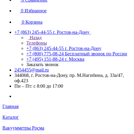
0
Избранное
0
Корзина
+7 (863) 245-44-55
г. Ростов-на-Дону
Назад
Телефоны
+7 (863) 245-44-55
г. Ростов-на-Дону
+7 (800) 775-08-24
Бесплатный звонок по России
+7 (495) 151-88-24
г. Москва
Заказать звонок
2454455@mail.ru
344068, г. Ростов-на-Дону, пр. М.Нагибина, д. 33а/47,
оф.423
Пн – Пт: с 8:00 до 17:00
Главная
Каталог
Вакуумметры Росма