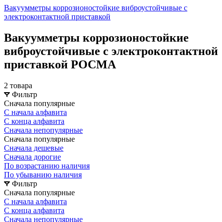
Вакуумметры коррозионостойкие виброустойчивые с
электроконтактной приставкой
Вакуумметры коррозионостойкие
виброустойчивые с электроконтактной
приставкой РОСМА
2 товара
Фильтр
Сначала популярные
С начала алфавита
С конца алфавита
Сначала непопулярные
Сначала популярные
Сначала дешевые
Сначала дорогие
По возрастанию наличия
По убыванию наличия
Фильтр
Сначала популярные
С начала алфавита
С конца алфавита
Сначала непопулярные