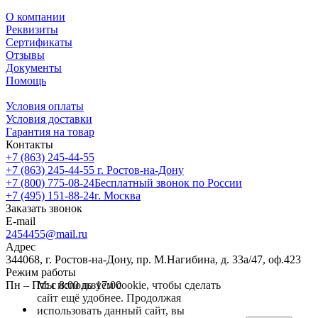
О компании
Реквизиты
Сертификаты
Отзывы
Документы
Помощь
Условия оплаты
Условия доставки
Гарантия на товар
Контакты
+7 (863) 245-44-55
+7 (863) 245-44-55
г. Ростов-на-Дону
+7 (800) 775-08-24
Бесплатный звонок по России
+7 (495) 151-88-24
г. Москва
Заказать звонок
E-mail
2454455@mail.ru
Адрес
344068, г. Ростов-на-Дону, пр. М.Нагибина, д. 33а/47, оф.423
Режим работы
Пн – Пт: с 8:00 до 17:00
Мы используем cookie, чтобы сделать
сайт ещё удобнее. Продолжая
использовать данный сайт, вы