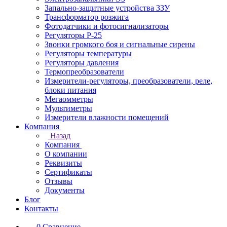
Запально-защитные устройства ЗЗУ
Трансформатор розжига
Фотодатчики и фотосигнализаторы
Регуляторы Р-25
Звонки громкого боя и сигнальные сирены
Регуляторы температуры
Регуляторы давления
Термопреобразователи
Измерители-регуляторы, преобразователи, реле,
блоки питания
Мегаомметры
Мультиметры
Измерители влажности помещений
Компания
Назад
Компания
О компании
Реквизиты
Сертификаты
Отзывы
Документы
Блог
Контакты
0
Сравнение