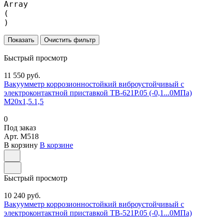
Array

(

Очистить фильтр
Быстрый просмотр
11 550 руб.
Вакуумметр коррозионностойкий виброустойчивый с
электроконтактной приставкой ТВ-621Р.05 (-0,1...0МПа)
М20х1,5.1,5
0
Под заказ
Арт.
M518
В корзину
В корзине
Быстрый просмотр
10 240 руб.
Вакуумметр коррозионностойкий виброустойчивый с
электроконтактной приставкой ТВ-521Р.05 (-0,1...0МПа)