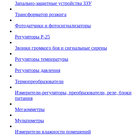
Запально-защитные устройства ЗЗУ
Трансформатор розжига
Фотодатчики и фотосигнализаторы
Регуляторы Р-25
Звонки громкого боя и сигнальные сирены
Регуляторы температуры
Регуляторы давления
Термопреобразователи
Измерители-регуляторы, преобразователи, реле, блоки
питания
Мегаомметры
Мультиметры
Измерители влажности помещений