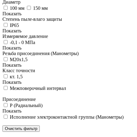
Диаметр
100 мм
150 мм
Показать
Степень пыле-влаго защиты
IP65
Показать
Измеряемое давление
-0,1 - 0 МПа
Показать
Резьба присоединения (Манометры)
М20х1,5
Показать
Класс точности
кт. 1,5
Показать
Межповерочный интервал
Присоединение
Р (Радиальный)
Показать
Исполнение электроконтактной группы (Манометры)
Очистить фильтр