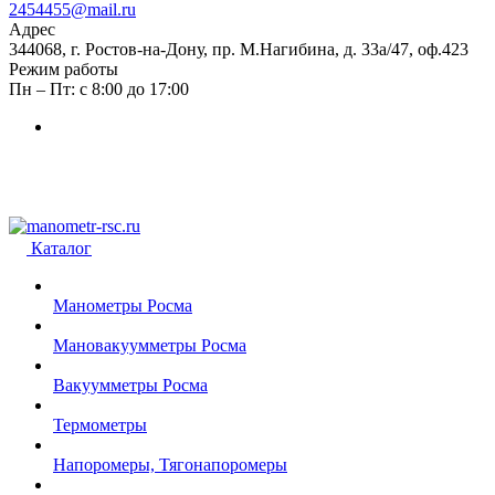
2454455@mail.ru
Адрес
344068, г. Ростов-на-Дону, пр. М.Нагибина, д. 33а/47, оф.423
Режим работы
Пн – Пт: с 8:00 до 17:00
Каталог
Манометры Росма
Мановакуумметры Росма
Вакуумметры Росма
Термометры
Напоромеры, Тягонапоромеры