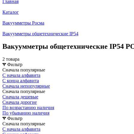
Главная
Каталог
Вакуумметры Росма
Вакуумметры общетехнические IP54
Вакуумметры общетехнические IP54 
2 товара
Фильтр
Сначала популярные
С начала алфавита
С конца алфавита
Сначала непопулярные
Сначала популярные
Сначала дешевые
Сначала дорогие
По возрастанию наличия
По убыванию наличия
Фильтр
Сначала популярные
С начала алфавита