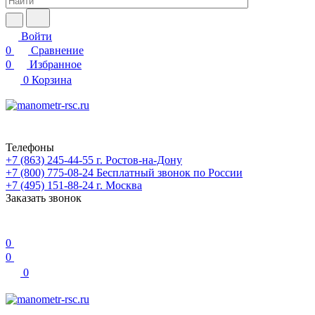
Войти
0
Сравнение
0
Избранное
0
Корзина
Телефоны
+7 (863) 245-44-55
г. Ростов-на-Дону
+7 (800) 775-08-24
Бесплатный звонок по России
+7 (495) 151-88-24
г. Москва
Заказать звонок
0
0
0