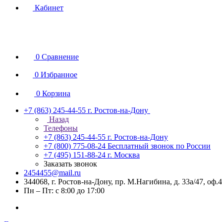
Кабинет
0
Сравнение
0
Избранное
0
Корзина
+7 (863) 245-44-55
г. Ростов-на-Дону
Назад
Телефоны
+7 (863) 245-44-55
г. Ростов-на-Дону
+7 (800) 775-08-24
Бесплатный звонок по России
+7 (495) 151-88-24
г. Москва
Заказать звонок
2454455@mail.ru
344068, г. Ростов-на-Дону, пр. М.Нагибина, д. 33а/47, оф.
Пн – Пт: с 8:00 до 17:00