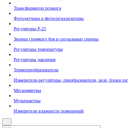
Трансформатор розжига
Фотодатчики и фотосигнализаторы
Регуляторы Р-25
Звонки громкого боя и сигнальные сирены
Регуляторы температуры
Регуляторы давления
Термопреобразователи
Измерители-регуляторы, преобразователи, реле, блоки пи
Мегаомметры
Мультиметры
Измерители влажности помещений