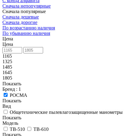
С конца алфавита
Сначала непопулярные
Сначала популярные
Сначала дешевые
Сначала дорогие
По возрастанию наличия
По убыванию наличия
Цена
Цена
1165
1325
1485
1645
1805
Показать
Бренд
: 1
РОСМА
Показать
Вид
Общетехнические пылевлагозащищенные манометры
Показать
Модель
ТВ-510
ТВ-610
Показать