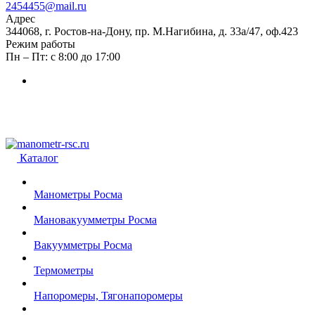
2454455@mail.ru
Адрес
344068, г. Ростов-на-Дону, пр. М.Нагибина, д. 33а/47, оф.423
Режим работы
Пн – Пт: с 8:00 до 17:00
Каталог
Манометры Росма
Мановакуумметры Росма
Вакуумметры Росма
Термометры
Напоромеры, Тягонапоромеры