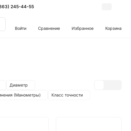
863) 245-44-55
Войти
Сравнение
Избранное
Корзина
Диаметр
инения (Манометры)
Класс точности