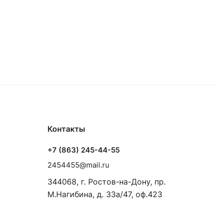
Контакты
+7 (863) 245-44-55
2454455@mail.ru
344068, г. Ростов-на-Дону, пр.
М.Нагибина, д. 33а/47, оф.423