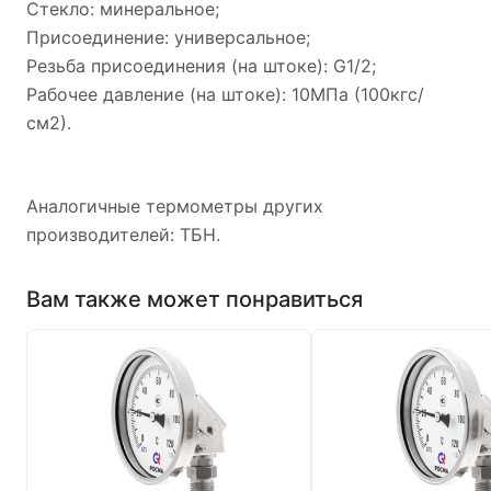
Стекло: минеральное;
Присоединение: универсальное;
Резьба присоединения (на штоке): G1/2;
Рабочее давление (на штоке): 10МПа (100кгс/
см2).
Аналогичные
термо
метры других
производителей:
ТБН.
Вам также может понравиться