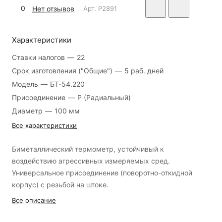
0
Нет отзывов
Арт.
P2891
Характеристики
Ставки налогов
—
22
Срок изготовления ("Общие")
—
5 раб. дней
Модель
—
БТ-54.220
Присоединение
—
Р (Радиальный)
Диаметр
—
100 мм
Все характеристики
Биметаллический термометр, устойчивый к
воздействию агрессивных измеряемых сред.
Универсальное присоединение (поворотно-откидной
корпус) с резьбой на штоке.
Все описание