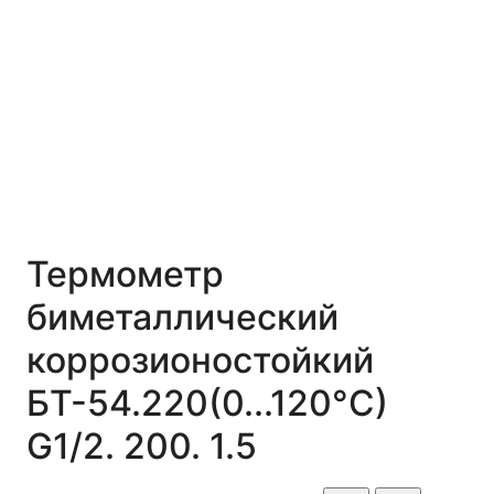
Термометр
биметаллический
коррозионостойкий
БТ-54.220(0...120°С)
G1/2. 200. 1.5