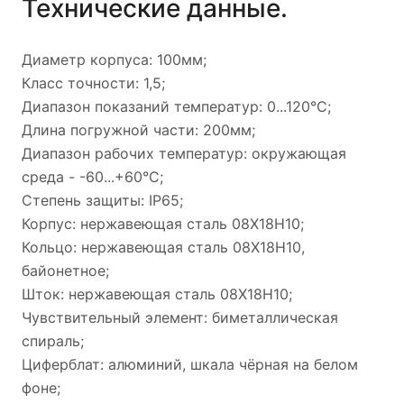
Технические данные.
Диаметр корпуса: 100мм;
Класс точности: 1,5;
Диапазон показаний температур: 0...120°C;
Длина погружной части: 200мм;
Диапазон рабочих температур: окружающая
среда - -60...+60°C;
Степень защиты: IP65;
Корпус: нержавеющая сталь 08Х18Н10;
Кольцо: нержавеющая сталь 08Х18Н10,
байонетное;
Шток: нержавеющая сталь 08Х18Н10;
Чувствительный элемент: биметаллическая
спираль;
Циферблат: алюминий, шкала чёрная на белом
фоне;