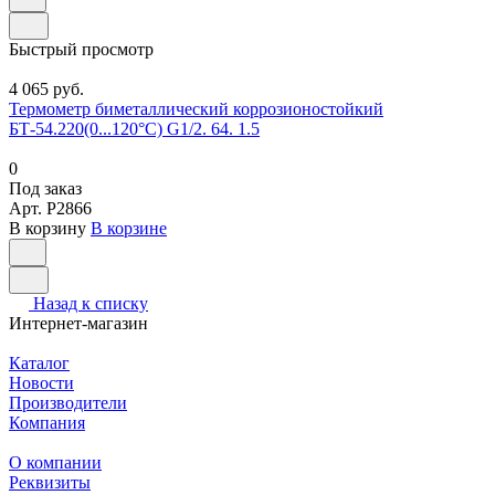
Быстрый просмотр
4 065 руб.
Термометр биметаллический коррозионостойкий
БТ-54.220(0...120°С) G1/2. 64. 1.5
0
Под заказ
Арт.
P2866
В корзину
В корзине
Назад к списку
Интернет-магазин
Каталог
Новости
Производители
Компания
О компании
Реквизиты