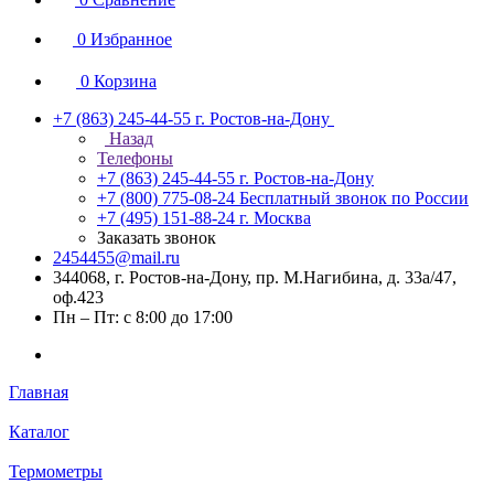
0
Избранное
0
Корзина
+7 (863) 245-44-55
г. Ростов-на-Дону
Назад
Телефоны
+7 (863) 245-44-55
г. Ростов-на-Дону
+7 (800) 775-08-24
Бесплатный звонок по России
+7 (495) 151-88-24
г. Москва
Заказать звонок
2454455@mail.ru
344068, г. Ростов-на-Дону, пр. М.Нагибина, д. 33а/47,
оф.423
Пн – Пт: с 8:00 до 17:00
Главная
Каталог
Термометры