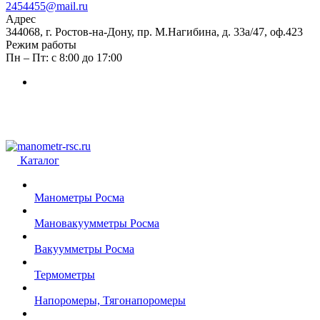
2454455@mail.ru
Адрес
344068, г. Ростов-на-Дону, пр. М.Нагибина, д. 33а/47, оф.423
Режим работы
Пн – Пт: с 8:00 до 17:00
Каталог
Манометры Росма
Мановакуумметры Росма
Вакуумметры Росма
Термометры
Напоромеры, Тягонапоромеры