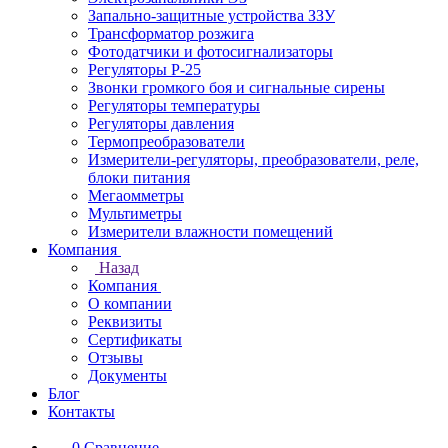
Запально-защитные устройства ЗЗУ
Трансформатор розжига
Фотодатчики и фотосигнализаторы
Регуляторы Р-25
Звонки громкого боя и сигнальные сирены
Регуляторы температуры
Регуляторы давления
Термопреобразователи
Измерители-регуляторы, преобразователи, реле,
блоки питания
Мегаомметры
Мультиметры
Измерители влажности помещений
Компания
Назад
Компания
О компании
Реквизиты
Сертификаты
Отзывы
Документы
Блог
Контакты
0
Сравнение