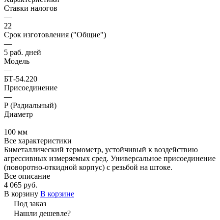
Ставки налогов
—
22
Срок изготовления ("Общие")
—
5 раб. дней
Модель
—
БТ-54.220
Присоединение
—
Р (Радиальный)
Диаметр
—
100 мм
Все характеристики
Биметаллический термометр, устойчивый к воздействию
агрессивных измеряемых сред. Универсальное присоединение
(поворотно-откидной корпус) с резьбой на штоке.
Все описание
4 065 руб.
В корзину
В корзине
Под заказ
Нашли дешевле?