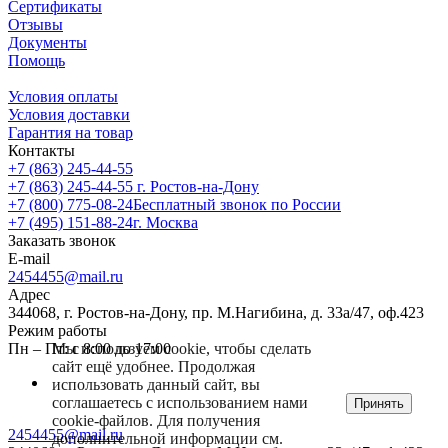
Сертификаты
Отзывы
Документы
Помощь
Условия оплаты
Условия доставки
Гарантия на товар
Контакты
+7 (863) 245-44-55
+7 (863) 245-44-55
г. Ростов-на-Дону
+7 (800) 775-08-24
Бесплатный звонок по России
+7 (495) 151-88-24
г. Москва
Заказать звонок
E-mail
2454455@mail.ru
Адрес
344068, г. Ростов-на-Дону, пр. М.Нагибина, д. 33а/47, оф.423
Режим работы
Мы используем cookie, чтобы сделать
Пн – Пт: с 8:00 до 17:00
сайт ещё удобнее. Продолжая
использовать данный сайт, вы
соглашаетесь с использованием нами
Принять
cookie-файлов. Для получения
2454455@mail.ru
дополнительной информации см.