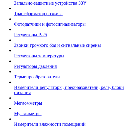
Запально-защитные устройства ЗЗУ
Трансформатор розжига
Фотодатчики и фотосигнализаторы
Регуляторы Р-25
Звонки громкого боя и сигнальные сирены
Регуляторы температуры
Регуляторы давления
Термопреобразователи
Измерители-регуляторы, преобразователи, реле, блоки
питания
Мегаомметры
Мультиметры
Измерители влажности помещений