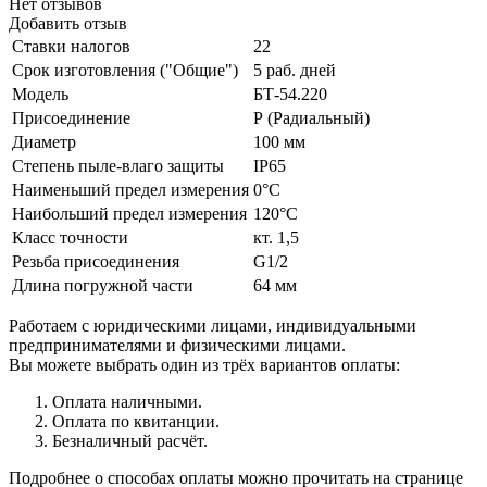
Нет отзывов
Добавить отзыв
Ставки налогов
22
Срок изготовления ("Общие")
5 раб. дней
Модель
БТ-54.220
Присоединение
Р (Радиальный)
Диаметр
100 мм
Степень пыле-влаго защиты
IP65
Наименьший предел измерения
0°C
Наибольший предел измерения
120°C
Класс точности
кт. 1,5
Резьба присоединения
G1/2
Длина погружной части
64 мм
Работаем с юридическими лицами, индивидуальными
предпринимателями и физическими лицами.
Вы можете выбрать один из трёх вариантов оплаты:
Оплата наличными.
Оплата по квитанции.
Безналичный расчёт.
Подробнее о способах оплаты можно прочитать на странице