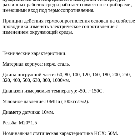
различных рабочих сред и работает совместно с приборами,
имеющими вход под термосопротивления.
Принцип действия термосопротивления основан на свойстве
проводника изменять электрическое сопротивление с
изменением окружающей среды.
Технические характеристики.
Материал корпуса: нерж. сталь.
Длина погружной части:
60, 80, 100, 120, 160, 180, 200, 250,
320, 400, 500, 630, 800, 1000
мм.
Диапазон измеряемых температур: -50...+150С.
Условное давление:10МПа (100кгс/см2).
Диаметр датчика: 10мм.
Резьба: М20*1,5
Номинальная статическая характеристика НСХ:
5
0М.