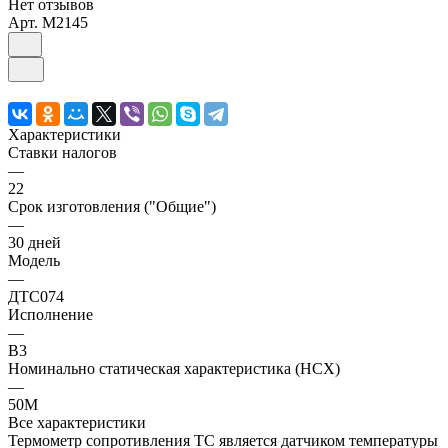
Нет отзывов
Арт.
M2145
Характеристики
Ставки налогов
—
22
Срок изготовления ("Общие")
—
30 дней
Модель
—
ДТС074
Исполнение
—
В3
Номинально статическая характеристика (НСХ)
—
50М
Все характеристики
Термометр сопротивления ТС является датчиком температуры