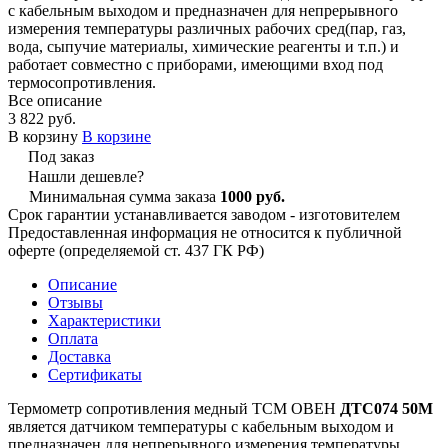
с кабельным выходом и предназначен для непрерывного
измерения температуры различных рабочих сред(пар, газ,
вода, сыпучие материалы, химические реагенты и т.п.) и
работает совместно с приборами, имеющими вход под
термосопротивления.
Все описание
3 822 руб.
В корзину
В корзине
Под заказ
Нашли дешевле?
Минимальная сумма заказа
1000 руб.
Срок гарантии устанавливается заводом - изготовителем
Предоставленная информация не относится к публичной
оферте (определяемой ст. 437 ГК РФ)
Описание
Отзывы
Характеристики
Оплата
Доставка
Сертификаты
Термометр сопротивления медный ТСМ ОВЕН
ДТС074
5
0М
является датчиком температуры с кабельным выходом и
предназначен для непрерывного измерения температуры