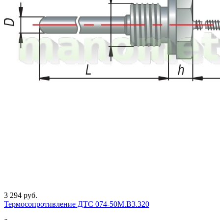
3 294 руб.
Термосопротивление ДТС 074-50М.В3.320