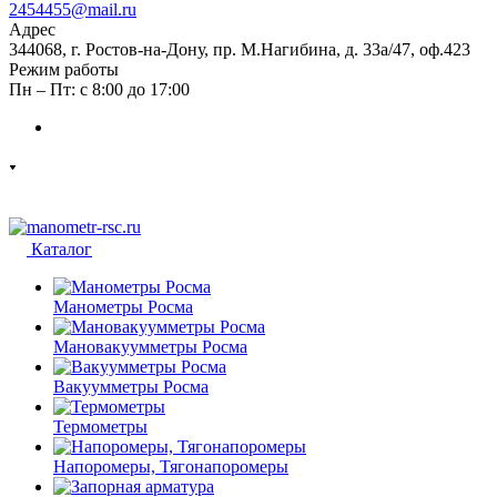
2454455@mail.ru
Адрес
344068, г. Ростов-на-Дону, пр. М.Нагибина, д. 33а/47, оф.423
Режим работы
Пн – Пт: с 8:00 до 17:00
Каталог
Манометры Росма
Мановакуумметры Росма
Вакуумметры Росма
Термометры
Напоромеры, Тягонапоромеры