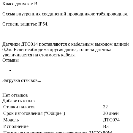
Класс допуска: В.
Схема внутренних соединений проводников: трёхпроводная.
Степень защиты:
IP54.
Датчики ДТС014 поставляются с кабельным выходом длиной
0,2м. Если необходима другая длина, то цена датчика
увеличивается на стоимость кабеля.
Отзывы
Загрузка отзывов...
Нет отзывов
Добавить отзыв
Ставки налогов
22
Срок изготовления ("Общие")
30 дней
Модель
ДТС074
Исполнение
В3
Номинально статическая характеристика (НСХ)
50М