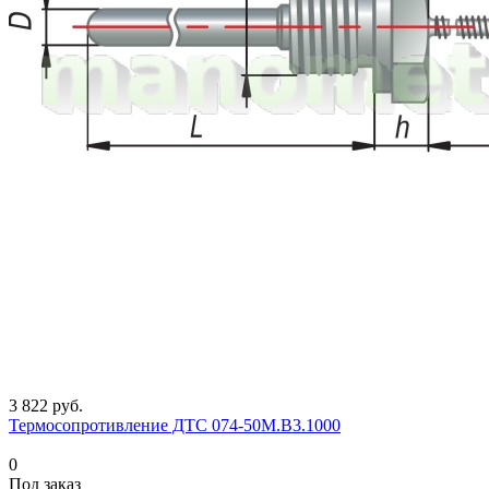
3 822 руб.
Термосопротивление ДТС 074-50М.В3.1000
0
Под заказ