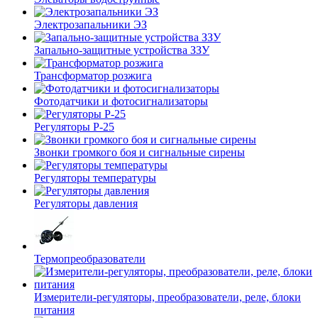
Электрозапальники ЭЗ
Запально-защитные устройства ЗЗУ
Трансформатор розжига
Фотодатчики и фотосигнализаторы
Регуляторы Р-25
Звонки громкого боя и сигнальные сирены
Регуляторы температуры
Регуляторы давления
Термопреобразователи
Измерители-регуляторы, преобразователи, реле, блоки
питания