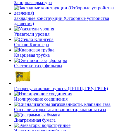
Запорная арматура
Закладные конструкции (Отборные устройства
давления)
Указатели уровня
Стекло Клингера
Кварцевая трубка
Счетчики газа, фильтры
Газорегуляторные пункты (ГРПШ, ГРУ, ГРПБ)
Изолирующие соединения
Сигнализаторы загазованности, клапаны газа
Диаграммная бумага
Элеваторы водоструйные