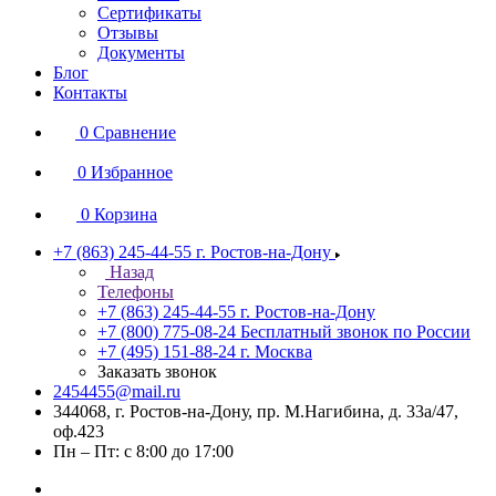
Сертификаты
Отзывы
Документы
Блог
Контакты
0
Сравнение
0
Избранное
0
Корзина
+7 (863) 245-44-55
г. Ростов-на-Дону
Назад
Телефоны
+7 (863) 245-44-55
г. Ростов-на-Дону
+7 (800) 775-08-24
Бесплатный звонок по России
+7 (495) 151-88-24
г. Москва
Заказать звонок
2454455@mail.ru
344068, г. Ростов-на-Дону, пр. М.Нагибина, д. 33а/47,
оф.423
Пн – Пт: с 8:00 до 17:00