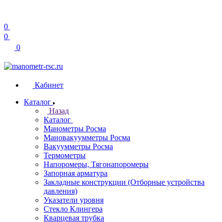
0
0
0
Кабинет
Каталог
Назад
Каталог
Манометры Росма
Мановакуумметры Росма
Вакуумметры Росма
Термометры
Напоромеры, Тягонапоромеры
Запорная арматура
Закладные конструкции (Отборные устройства
давления)
Указатели уровня
Стекло Клингера
Кварцевая трубка