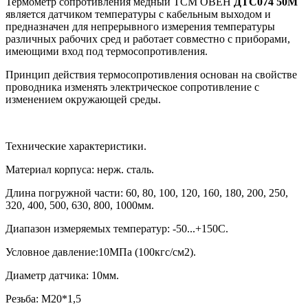
Термометр сопротивления медный ТСМ ОВЕН
ДТС074
5
0М
является датчиком температуры с кабельным выходом и
предназначен для непрерывного измерения температуры
различных рабочих сред и работает совместно с приборами,
имеющими вход под термосопротивления.
Принцип действия термосопротивления основан на свойстве
проводника изменять электрическое сопротивление с
изменением окружающей среды.
Технические характеристики.
Материал корпуса: нерж. сталь.
Длина погружной части:
60, 80, 100, 120, 160, 180, 200, 250,
320, 400, 500, 630, 800, 1000
мм.
Диапазон измеряемых температур: -50...+150С.
Условное давление:10МПа (100кгс/см2).
Диаметр датчика: 10мм.
Резьба: М20*1,5