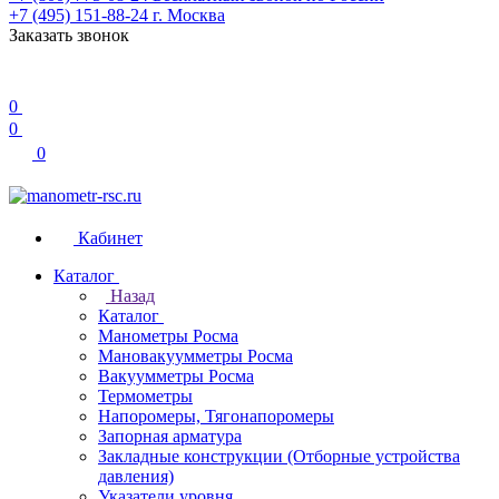
+7 (495) 151-88-24
г. Москва
Заказать звонок
0
0
0
Кабинет
Каталог
Назад
Каталог
Манометры Росма
Мановакуумметры Росма
Вакуумметры Росма
Термометры
Напоромеры, Тягонапоромеры
Запорная арматура
Закладные конструкции (Отборные устройства
давления)
Указатели уровня