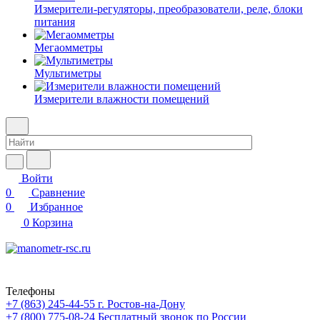
Измерители-регуляторы, преобразователи, реле, блоки
питания
Мегаомметры
Мультиметры
Измерители влажности помещений
Войти
0
Сравнение
0
Избранное
0
Корзина
Телефоны
+7 (863) 245-44-55
г. Ростов-на-Дону
+7 (800) 775-08-24
Бесплатный звонок по России