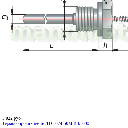
3 822 руб.
Термосопротивление ДТС 074-50М.В3.1000