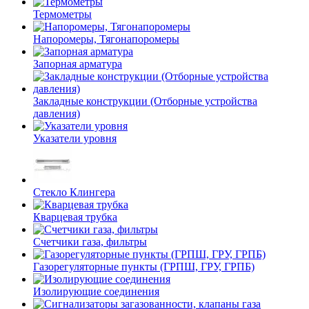
Термометры
Напоромеры, Тягонапоромеры
Запорная арматура
Закладные конструкции (Отборные устройства
давления)
Указатели уровня
Стекло Клингера
Кварцевая трубка
Счетчики газа, фильтры
Газорегуляторные пункты (ГРПШ, ГРУ, ГРПБ)
Изолирующие соединения