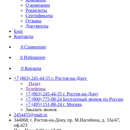
О компании
Реквизиты
Сертификаты
Отзывы
Документы
Блог
Контакты
0
Сравнение
0
Избранное
0
Корзина
+7 (863) 245-44-55
г. Ростов-на-Дону
Назад
Телефоны
+7 (863) 245-44-55
г. Ростов-на-Дону
+7 (800) 775-08-24
Бесплатный звонок по России
+7 (495) 151-88-24
г. Москва
Заказать звонок
2454455@mail.ru
344068, г. Ростов-на-Дону, пр. М.Нагибина, д. 33а/47,
оф.423