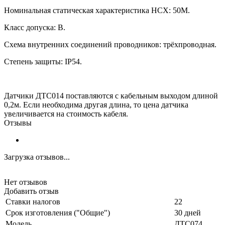
Номинальная статическая характеристика НСХ:
5
0М.
Класс допуска: В.
Схема внутренних соединений проводников: трёхпроводная.
Степень защиты:
IP54.
Датчики ДТС014 поставляются с кабельным выходом длиной
0,2м. Если необходима другая длина, то цена датчика
увеличивается на стоимость кабеля.
Отзывы
Загрузка отзывов...
Нет отзывов
Добавить отзыв
Ставки налогов
22
Срок изготовления ("Общие")
30 дней
Модель
ДТС074