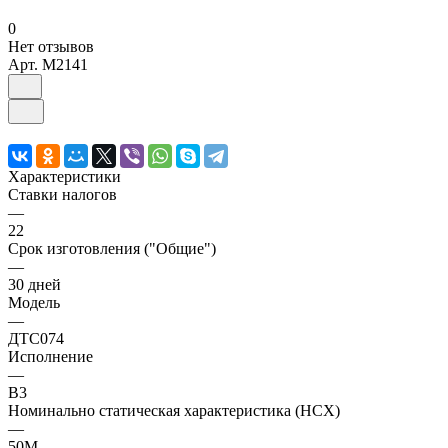
0
Нет отзывов
Арт.
M2141
Характеристики
Ставки налогов
—
22
Срок изготовления ("Общие")
—
30 дней
Модель
—
ДТС074
Исполнение
—
В3
Номинально статическая характеристика (НСХ)
—
50М