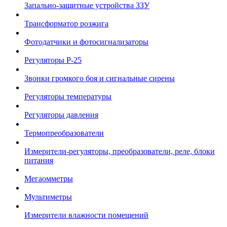
Запально-защитные устройства ЗЗУ
Трансформатор розжига
Фотодатчики и фотосигнализаторы
Регуляторы Р-25
Звонки громкого боя и сигнальные сирены
Регуляторы температуры
Регуляторы давления
Термопреобразователи
Измерители-регуляторы, преобразователи, реле, блоки
питания
Мегаомметры
Мультиметры
Измерители влажности помещений