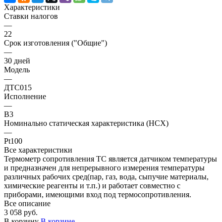
Характеристики
Ставки налогов
—
22
Срок изготовления ("Общие")
—
30 дней
Модель
—
ДТС015
Исполнение
—
В3
Номинально статическая характеристика (НСХ)
—
Pt100
Все характеристики
Термометр сопротивления ТС является датчиком температуры
и предназначен для непрерывного измерения температуры
различных рабочих сред(пар, газ, вода, сыпучие материалы,
химические реагенты и т.п.) и работает совместно с
приборами, имеющими вход под термосопротивления.
Все описание
3 058 руб.
В корзину
В корзине