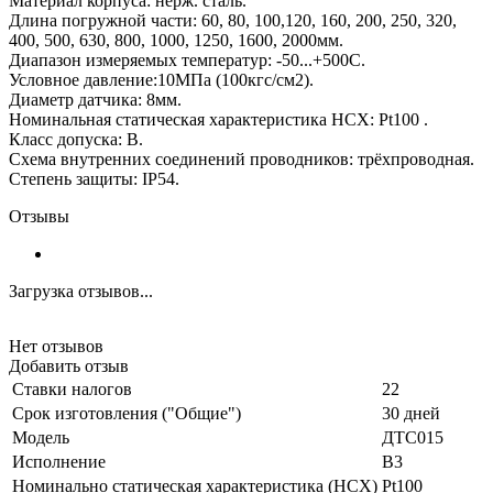
Материал корпуса: нерж. сталь.
Длина погружной части: 60, 80, 100,120, 160, 200, 250, 320,
400, 500, 630, 800, 1000, 1250, 1600, 2000мм.
Диапазон измеряемых температур: -50...+500С.
Условное давление:10МПа (100кгс/см2).
Диаметр датчика: 8мм.
Номинальная статическая характеристика НСХ: Pt100 .
Класс допуска: В.
Схема внутренних соединений проводников: трёхпроводная.
Степень защиты: IP54.
Отзывы
Загрузка отзывов...
Нет отзывов
Добавить отзыв
Ставки налогов
22
Срок изготовления ("Общие")
30 дней
Модель
ДТС015
Исполнение
В3
Номинально статическая характеристика (НСХ)
Pt100