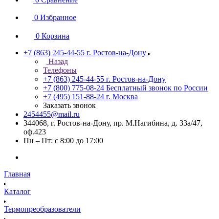
0
Избранное
0
Корзина
+7 (863) 245-44-55
г. Ростов-на-Дону
Назад
Телефоны
+7 (863) 245-44-55
г. Ростов-на-Дону
+7 (800) 775-08-24
Бесплатный звонок по России
+7 (495) 151-88-24
г. Москва
Заказать звонок
2454455@mail.ru
344068, г. Ростов-на-Дону, пр. М.Нагибина, д. 33а/47,
оф.423
Пн – Пт: с 8:00 до 17:00
Главная
Каталог
Термопреобразователи