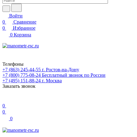
Войти
0
Сравнение
0
Избранное
0
Корзина
Телефоны
+7 (863) 245-44-55
г. Ростов-на-Дону
+7 (800) 775-08-24
Бесплатный звонок по России
+7 (495) 151-88-24
г. Москва
Заказать звонок
0
0
0