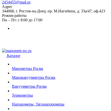
2454455@mail.ru
Адрес
344068, г. Ростов-на-Дону, пр. М.Нагибина, д. 33а/47, оф.423
Режим работы
Пн – Пт: с 8:00 до 17:00
Каталог
Манометры Росма
Мановакуумметры Росма
Вакуумметры Росма
Термометры
Напоромеры, Тягонапоромеры