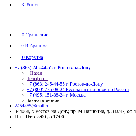
Кабинет
0
Сравнение
0
Избранное
0
Корзина
+7 (863) 245-44-55
г. Ростов-на-Дону
Назад
Телефоны
+7 (863) 245-44-55
г. Ростов-на-Дону
+7 (800) 775-08-24
Бесплатный звонок по России
+7 (495) 151-88-24
г. Москва
Заказать звонок
2454455@mail.ru
344068, г. Ростов-на-Дону, пр. М.Нагибина, д. 33а/47, оф.
Пн – Пт: с 8:00 до 17:00