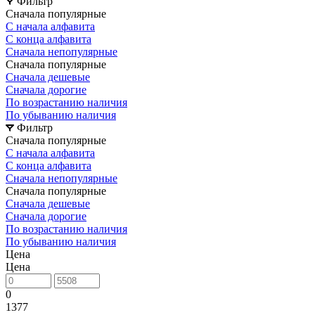
Фильтр
Сначала популярные
С начала алфавита
С конца алфавита
Сначала непопулярные
Сначала популярные
Сначала дешевые
Сначала дорогие
По возрастанию наличия
По убыванию наличия
Фильтр
Сначала популярные
С начала алфавита
С конца алфавита
Сначала непопулярные
Сначала популярные
Сначала дешевые
Сначала дорогие
По возрастанию наличия
По убыванию наличия
Цена
Цена
0
1377