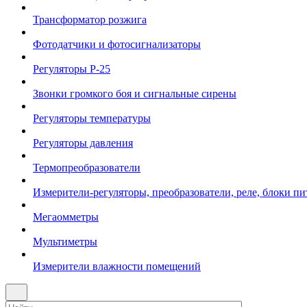
Трансформатор розжига
Фотодатчики и фотосигнализаторы
Регуляторы Р-25
Звонки громкого боя и сигнальные сирены
Регуляторы температуры
Регуляторы давления
Термопреобразователи
Измерители-регуляторы, преобразователи, реле, блоки пи
Мегаомметры
Мультиметры
Измерители влажности помещений