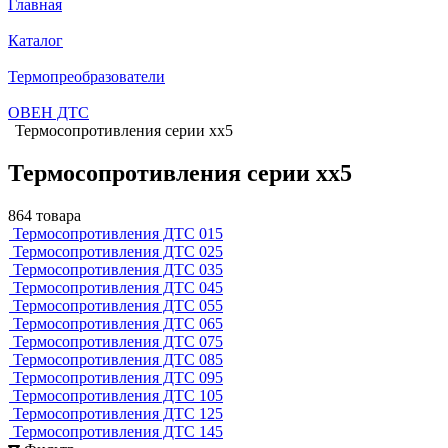
Главная
Каталог
Термопреобразователи
ОВЕН ДТС
Термосопротивления серии хх5
Термосопротивления серии хх5
864 товара
Термосопротивления ДТС 015
Термосопротивления ДТС 025
Термосопротивления ДТС 035
Термосопротивления ДТС 045
Термосопротивления ДТС 055
Термосопротивления ДТС 065
Термосопротивления ДТС 075
Термосопротивления ДТС 085
Термосопротивления ДТС 095
Термосопротивления ДТС 105
Термосопротивления ДТС 125
Термосопротивления ДТС 145