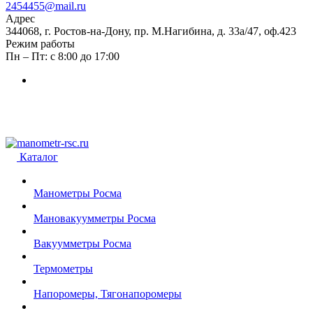
2454455@mail.ru
Адрес
344068, г. Ростов-на-Дону, пр. М.Нагибина, д. 33а/47, оф.423
Режим работы
Пн – Пт: с 8:00 до 17:00
Каталог
Манометры Росма
Мановакуумметры Росма
Вакуумметры Росма
Термометры
Напоромеры, Тягонапоромеры