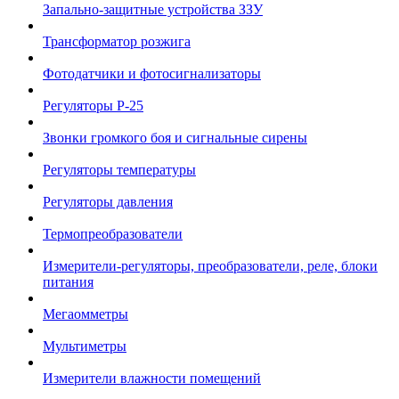
Запально-защитные устройства ЗЗУ
Трансформатор розжига
Фотодатчики и фотосигнализаторы
Регуляторы Р-25
Звонки громкого боя и сигнальные сирены
Регуляторы температуры
Регуляторы давления
Термопреобразователи
Измерители-регуляторы, преобразователи, реле, блоки
питания
Мегаомметры
Мультиметры
Измерители влажности помещений