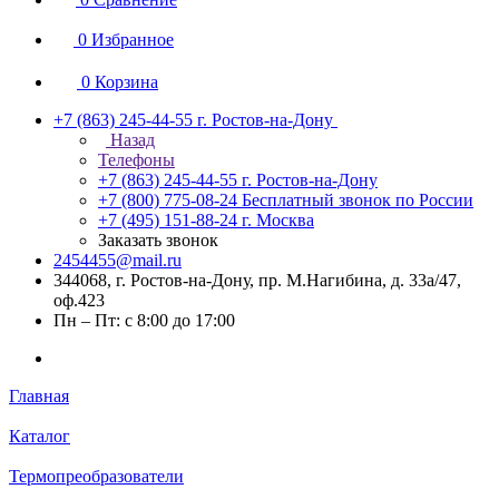
0
Избранное
0
Корзина
+7 (863) 245-44-55
г. Ростов-на-Дону
Назад
Телефоны
+7 (863) 245-44-55
г. Ростов-на-Дону
+7 (800) 775-08-24
Бесплатный звонок по России
+7 (495) 151-88-24
г. Москва
Заказать звонок
2454455@mail.ru
344068, г. Ростов-на-Дону, пр. М.Нагибина, д. 33а/47,
оф.423
Пн – Пт: с 8:00 до 17:00
Главная
Каталог
Термопреобразователи