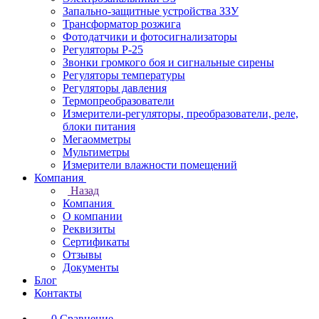
Запально-защитные устройства ЗЗУ
Трансформатор розжига
Фотодатчики и фотосигнализаторы
Регуляторы Р-25
Звонки громкого боя и сигнальные сирены
Регуляторы температуры
Регуляторы давления
Термопреобразователи
Измерители-регуляторы, преобразователи, реле,
блоки питания
Мегаомметры
Мультиметры
Измерители влажности помещений
Компания
Назад
Компания
О компании
Реквизиты
Сертификаты
Отзывы
Документы
Блог
Контакты
0
Сравнение