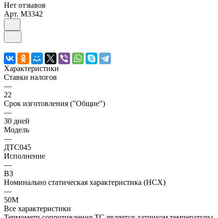
Нет отзывов
Арт.
M3342
Характеристики
Ставки налогов
—
22
Срок изготовления ("Общие")
—
30 дней
Модель
—
ДТС045
Исполнение
—
В3
Номинально статическая характеристика (НСХ)
—
50М
Все характеристики
Термометр сопротивления ТС является датчиком температуры