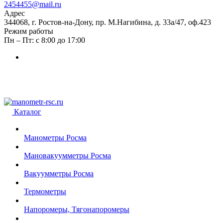
2454455@mail.ru
Адрес
344068, г. Ростов-на-Дону, пр. М.Нагибина, д. 33а/47, оф.423
Режим работы
Пн – Пт: с 8:00 до 17:00
Каталог
Манометры Росма
Мановакуумметры Росма
Вакуумметры Росма
Термометры
Напоромеры, Тягонапоромеры