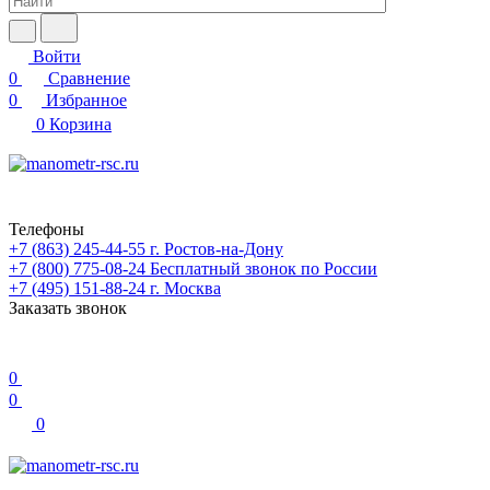
Войти
0
Сравнение
0
Избранное
0
Корзина
Телефоны
+7 (863) 245-44-55
г. Ростов-на-Дону
+7 (800) 775-08-24
Бесплатный звонок по России
+7 (495) 151-88-24
г. Москва
Заказать звонок
0
0
0