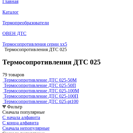
Главная
Каталог
Термопреобразователи
ОВЕН ДТС
Термосопротивления серии хх5
Термосопротивления ДТС 025
Термосопротивления ДТС 025
79 товаров
Термосопротивление ДТС 025-50М
Термосопротивление ДТС 025-50П
Термосопротивление ДТС 025-100М
Термосопротивление ДТС 025-100П
Термосопротивление ДТС 025-pt100
Фильтр
Сначала популярные
С начала алфавита
С конца алфавита
Сначала непопулярные