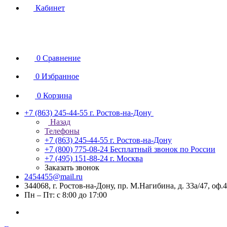
Кабинет
0
Сравнение
0
Избранное
0
Корзина
+7 (863) 245-44-55
г. Ростов-на-Дону
Назад
Телефоны
+7 (863) 245-44-55
г. Ростов-на-Дону
+7 (800) 775-08-24
Бесплатный звонок по России
+7 (495) 151-88-24
г. Москва
Заказать звонок
2454455@mail.ru
344068, г. Ростов-на-Дону, пр. М.Нагибина, д. 33а/47, оф.
Пн – Пт: с 8:00 до 17:00