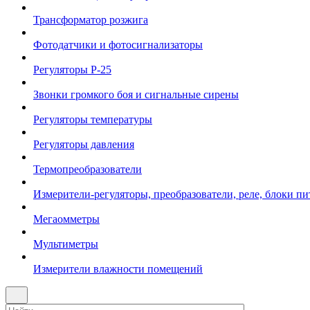
Трансформатор розжига
Фотодатчики и фотосигнализаторы
Регуляторы Р-25
Звонки громкого боя и сигнальные сирены
Регуляторы температуры
Регуляторы давления
Термопреобразователи
Измерители-регуляторы, преобразователи, реле, блоки пи
Мегаомметры
Мультиметры
Измерители влажности помещений