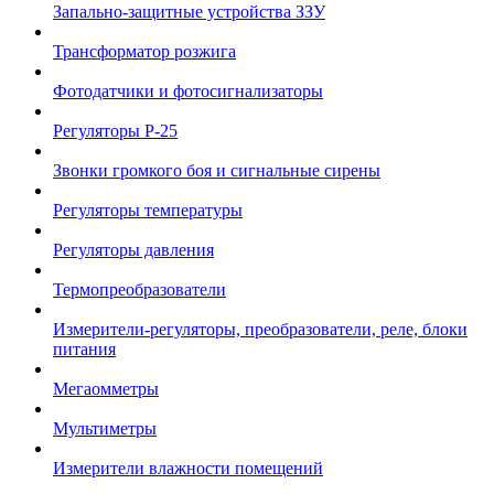
Запально-защитные устройства ЗЗУ
Трансформатор розжига
Фотодатчики и фотосигнализаторы
Регуляторы Р-25
Звонки громкого боя и сигнальные сирены
Регуляторы температуры
Регуляторы давления
Термопреобразователи
Измерители-регуляторы, преобразователи, реле, блоки
питания
Мегаомметры
Мультиметры
Измерители влажности помещений