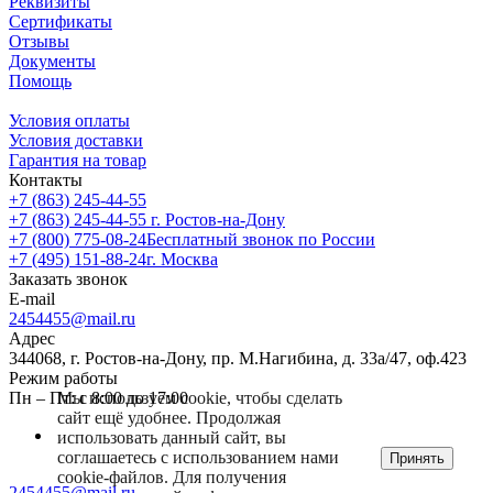
Реквизиты
Сертификаты
Отзывы
Документы
Помощь
Условия оплаты
Условия доставки
Гарантия на товар
Контакты
+7 (863) 245-44-55
+7 (863) 245-44-55
г. Ростов-на-Дону
+7 (800) 775-08-24
Бесплатный звонок по России
+7 (495) 151-88-24
г. Москва
Заказать звонок
E-mail
2454455@mail.ru
Адрес
344068, г. Ростов-на-Дону, пр. М.Нагибина, д. 33а/47, оф.423
Режим работы
Мы используем cookie, чтобы сделать
Пн – Пт: с 8:00 до 17:00
сайт ещё удобнее. Продолжая
использовать данный сайт, вы
соглашаетесь с использованием нами
Принять
cookie-файлов. Для получения
2454455@mail.ru