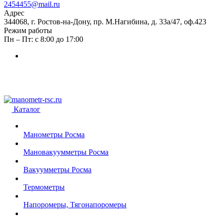
2454455@mail.ru
Адрес
344068, г. Ростов-на-Дону, пр. М.Нагибина, д. 33а/47, оф.423
Режим работы
Пн – Пт: с 8:00 до 17:00
Каталог
Манометры Росма
Мановакуумметры Росма
Вакуумметры Росма
Термометры
Напоромеры, Тягонапоромеры