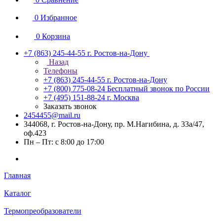
0
Избранное
0
Корзина
+7 (863) 245-44-55
г. Ростов-на-Дону
Назад
Телефоны
+7 (863) 245-44-55
г. Ростов-на-Дону
+7 (800) 775-08-24
Бесплатный звонок по России
+7 (495) 151-88-24
г. Москва
Заказать звонок
2454455@mail.ru
344068, г. Ростов-на-Дону, пр. М.Нагибина, д. 33а/47,
оф.423
Пн – Пт: с 8:00 до 17:00
Главная
Каталог
Термопреобразователи