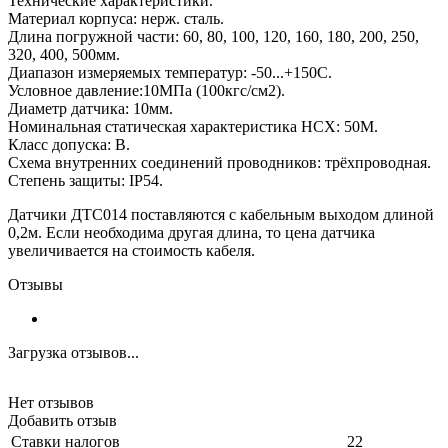
Технические характеристики.
Материал корпуса: нерж. сталь.
Длина погружной части: 60, 80, 100, 120, 160, 180, 200, 250,
320, 400, 500мм.
Диапазон измеряемых температур: -50...+150С.
Условное давление:10МПа (100кгс/см2).
Диаметр датчика: 10мм.
Номинальная статическая характеристика НСХ: 50М.
Класс допуска: В.
Схема внутренних соединений проводников: трёхпроводная.
Степень защиты: IP54.
Датчики ДТС014 поставляются с кабельным выходом длиной
0,2м. Если необходима другая длина, то цена датчика
увеличивается на стоимость кабеля.
Отзывы
Загрузка отзывов...
Нет отзывов
Добавить отзыв
Ставки налогов
22