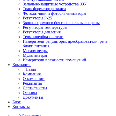
Запально-защитные устройства ЗЗУ
Трансформатор розжига
Фотодатчики и фотосигнализаторы
Регуляторы Р-25
Звонки громкого боя и сигнальные сирены
Регуляторы температуры
Регуляторы давления
Термопреобразователи
Измерители-регуляторы, преобразователи, реле,
блоки питания
Мегаомметры
Мультиметры
Измерители влажности помещений
Компания
Назад
Компания
О компании
Реквизиты
Сертификаты
Отзывы
Документы
Блог
Контакты
0
Сравнение