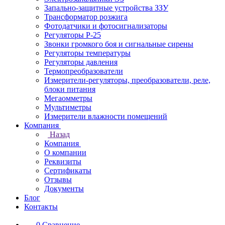
Запально-защитные устройства ЗЗУ
Трансформатор розжига
Фотодатчики и фотосигнализаторы
Регуляторы Р-25
Звонки громкого боя и сигнальные сирены
Регуляторы температуры
Регуляторы давления
Термопреобразователи
Измерители-регуляторы, преобразователи, реле,
блоки питания
Мегаомметры
Мультиметры
Измерители влажности помещений
Компания
Назад
Компания
О компании
Реквизиты
Сертификаты
Отзывы
Документы
Блог
Контакты
0
Сравнение