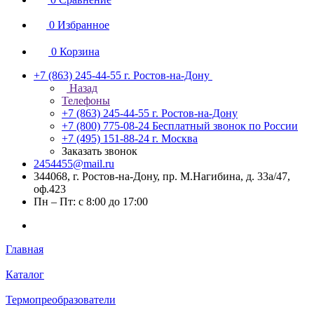
0
Избранное
0
Корзина
+7 (863) 245-44-55
г. Ростов-на-Дону
Назад
Телефоны
+7 (863) 245-44-55
г. Ростов-на-Дону
+7 (800) 775-08-24
Бесплатный звонок по России
+7 (495) 151-88-24
г. Москва
Заказать звонок
2454455@mail.ru
344068, г. Ростов-на-Дону, пр. М.Нагибина, д. 33а/47,
оф.423
Пн – Пт: с 8:00 до 17:00
Главная
Каталог
Термопреобразователи