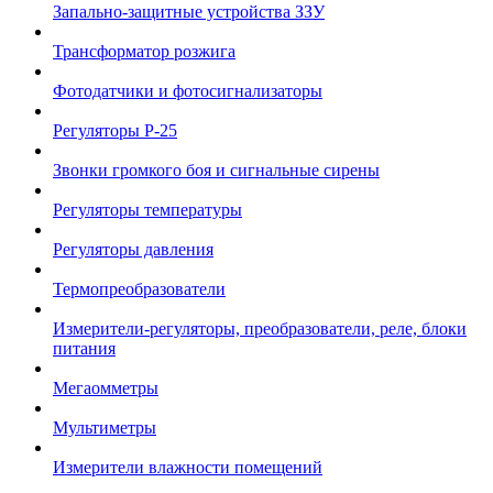
Запально-защитные устройства ЗЗУ
Трансформатор розжига
Фотодатчики и фотосигнализаторы
Регуляторы Р-25
Звонки громкого боя и сигнальные сирены
Регуляторы температуры
Регуляторы давления
Термопреобразователи
Измерители-регуляторы, преобразователи, реле, блоки
питания
Мегаомметры
Мультиметры
Измерители влажности помещений