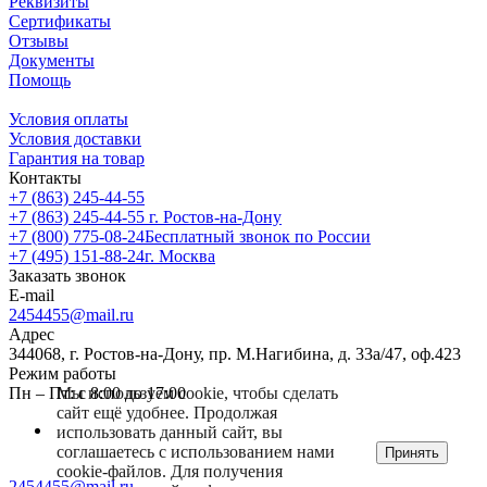
Реквизиты
Сертификаты
Отзывы
Документы
Помощь
Условия оплаты
Условия доставки
Гарантия на товар
Контакты
+7 (863) 245-44-55
+7 (863) 245-44-55
г. Ростов-на-Дону
+7 (800) 775-08-24
Бесплатный звонок по России
+7 (495) 151-88-24
г. Москва
Заказать звонок
E-mail
2454455@mail.ru
Адрес
344068, г. Ростов-на-Дону, пр. М.Нагибина, д. 33а/47, оф.423
Режим работы
Мы используем cookie, чтобы сделать
Пн – Пт: с 8:00 до 17:00
сайт ещё удобнее. Продолжая
использовать данный сайт, вы
соглашаетесь с использованием нами
Принять
cookie-файлов. Для получения
2454455@mail.ru