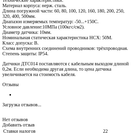
Технические характеристики.
Материал корпуса: нерж. сталь.
Длина погружной части: 60, 80, 100, 120, 160, 180, 200, 250,
320, 400, 500мм.
Диапазон измеряемых температур: -50...+150С.
Условное давление:10МПа (100кгс/см2).
Диаметр датчика: 10мм.
Номинальная статическая характеристика НСХ: 50М.
Класс допуска: В.
Схема внутренних соединений проводников: трёхпроводная.
Степень защиты: IP54.
Датчики ДТС014 поставляются с кабельным выходом длиной
0,2м. Если необходима другая длина, то цена датчика
увеличивается на стоимость кабеля.
Отзывы
Загрузка отзывов...
Нет отзывов
Добавить отзыв
Ставки налогов
22