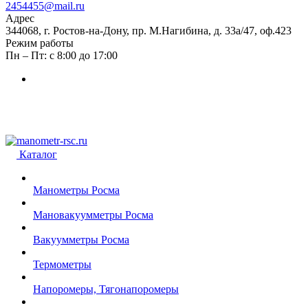
2454455@mail.ru
Адрес
344068, г. Ростов-на-Дону, пр. М.Нагибина, д. 33а/47, оф.423
Режим работы
Пн – Пт: с 8:00 до 17:00
Каталог
Манометры Росма
Мановакуумметры Росма
Вакуумметры Росма
Термометры
Напоромеры, Тягонапоромеры