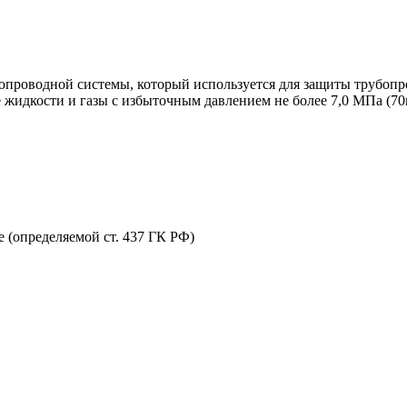
роводной системы, который используется для защиты трубопров
жидкости и газы с избыточным давлением не более 7,0 МПа (70к
 (определяемой ст. 437 ГК РФ)