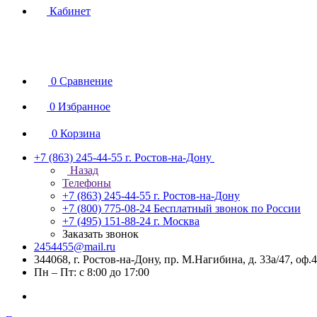
Кабинет
0
Сравнение
0
Избранное
0
Корзина
+7 (863) 245-44-55
г. Ростов-на-Дону
Назад
Телефоны
+7 (863) 245-44-55
г. Ростов-на-Дону
+7 (800) 775-08-24
Бесплатный звонок по России
+7 (495) 151-88-24
г. Москва
Заказать звонок
2454455@mail.ru
344068, г. Ростов-на-Дону, пр. М.Нагибина, д. 33а/47, оф.
Пн – Пт: с 8:00 до 17:00