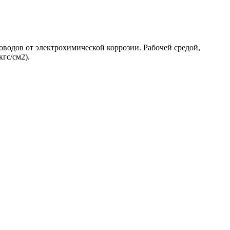
одов от электрохимической коррозии. Рабочей средой,
гс/см2).