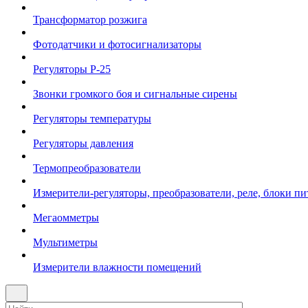
Трансформатор розжига
Фотодатчики и фотосигнализаторы
Регуляторы Р-25
Звонки громкого боя и сигнальные сирены
Регуляторы температуры
Регуляторы давления
Термопреобразователи
Измерители-регуляторы, преобразователи, реле, блоки пи
Мегаомметры
Мультиметры
Измерители влажности помещений