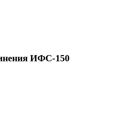
инения ИФС-150