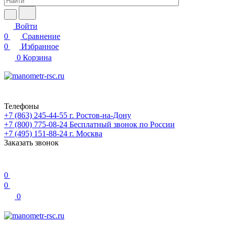
Войти
0
Сравнение
0
Избранное
0
Корзина
Телефоны
+7 (863) 245-44-55
г. Ростов-на-Дону
+7 (800) 775-08-24
Бесплатный звонок по России
+7 (495) 151-88-24
г. Москва
Заказать звонок
0
0
0