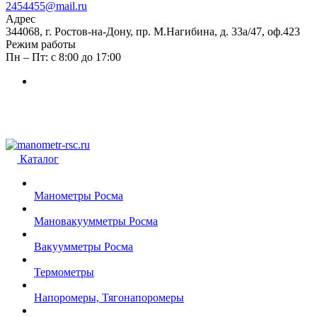
2454455@mail.ru
Адрес
344068, г. Ростов-на-Дону, пр. М.Нагибина, д. 33а/47, оф.423
Режим работы
Пн – Пт: с 8:00 до 17:00
Каталог
Манометры Росма
Мановакуумметры Росма
Вакуумметры Росма
Термометры
Напоромеры, Тягонапоромеры