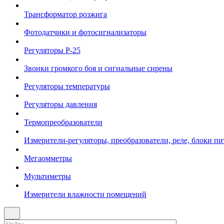
Трансформатор розжига
Фотодатчики и фотосигнализаторы
Регуляторы Р-25
Звонки громкого боя и сигнальные сирены
Регуляторы температуры
Регуляторы давления
Термопреобразователи
Измерители-регуляторы, преобразователи, реле, блоки пи
Мегаомметры
Мультиметры
Измерители влажности помещений