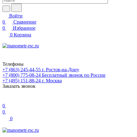
Войти
0
Сравнение
0
Избранное
0
Корзина
Телефоны
+7 (863) 245-44-55
г. Ростов-на-Дону
+7 (800) 775-08-24
Бесплатный звонок по России
+7 (495) 151-88-24
г. Москва
Заказать звонок
0
0
0