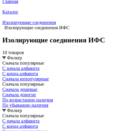
Главная
Каталог
Изолирующие соединения
Изолирующие соединения ИФС
Изолирующие соединения ИФС
10 товаров
Фильтр
Сначала популярные
С начала алфавита
С конца алфавита
Сначала непопулярные
Сначала популярные
Сначала дешевые
Сначала дорогие
По возрастанию наличия
По убыванию наличия
Фильтр
Сначала популярные
С начала алфавита
С конца алфавита