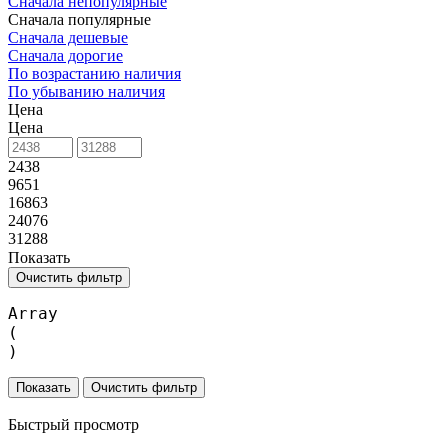
Сначала непопулярные
Сначала популярные
Сначала дешевые
Сначала дорогие
По возрастанию наличия
По убыванию наличия
Цена
Цена
2438
9651
16863
24076
31288
Показать
Очистить фильтр
Array

(

Очистить фильтр
Быстрый просмотр