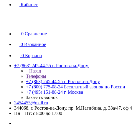
Кабинет
0
Сравнение
0
Избранное
0
Корзина
+7 (863) 245-44-55
г. Ростов-на-Дону
Назад
Телефоны
+7 (863) 245-44-55
г. Ростов-на-Дону
+7 (800) 775-08-24
Бесплатный звонок по России
+7 (495) 151-88-24
г. Москва
Заказать звонок
2454455@mail.ru
344068, г. Ростов-на-Дону, пр. М.Нагибина, д. 33а/47, оф.
Пн – Пт: с 8:00 до 17:00