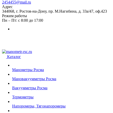
2454455@mail.ru
Адрес
344068, г. Ростов-на-Дону, пр. М.Нагибина, д. 33а/47, оф.423
Режим работы
Пн – Пт: с 8:00 до 17:00
Каталог
Манометры Росма
Мановакуумметры Росма
Вакуумметры Росма
Термометры
Напоромеры, Тягонапоромеры