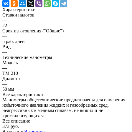
Характеристики
Ставки налогов
—
22
Срок изготовления ("Общие")
—
5 раб. дней
Вид
—
Технические манометры
Модель
—
ТМ-210
Диаметр
—
50 мм
Все характеристики
Манометры общетехнические предназначены для измерения
избыточного давления жидких и газообразных сред,
неагрессивных к медным сплавам, не вязких и не
кристаллизующихся.
Все описание
373 руб.
В корзину
В корзине