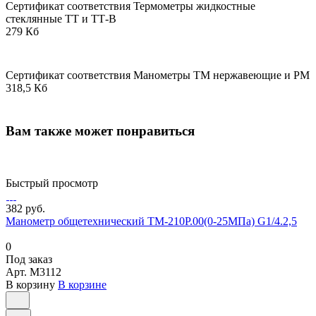
Сертификат соответствия Термометры жидкостные
стеклянные ТТ и ТТ-В
279 Кб
Сертификат соответствия Манометры ТМ нержавеющие и РМ
318,5 Кб
Вам также может понравиться
Быстрый просмотр
382 руб.
Манометр общетехнический ТМ-210Р.00(0-25МПа) G1/4.2,5
0
Под заказ
Арт.
M3112
В корзину
В корзине