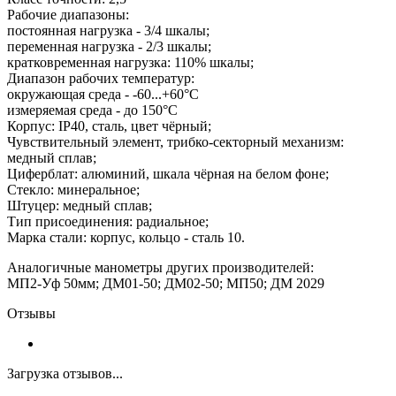
Рабочие диапазоны:
постоянная нагрузка - 3/4 шкалы;
переменная нагрузка - 2/3 шкалы;
кратковременная нагрузка: 110% шкалы;
Диапазон рабочих температур:
окружающая среда - -60...+60°С
измеряемая среда - до 150°С
Корпус: IP40, сталь, цвет чёрный;
Чувствительный элемент, трибко-секторный механизм:
медный сплав;
Циферблат: алюминий, шкала чёрная на белом фоне;
Стекло: минеральное;
Штуцер: медный сплав;
Тип присоединения: радиальное;
Марка стали: корпус, кольцо - сталь 10.
Аналогичные манометры других производителей:
МП2-Уф 50мм; ДМ01-50; ДМ02-50; МП50; ДМ 2029
Отзывы
Загрузка отзывов...