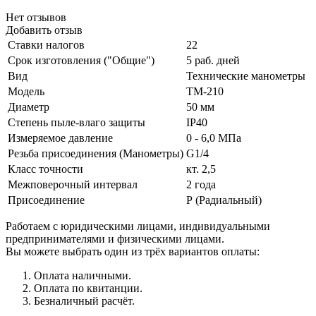
Нет отзывов
Добавить отзыв
Ставки налогов
22
Срок изготовления ("Общие")
5 раб. дней
Вид
Технические манометры
Модель
ТМ-210
Диаметр
50 мм
Степень пыле-влаго защиты
IP40
Измеряемое давление
0 - 6,0 МПа
Резьба присоединения (Манометры)
G1/4
Класс точности
кт. 2,5
Межповерочный интервал
2 года
Присоединение
Р (Радиальный)
Работаем с юридическими лицами, индивидуальными
предпринимателями и физическими лицами.
Вы можете выбрать один из трёх вариантов оплаты:
Оплата наличными.
Оплата по квитанции.
Безналичный расчёт.