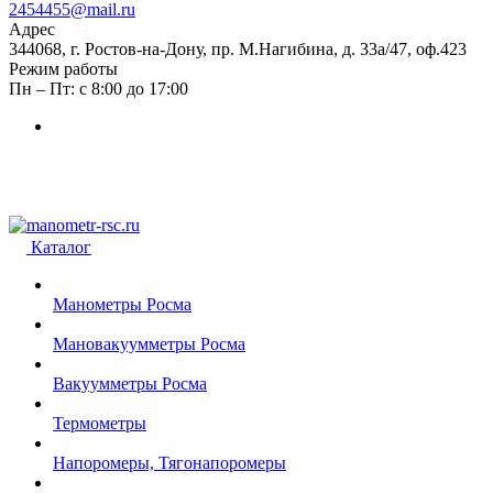
2454455@mail.ru
Адрес
344068, г. Ростов-на-Дону, пр. М.Нагибина, д. 33а/47, оф.423
Режим работы
Пн – Пт: с 8:00 до 17:00
Каталог
Манометры Росма
Мановакуумметры Росма
Вакуумметры Росма
Термометры
Напоромеры, Тягонапоромеры