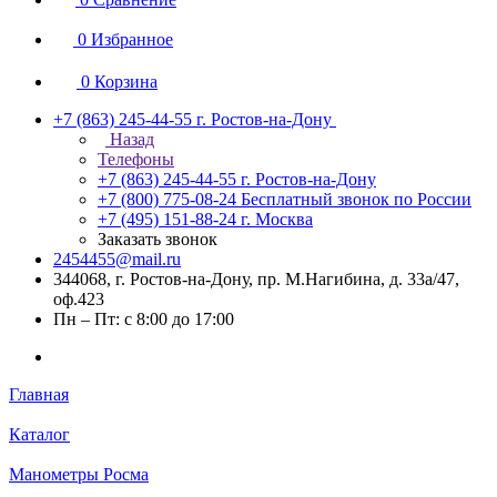
0
Избранное
0
Корзина
+7 (863) 245-44-55
г. Ростов-на-Дону
Назад
Телефоны
+7 (863) 245-44-55
г. Ростов-на-Дону
+7 (800) 775-08-24
Бесплатный звонок по России
+7 (495) 151-88-24
г. Москва
Заказать звонок
2454455@mail.ru
344068, г. Ростов-на-Дону, пр. М.Нагибина, д. 33а/47,
оф.423
Пн – Пт: с 8:00 до 17:00
Главная
Каталог
Манометры Росма