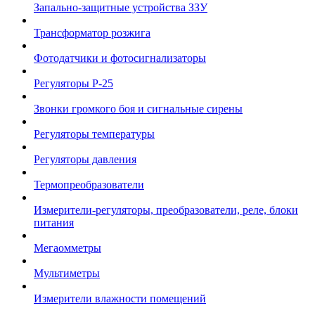
Запально-защитные устройства ЗЗУ
Трансформатор розжига
Фотодатчики и фотосигнализаторы
Регуляторы Р-25
Звонки громкого боя и сигнальные сирены
Регуляторы температуры
Регуляторы давления
Термопреобразователи
Измерители-регуляторы, преобразователи, реле, блоки
питания
Мегаомметры
Мультиметры
Измерители влажности помещений