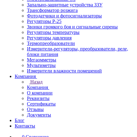
Запально-защитные устройства ЗЗУ
Трансформатор розжига
Фотодатчики и фотосигнализаторы
Регуляторы Р-25
Звонки громкого боя и сигнальные сирены
Регуляторы температуры
Регуляторы давления
Термопреобразователи
Измерители-регуляторы, преобразователи, реле,
блоки питания
Мегаомметры
Мультиметры
Измерители влажности помещений
Компания
Назад
Компания
О компании
Реквизиты
Сертификаты
Отзывы
Документы
Блог
Контакты
0
Сравнение