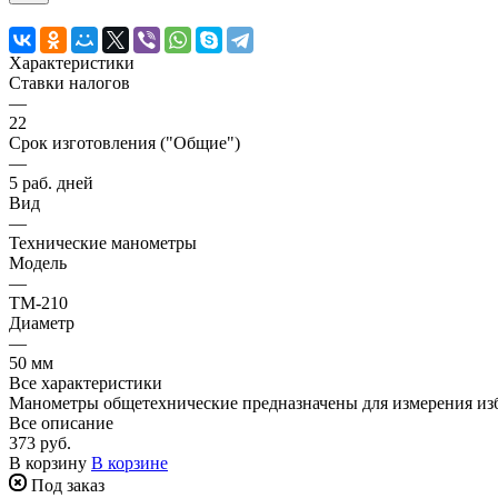
Характеристики
Ставки налогов
—
22
Срок изготовления ("Общие")
—
5 раб. дней
Вид
—
Технические манометры
Модель
—
ТМ-210
Диаметр
—
50 мм
Все характеристики
Манометры общетехнические предназначены для измерения изб
Все описание
373 руб.
В корзину
В корзине
Под заказ