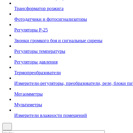
Трансформатор розжига
Фотодатчики и фотосигнализаторы
Регуляторы Р-25
Звонки громкого боя и сигнальные сирены
Регуляторы температуры
Регуляторы давления
Термопреобразователи
Измерители-регуляторы, преобразователи, реле, блоки пи
Мегаомметры
Мультиметры
Измерители влажности помещений