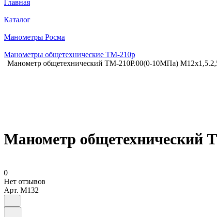
Главная
Каталог
Манометры Росма
Манометры общетехнические ТМ-210р
Манометр общетехнический ТМ-210Р.00(0-10МПа) М12х1,5.2,
Манометр общетехнический ТМ
0
Нет отзывов
Арт.
M132