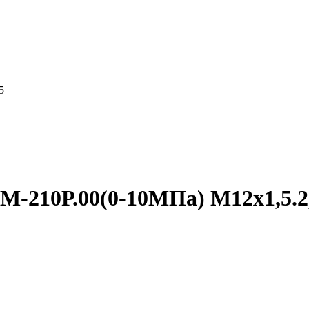
5
-210Р.00(0-10МПа) М12х1,5.2