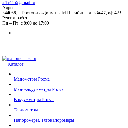
2454455@mail.ru
Адрес
344068, г. Ростов-на-Дону, пр. М.Нагибина, д. 33а/47, оф.423
Режим работы
Пн – Пт: с 8:00 до 17:00
Каталог
Манометры Росма
Мановакуумметры Росма
Вакуумметры Росма
Термометры
Напоромеры, Тягонапоромеры