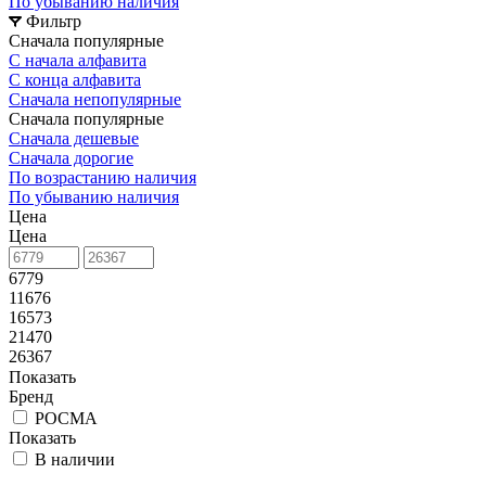
По убыванию наличия
Фильтр
Сначала популярные
С начала алфавита
С конца алфавита
Сначала непопулярные
Сначала популярные
Сначала дешевые
Сначала дорогие
По возрастанию наличия
По убыванию наличия
Цена
Цена
6779
11676
16573
21470
26367
Показать
Бренд
РОСМА
Показать
В наличии