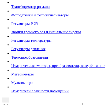
Трансформатор розжига
Фотодатчики и фотосигнализаторы
Регуляторы Р-25
Звонки громкого боя и сигнальные сирены
Регуляторы температуры
Регуляторы давления
Термопреобразователи
Измерители-регуляторы, преобразователи, реле, блоки пи
Мегаомметры
Мультиметры
Измерители влажности помещений