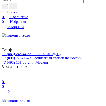
Войти
0
Сравнение
0
Избранное
0
Корзина
Телефоны
+7 (863) 245-44-55
г. Ростов-на-Дону
+7 (800) 775-08-24
Бесплатный звонок по России
+7 (495) 151-88-24
г. Москва
Заказать звонок
0
0
0