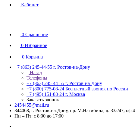
Кабинет
0
Сравнение
0
Избранное
0
Корзина
+7 (863) 245-44-55
г. Ростов-на-Дону
Назад
Телефоны
+7 (863) 245-44-55
г. Ростов-на-Дону
+7 (800) 775-08-24
Бесплатный звонок по России
+7 (495) 151-88-24
г. Москва
Заказать звонок
2454455@mail.ru
344068, г. Ростов-на-Дону, пр. М.Нагибина, д. 33а/47, оф.
Пн – Пт: с 8:00 до 17:00