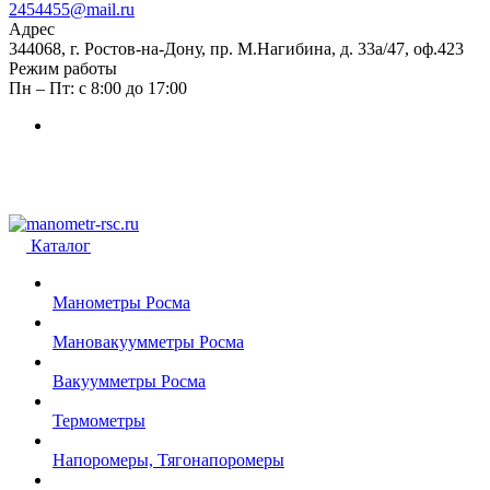
2454455@mail.ru
Адрес
344068, г. Ростов-на-Дону, пр. М.Нагибина, д. 33а/47, оф.423
Режим работы
Пн – Пт: с 8:00 до 17:00
Каталог
Манометры Росма
Мановакуумметры Росма
Вакуумметры Росма
Термометры
Напоромеры, Тягонапоромеры