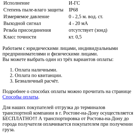
Исполнение
И-ГС
Степень пыле-влаго защиты
IP68
Измеряемое давление
0 - 2,5 м. вод. ст.
Выходной сигнал
4 - 20 мА
Резьба присоединения
отсутствует (зонд)
Класс точности
кт. 0,5
Работаем с юридическими лицами, индивидуальными
предпринимателями и физическими лицами.
Вы можете выбрать один из трёх вариантов оплаты:
Оплата наличными.
Оплата по квитанции.
Безналичный расчёт.
Подробнее о способах оплаты можно прочитать на странице
Способы оплаты
.
Для наших покупателей отгрузка до терминалов
транспортной компании в г. Ростове-на-Дону осуществляется
БЕСПЛАТНО!!! А транспортировка от Ростова-на-Дону до
города получателя оплачивается покупателем при получении
груза.