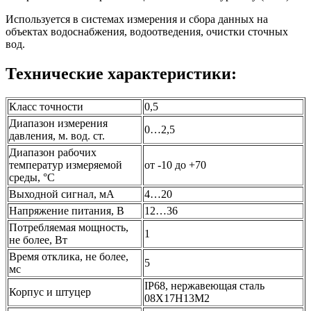
Используется в системах измерения и сбора данных на
объектах водоснабжения, водоотведения, очистки сточных
вод.
Технические характеристики:
Класс точности
0,5
Диапазон измерения
0…2,5
давления, м. вод. ст.
Диапазон рабочих
температур измеряемой
от -10 до +70
среды, °C
Выходной сигнал, мА
4…20
Напряжение питания, В
12…36
Потребляемая мощность,
1
не более, Вт
Время отклика, не более,
5
мс
IP68, нержавеющая сталь
Корпус и штуцер
08Х17Н13М2