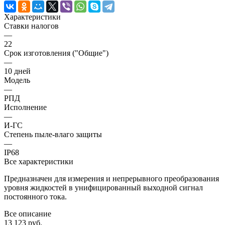
Характеристики
Ставки налогов
—
22
Срок изготовления ("Общие")
—
10 дней
Модель
—
РПД
Исполнение
—
И-ГС
Степень пыле-влаго защиты
—
IP68
Все характеристики
Предназначен для измерения и непрерывного преобразования
уровня жидкостей в унифицированный выходной сигнал
постоянного тока.
Все описание
13 123 руб.