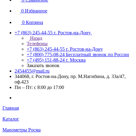
0
Избранное
0
Корзина
+7 (863) 245-44-55
г. Ростов-на-Дону
Назад
Телефоны
+7 (863) 245-44-55
г. Ростов-на-Дону
+7 (800) 775-08-24
Бесплатный звонок по России
+7 (495) 151-88-24
г. Москва
Заказать звонок
2454455@mail.ru
344068, г. Ростов-на-Дону, пр. М.Нагибина, д. 33а/47,
оф.423
Пн – Пт: с 8:00 до 17:00
Главная
Каталог
Манометры Росма