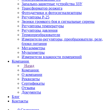
Запально-защитные устройства ЗЗУ
Трансформатор розжига
Фотодатчики и фотосигнализаторы
Регуляторы Р-25
Звонки громкого боя и сигнальные сирены
Регуляторы температуры
Регуляторы давления
Термопреобразователи
Измерители-регуляторы, преобразователи, реле,
блоки питания
Мегаомметры
Мультиметры
Измерители влажности помещений
Компания
Назад
Компания
О компании
Реквизиты
Сертификаты
Отзывы
Документы
Блог
Контакты
0
Сравнение