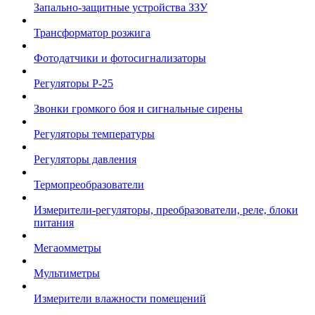
Запально-защитные устройства ЗЗУ
Трансформатор розжига
Фотодатчики и фотосигнализаторы
Регуляторы Р-25
Звонки громкого боя и сигнальные сирены
Регуляторы температуры
Регуляторы давления
Термопреобразователи
Измерители-регуляторы, преобразователи, реле, блоки
питания
Мегаомметры
Мультиметры
Измерители влажности помещений