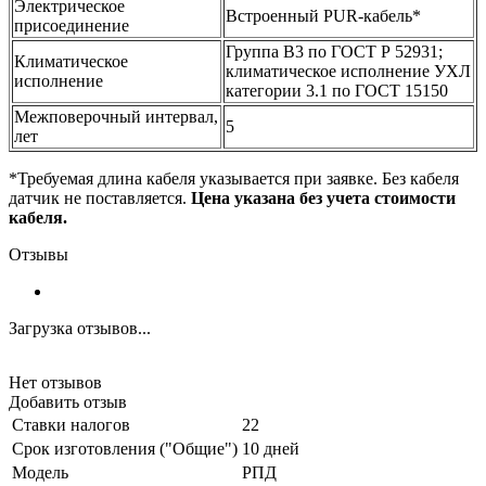
Электрическое
Встроенный PUR-кабель*
присоединение
Группа В3 по ГОСТ Р 52931;
Климатическое
климатическое исполнение УХЛ
исполнение
категории 3.1 по ГОСТ 15150
Межповерочный интервал,
5
лет
*Требуемая длина кабеля указывается при заявке. Без кабеля
датчик не поставляется.
Цена указана без учета стоимости
кабеля.
Отзывы
Загрузка отзывов...
Нет отзывов
Добавить отзыв
Ставки налогов
22
Срок изготовления ("Общие")
10 дней
Модель
РПД