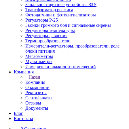
Запально-защитные устройства ЗЗУ
Трансформатор розжига
Фотодатчики и фотосигнализаторы
Регуляторы Р-25
Звонки громкого боя и сигнальные сирены
Регуляторы температуры
Регуляторы давления
Термопреобразователи
Измерители-регуляторы, преобразователи, реле,
блоки питания
Мегаомметры
Мультиметры
Измерители влажности помещений
Компания
Назад
Компания
О компании
Реквизиты
Сертификаты
Отзывы
Документы
Блог
Контакты
0
Сравнение