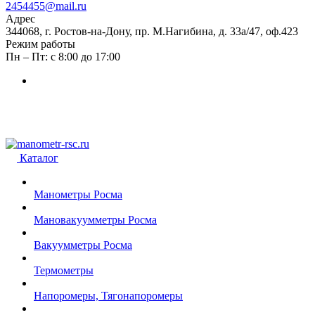
2454455@mail.ru
Адрес
344068, г. Ростов-на-Дону, пр. М.Нагибина, д. 33а/47, оф.423
Режим работы
Пн – Пт: с 8:00 до 17:00
Каталог
Манометры Росма
Мановакуумметры Росма
Вакуумметры Росма
Термометры
Напоромеры, Тягонапоромеры