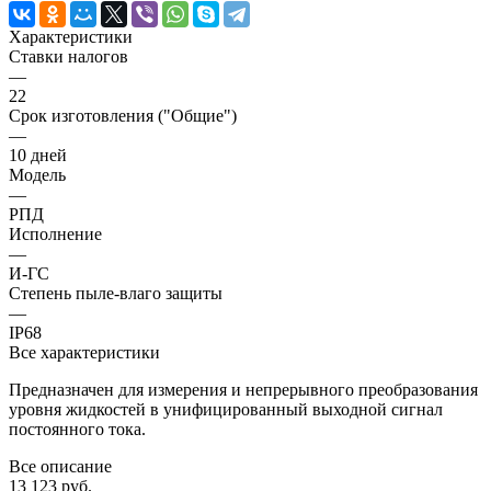
Характеристики
Ставки налогов
—
22
Срок изготовления ("Общие")
—
10 дней
Модель
—
РПД
Исполнение
—
И-ГС
Степень пыле-влаго защиты
—
IP68
Все характеристики
Предназначен для измерения и непрерывного преобразования
уровня жидкостей в унифицированный выходной сигнал
постоянного тока.
Все описание
13 123 руб.