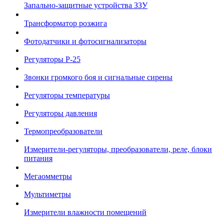
Запально-защитные устройства ЗЗУ
Трансформатор розжига
Фотодатчики и фотосигнализаторы
Регуляторы Р-25
Звонки громкого боя и сигнальные сирены
Регуляторы температуры
Регуляторы давления
Термопреобразователи
Измерители-регуляторы, преобразователи, реле, блоки
питания
Мегаомметры
Мультиметры
Измерители влажности помещений