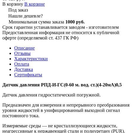
В корзину
В корзине
Под заказ
Нашли дешевле?
Минимальная сумма заказа
1000 руб.
Срок гарантии устанавливается заводом - изготовителем
Предоставленная информация не относится к публичной
оферте (определяемой ст. 437 ГК РФ)
Описание
Отзывы
Характеристики
Оплата
Доставка
Сертификаты
Датчик давления РПД-И-ГС(0-60 м. вод. ст.)(4-20мА)0,5
Датчик давления гидростатический погружной.
Предназначен для измерения и непрерывного преобразования
уровня жидкостей в унифицированный выходной сигнал
постоянного тока.
Измеряемые среды — не кристаллизующиеся жидкости,
неагрессивные к нержавеющей стали и полиуретану (PUR).