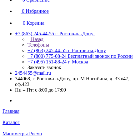
0
Избранное
0
Корзина
+7 (863) 245-44-55
г. Ростов-на-Дону
Назад
Телефоны
+7 (863) 245-44-55
г. Ростов-на-Дону
+7 (800) 775-08-24
Бесплатный звонок по России
+7 (495) 151-88-24
г. Москва
Заказать звонок
2454455@mail.ru
344068, г. Ростов-на-Дону, пр. М.Нагибина, д. 33а/47,
оф.423
Пн – Пт: с 8:00 до 17:00
Главная
Каталог
Манометры Росма