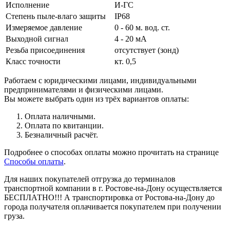
Исполнение
И-ГС
Степень пыле-влаго защиты
IP68
Измеряемое давление
0 - 60 м. вод. ст.
Выходной сигнал
4 - 20 мА
Резьба присоединения
отсутствует (зонд)
Класс точности
кт. 0,5
Работаем с юридическими лицами, индивидуальными
предпринимателями и физическими лицами.
Вы можете выбрать один из трёх вариантов оплаты:
Оплата наличными.
Оплата по квитанции.
Безналичный расчёт.
Подробнее о способах оплаты можно прочитать на странице
Способы оплаты
.
Для наших покупателей отгрузка до терминалов
транспортной компании в г. Ростове-на-Дону осуществляется
БЕСПЛАТНО!!! А транспортировка от Ростова-на-Дону до
города получателя оплачивается покупателем при получении
груза.