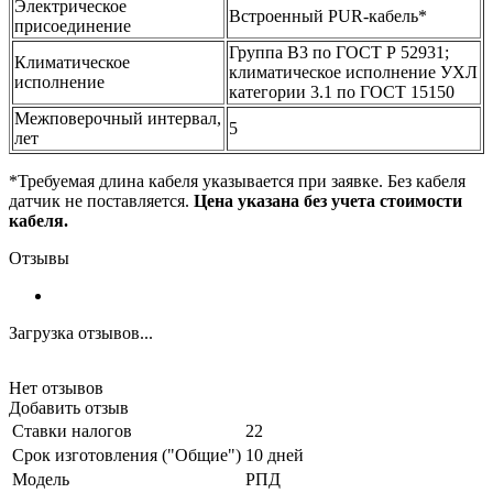
Электрическое
Встроенный PUR-кабель*
присоединение
Группа В3 по ГОСТ Р 52931;
Климатическое
климатическое исполнение УХЛ
исполнение
категории 3.1 по ГОСТ 15150
Межповерочный интервал,
5
лет
*Требуемая длина кабеля указывается при заявке. Без кабеля
датчик не поставляется.
Цена указана без учета стоимости
кабеля.
Отзывы
Загрузка отзывов...
Нет отзывов
Добавить отзыв
Ставки налогов
22
Срок изготовления ("Общие")
10 дней
Модель
РПД