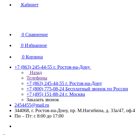
Кабинет
0
Сравнение
0
Избранное
0
Корзина
+7 (863) 245-44-55
г. Ростов-на-Дону
Назад
Телефоны
+7 (863) 245-44-55
г. Ростов-на-Дону
+7 (800) 775-08-24
Бесплатный звонок по России
+7 (495) 151-88-24
г. Москва
Заказать звонок
2454455@mail.ru
344068, г. Ростов-на-Дону, пр. М.Нагибина, д. 33а/47, оф.
Пн – Пт: с 8:00 до 17:00