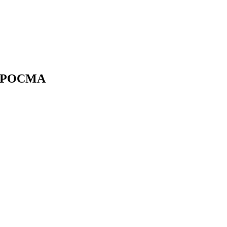
р РОСМА