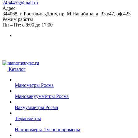
2454455@mail.ru
Адрес
344068, г. Ростов-на-Дону, пр. М.Нагибина, д. 33а/47, оф.423
Режим работы
Пн – Пт: с 8:00 до 17:00
Каталог
Манометры Росма
Мановакуумметры Росма
Вакуумметры Росма
Термометры
Напоромеры, Тягонапоромеры