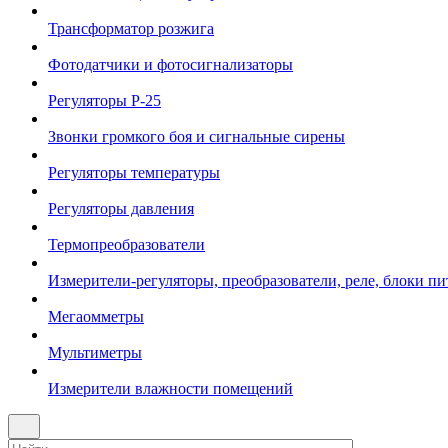
Трансформатор розжига
Фотодатчики и фотосигнализаторы
Регуляторы Р-25
Звонки громкого боя и сигнальные сирены
Регуляторы температуры
Регуляторы давления
Термопреобразователи
Измерители-регуляторы, преобразователи, реле, блоки пи
Мегаомметры
Мультиметры
Измерители влажности помещений