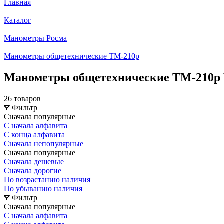
Главная
Каталог
Манометры Росма
Манометры общетехнические ТМ-210р
Манометры общетехнические ТМ-210
26 товаров
Фильтр
Сначала популярные
С начала алфавита
С конца алфавита
Сначала непопулярные
Сначала популярные
Сначала дешевые
Сначала дорогие
По возрастанию наличия
По убыванию наличия
Фильтр
Сначала популярные
С начала алфавита