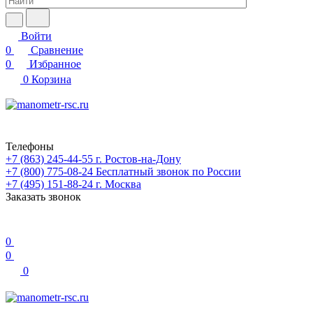
Войти
0
Сравнение
0
Избранное
0
Корзина
Телефоны
+7 (863) 245-44-55
г. Ростов-на-Дону
+7 (800) 775-08-24
Бесплатный звонок по России
+7 (495) 151-88-24
г. Москва
Заказать звонок
0
0
0