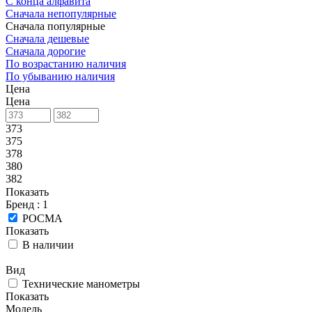
С конца алфавита
Сначала непопулярные
Сначала популярные
Сначала дешевые
Сначала дорогие
По возрастанию наличия
По убыванию наличия
Цена
Цена
373
375
378
380
382
Показать
Бренд
: 1
РОСМА
Показать
В наличии
Вид
Технические манометры
Показать
Модель