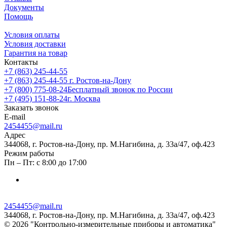
Документы
Помощь
Условия оплаты
Условия доставки
Гарантия на товар
Контакты
+7 (863) 245-44-55
+7 (863) 245-44-55
г. Ростов-на-Дону
+7 (800) 775-08-24
Бесплатный звонок по России
+7 (495) 151-88-24
г. Москва
Заказать звонок
E-mail
2454455@mail.ru
Адрес
344068, г. Ростов-на-Дону, пр. М.Нагибина, д. 33а/47, оф.423
Режим работы
Пн – Пт: с 8:00 до 17:00
2454455@mail.ru
344068, г. Ростов-на-Дону, пр. М.Нагибина, д. 33а/47, оф.423
© 2026 "Контрольно-измерительные приборы и автоматика"