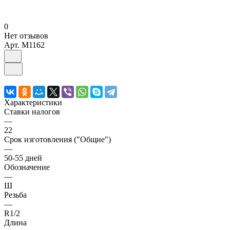
0
Нет отзывов
Арт.
M1162
Характеристики
Ставки налогов
—
22
Срок изготовления ("Общие")
—
50-55 дней
Обозначение
—
Ш
Резьба
—
R1/2
Длина