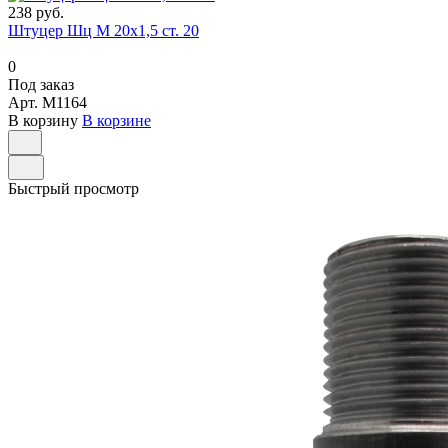
238 руб.
Штуцер Шц M 20x1,5 ст. 20
0
Под заказ
Арт.
M1164
В корзину
В корзине
Быстрый просмотр