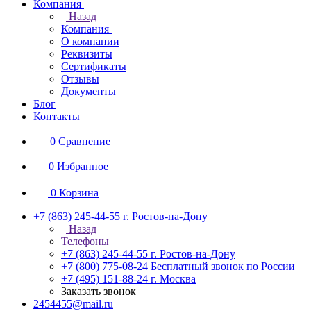
Компания
Назад
Компания
О компании
Реквизиты
Сертификаты
Отзывы
Документы
Блог
Контакты
0
Сравнение
0
Избранное
0
Корзина
+7 (863) 245-44-55
г. Ростов-на-Дону
Назад
Телефоны
+7 (863) 245-44-55
г. Ростов-на-Дону
+7 (800) 775-08-24
Бесплатный звонок по России
+7 (495) 151-88-24
г. Москва
Заказать звонок
2454455@mail.ru