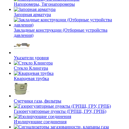
Напоромеры, Тягонапоромеры
Запорная арматура
Закладные конструкции (Отборные устройства
давления)
Указатели уровня
Стекло Клингера
Кварцевая трубка
Счетчики газа, фильтры
Газорегуляторные пункты (ГРПШ, ГРУ, ГРПБ)
Изолирующие соединения