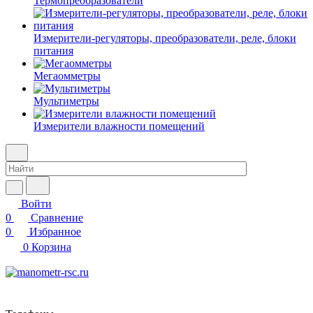
Термопреобразователи
Измерители-регуляторы, преобразователи, реле, блоки
питания
Мегаомметры
Мультиметры
Измерители влажности помещений
Войти
0
Сравнение
0
Избранное
0
Корзина