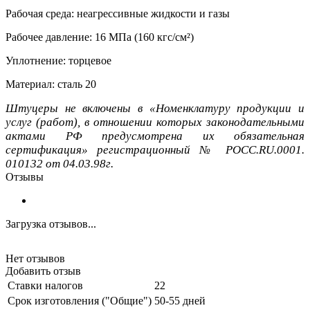
Рабочая среда: неагрессивные жидкости и газы
Рабочее давление: 16 МПа (160 кгс/см²)
Уплотнение: торцевое
Материал: сталь 20
Штуцеры не включены в «Номенклатуру продукции и
услуг (работ), в отношении которых законодательными
актами РФ предусмотрена их обязательная
сертификация» регистрационный № РОСС.
RU
.0001.
010132 от 04.03.98г.
Отзывы
Загрузка отзывов...
Нет отзывов
Добавить отзыв
Ставки налогов
22
Срок изготовления ("Общие")
50-55 дней