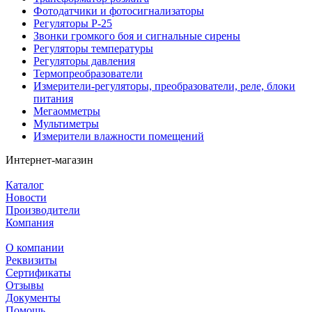
Фотодатчики и фотосигнализаторы
Регуляторы Р-25
Звонки громкого боя и сигнальные сирены
Регуляторы температуры
Регуляторы давления
Термопреобразователи
Измерители-регуляторы, преобразователи, реле, блоки
питания
Мегаомметры
Мультиметры
Измерители влажности помещений
Интернет-магазин
Каталог
Новости
Производители
Компания
О компании
Реквизиты
Сертификаты
Отзывы
Документы
Помощь