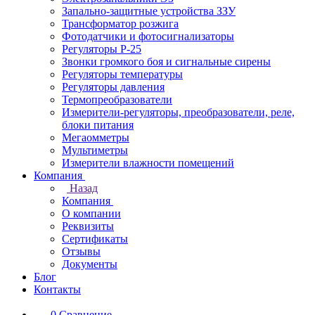
Запально-защитные устройства ЗЗУ
Трансформатор розжига
Фотодатчики и фотосигнализаторы
Регуляторы Р-25
Звонки громкого боя и сигнальные сирены
Регуляторы температуры
Регуляторы давления
Термопреобразователи
Измерители-регуляторы, преобразователи, реле,
блоки питания
Мегаомметры
Мультиметры
Измерители влажности помещений
Компания
Назад
Компания
О компании
Реквизиты
Сертификаты
Отзывы
Документы
Блог
Контакты
0
Сравнение