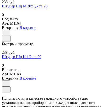
238 руб.
Штуцер Шц M 20x1,5 ст. 20
0
Под заказ
Арт.
M1164
В корзину
В корзине
Быстрый просмотр
238 руб.
Штуцер Шц K 1/2 ст. 20
0
В наличии
Арт.
M1163
В корзину
В корзине
Используются в качестве закладного устройства для
установки на них приборов, а так же для подсоединения
импульсных линий, вентилей и ответвлений от коллекторов,