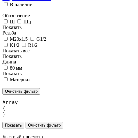
В наличии
Обозначение
Ш
Шц
Показать
Резьба
М20х1,5
G1/2
К1/2
R1/2
Показать все
Показать
Длина
80 мм
Показать
Материал
Очистить фильтр
Array

(

Очистить фильтр
Быстрый просмотр