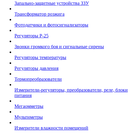
Запально-защитные устройства ЗЗУ
Трансформатор розжига
Фотодатчики и фотосигнализаторы
Регуляторы Р-25
Звонки громкого боя и сигнальные сирены
Регуляторы температуры
Регуляторы давления
Термопреобразователи
Измерители-регуляторы, преобразователи, реле, блоки
питания
Мегаомметры
Мультиметры
Измерители влажности помещений