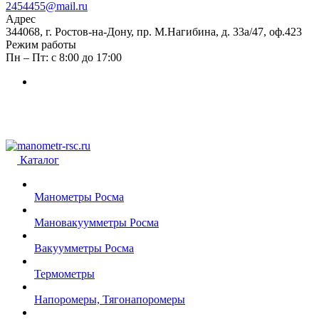
2454455@mail.ru
Адрес
344068, г. Ростов-на-Дону, пр. М.Нагибина, д. 33а/47, оф.423
Режим работы
Пн – Пт: с 8:00 до 17:00
Каталог
Манометры Росма
Мановакуумметры Росма
Вакуумметры Росма
Термометры
Напоромеры, Тягонапоромеры