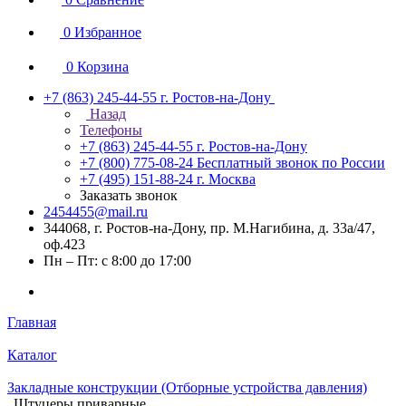
0
Избранное
0
Корзина
+7 (863) 245-44-55
г. Ростов-на-Дону
Назад
Телефоны
+7 (863) 245-44-55
г. Ростов-на-Дону
+7 (800) 775-08-24
Бесплатный звонок по России
+7 (495) 151-88-24
г. Москва
Заказать звонок
2454455@mail.ru
344068, г. Ростов-на-Дону, пр. М.Нагибина, д. 33а/47,
оф.423
Пн – Пт: с 8:00 до 17:00
Главная
Каталог
Закладные конструкции (Отборные устройства давления)
Штуцеры приварные