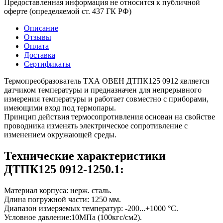
Предоставленная информация не относится к публичной
оферте (определяемой ст. 437 ГК РФ)
Описание
Отзывы
Оплата
Доставка
Сертификаты
Термопреобразователь ТХА ОВЕН ДТПК125 0912 является
датчиком температуры и предназначен для непрерывного
измерения температуры и работает совместно с приборами,
имеющими вход под термопары.
Принцип действия термосопротивления основан на свойстве
проводника изменять электрическое сопротивление с
изменением окружающей среды.
Технические характеристики
ДТПК125 0912-1250.1:
Материал корпуса: нерж. сталь.
Длина погружной части: 1250 мм.
Диапазон измеряемых температур: -200...+1000 °C.
Условное давление:10МПа (100кгс/см2).