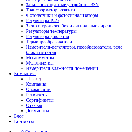
Запально-защитные устройства ЗЗУ
Трансформатор розжига
Фотодатчики и фотосигнализаторы
Регуляторы Р-25
Звонки громкого боя и сигнальные сирены
Регуляторы температуры
Регуляторы давления
Термопреобразователи
Измерители-регуляторы, преобразователи, реле,
блоки питания
Мегаомметры
Мультиметры
Измерители влажности помещений
Компания
Назад
Компания
О компании
Реквизиты
Сертификаты
Отзывы
Документы
Блог
Контакты
0
Сравнение