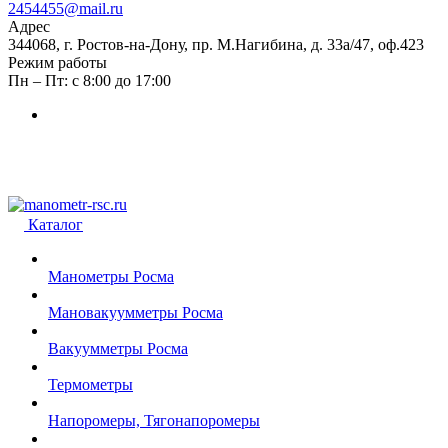
2454455@mail.ru
Адрес
344068, г. Ростов-на-Дону, пр. М.Нагибина, д. 33а/47, оф.423
Режим работы
Пн – Пт: с 8:00 до 17:00
Каталог
Манометры Росма
Мановакуумметры Росма
Вакуумметры Росма
Термометры
Напоромеры, Тягонапоромеры