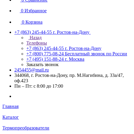
0
Избранное
0
Корзина
+7 (863) 245-44-55
г. Ростов-на-Дону
Назад
Телефоны
+7 (863) 245-44-55
г. Ростов-на-Дону
+7 (800) 775-08-24
Бесплатный звонок по России
+7 (495) 151-88-24
г. Москва
Заказать звонок
2454455@mail.ru
344068, г. Ростов-на-Дону, пр. М.Нагибина, д. 33а/47,
оф.423
Пн – Пт: с 8:00 до 17:00
Главная
Каталог
Термопреобразователи