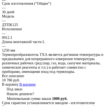
Срок изготовления ("Общие")
—
30 дней
Модель
—
ДТПК125
Исполнение
—
0912.1
Длина монтажной части L
—
1250 мм
Термопреобразователь ТХА является датчиком температуры и
предназначен для непрерывного измерения температуры
различных рабочих сред (пар, газ, вода, сыпучие материалы,
химические реагенты и т.п.) и работает совместно с
приборами, имеющими вход под термопары.
Все описание
10 786 руб.
В корзину
В корзине
Под заказ
Нашли дешевле?
Минимальная сумма заказа
1000 руб.
Срок гарантии устанавливается заводом - изготовителем