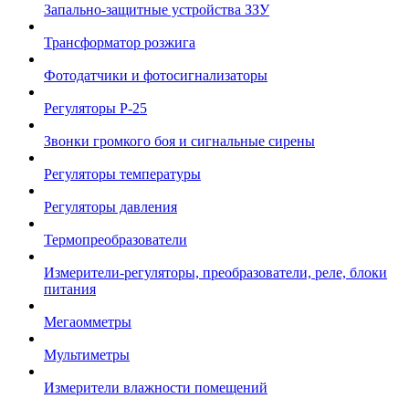
Запально-защитные устройства ЗЗУ
Трансформатор розжига
Фотодатчики и фотосигнализаторы
Регуляторы Р-25
Звонки громкого боя и сигнальные сирены
Регуляторы температуры
Регуляторы давления
Термопреобразователи
Измерители-регуляторы, преобразователи, реле, блоки
питания
Мегаомметры
Мультиметры
Измерители влажности помещений