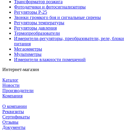
Трансформатор розжига
Фотодатчики и фотосигнализаторы
Регуляторы Р-25
Звонки громкого боя и сигнальные сирены
Регуляторы температуры
Регуляторы давления
Термопреобразователи
Измерители-регуляторы, преобразователи, реле, блоки
питания
Мегаомметры
Мультиметры
Измерители влажности помещений
Интернет-магазин
Каталог
Новости
Производители
Компания
О компании
Реквизиты
Сертификаты
Отзывы
Документы