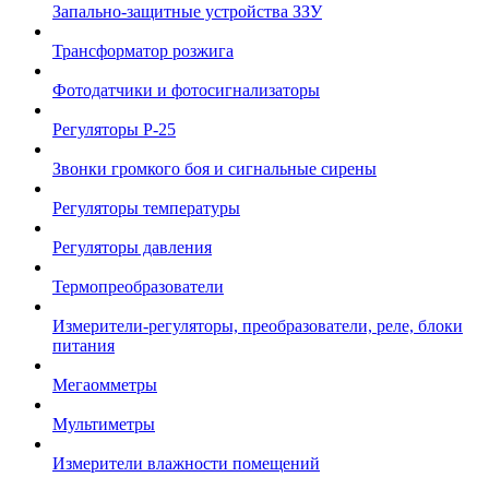
Запально-защитные устройства ЗЗУ
Трансформатор розжига
Фотодатчики и фотосигнализаторы
Регуляторы Р-25
Звонки громкого боя и сигнальные сирены
Регуляторы температуры
Регуляторы давления
Термопреобразователи
Измерители-регуляторы, преобразователи, реле, блоки
питания
Мегаомметры
Мультиметры
Измерители влажности помещений