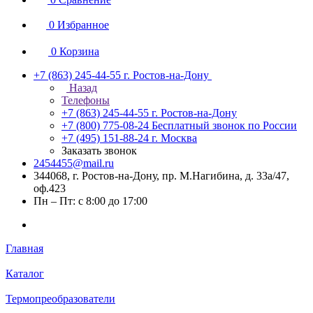
0
Избранное
0
Корзина
+7 (863) 245-44-55
г. Ростов-на-Дону
Назад
Телефоны
+7 (863) 245-44-55
г. Ростов-на-Дону
+7 (800) 775-08-24
Бесплатный звонок по России
+7 (495) 151-88-24
г. Москва
Заказать звонок
2454455@mail.ru
344068, г. Ростов-на-Дону, пр. М.Нагибина, д. 33а/47,
оф.423
Пн – Пт: с 8:00 до 17:00
Главная
Каталог
Термопреобразователи