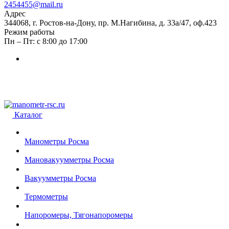
2454455@mail.ru
Адрес
344068, г. Ростов-на-Дону, пр. М.Нагибина, д. 33а/47, оф.423
Режим работы
Пн – Пт: с 8:00 до 17:00
Каталог
Манометры Росма
Мановакуумметры Росма
Вакуумметры Росма
Термометры
Напоромеры, Тягонапоромеры