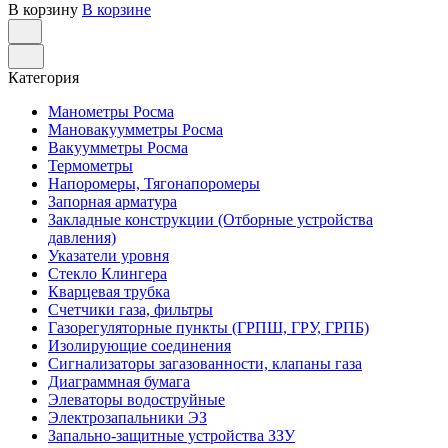
В корзину
В корзине
Категория
Манометры Росма
Мановакуумметры Росма
Вакуумметры Росма
Термометры
Напоромеры, Тягонапоромеры
Запорная арматура
Закладные конструкции (Отборные устройства
давления)
Указатели уровня
Стекло Клингера
Кварцевая трубка
Счетчики газа, фильтры
Газорегуляторные пункты (ГРПШ, ГРУ, ГРПБ)
Изолирующие соединения
Сигнализаторы загазованности, клапаны газа
Диаграммная бумага
Элеваторы водоструйные
Электрозапальники ЭЗ
Запально-защитные устройства ЗЗУ