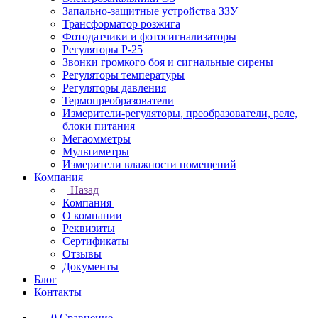
Запально-защитные устройства ЗЗУ
Трансформатор розжига
Фотодатчики и фотосигнализаторы
Регуляторы Р-25
Звонки громкого боя и сигнальные сирены
Регуляторы температуры
Регуляторы давления
Термопреобразователи
Измерители-регуляторы, преобразователи, реле,
блоки питания
Мегаомметры
Мультиметры
Измерители влажности помещений
Компания
Назад
Компания
О компании
Реквизиты
Сертификаты
Отзывы
Документы
Блог
Контакты
0
Сравнение