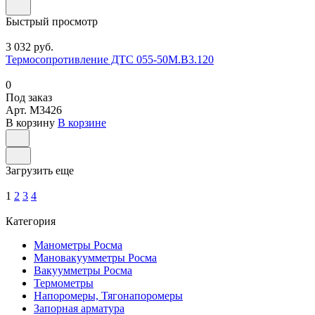
Быстрый просмотр
3 032 руб.
Термосопротивление ДТС 055-50М.В3.120
0
Под заказ
Арт.
M3426
В корзину
В корзине
Загрузить еще
1
2
3
4
Категория
Манометры Росма
Мановакуумметры Росма
Вакуумметры Росма
Термометры
Напоромеры, Тягонапоромеры
Запорная арматура