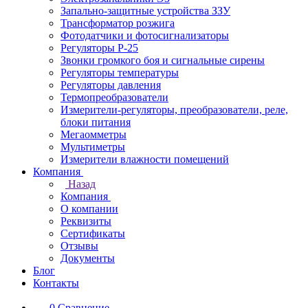
Запально-защитные устройства ЗЗУ
Трансформатор розжига
Фотодатчики и фотосигнализаторы
Регуляторы Р-25
Звонки громкого боя и сигнальные сирены
Регуляторы температуры
Регуляторы давления
Термопреобразователи
Измерители-регуляторы, преобразователи, реле,
блоки питания
Мегаомметры
Мультиметры
Измерители влажности помещений
Компания
Назад
Компания
О компании
Реквизиты
Сертификаты
Отзывы
Документы
Блог
Контакты
0
Сравнение