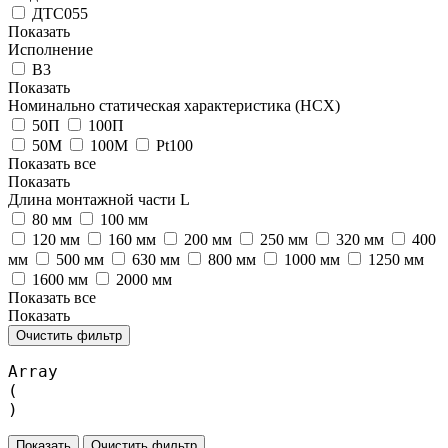
ДТС055
Показать
Исполнение
В3
Показать
Номинально статическая характеристика (НСХ)
50П
100П
50М
100М
Pt100
Показать все
Показать
Длина монтажной части L
80 мм
100 мм
120 мм
160 мм
200 мм
250 мм
320 мм
400
мм
500 мм
630 мм
800 мм
1000 мм
1250 мм
1600 мм
2000 мм
Показать все
Показать
Очистить фильтр
Array

(

Очистить фильтр