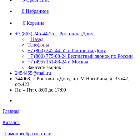
0
Избранное
0
Корзина
+7 (863) 245-44-55
г. Ростов-на-Дону
Назад
Телефоны
+7 (863) 245-44-55
г. Ростов-на-Дону
+7 (800) 775-08-24
Бесплатный звонок по России
+7 (495) 151-88-24
г. Москва
Заказать звонок
2454455@mail.ru
344068, г. Ростов-на-Дону, пр. М.Нагибина, д. 33а/47,
оф.423
Пн – Пт: с 8:00 до 17:00
Главная
Каталог
Термопреобразователи