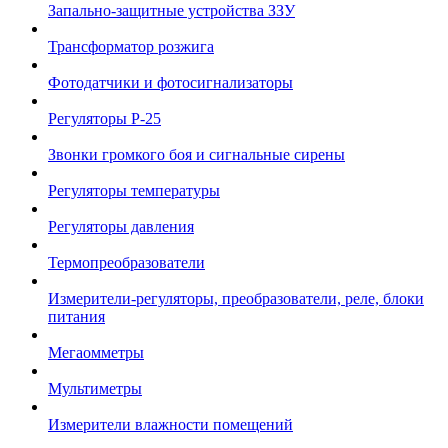
Запально-защитные устройства ЗЗУ
Трансформатор розжига
Фотодатчики и фотосигнализаторы
Регуляторы Р-25
Звонки громкого боя и сигнальные сирены
Регуляторы температуры
Регуляторы давления
Термопреобразователи
Измерители-регуляторы, преобразователи, реле, блоки
питания
Мегаомметры
Мультиметры
Измерители влажности помещений