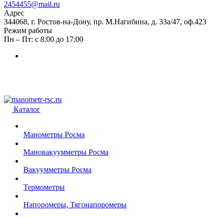
2454455@mail.ru
Адрес
344068, г. Ростов-на-Дону, пр. М.Нагибина, д. 33а/47, оф.423
Режим работы
Пн – Пт: с 8:00 до 17:00
Каталог
Манометры Росма
Мановакуумметры Росма
Вакуумметры Росма
Термометры
Напоромеры, Тягонапоромеры