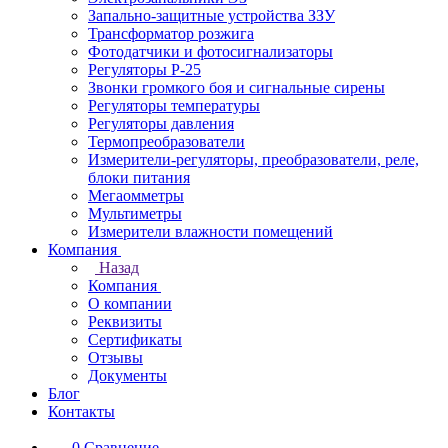
Запально-защитные устройства ЗЗУ
Трансформатор розжига
Фотодатчики и фотосигнализаторы
Регуляторы Р-25
Звонки громкого боя и сигнальные сирены
Регуляторы температуры
Регуляторы давления
Термопреобразователи
Измерители-регуляторы, преобразователи, реле,
блоки питания
Мегаомметры
Мультиметры
Измерители влажности помещений
Компания
Назад
Компания
О компании
Реквизиты
Сертификаты
Отзывы
Документы
Блог
Контакты
0
Сравнение