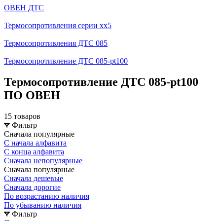
ОВЕН ДТС
Термосопротивления серии хх5
Термосопротивления ДТС 085
Термосопротивление ДТС 085-pt100
Термосопротивление ДТС 085-pt100
ПО ОВЕН
15 товаров
Фильтр
Сначала популярные
С начала алфавита
С конца алфавита
Сначала непопулярные
Сначала популярные
Сначала дешевые
Сначала дорогие
По возрастанию наличия
По убыванию наличия
Фильтр