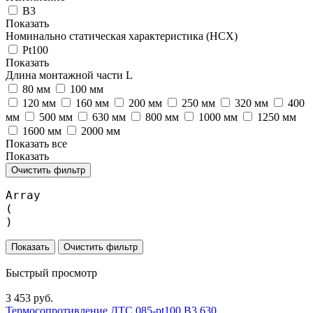
В3
Показать
Номинально статическая характеристика (НСХ)
Pt100
Показать
Длина монтажной части L
80 мм
100 мм
120 мм
160 мм
200 мм
250 мм
320 мм
400
мм
500 мм
630 мм
800 мм
1000 мм
1250 мм
1600 мм
2000 мм
Показать все
Показать
Очистить фильтр
Array

(

Очистить фильтр
Быстрый просмотр
3 453 руб.
Термосопротивление ДТС 085-pt100.В3.630