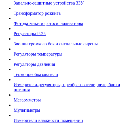
Запально-защитные устройства ЗЗУ
Трансформатор розжига
Фотодатчики и фотосигнализаторы
Регуляторы Р-25
Звонки громкого боя и сигнальные сирены
Регуляторы температуры
Регуляторы давления
Термопреобразователи
Измерители-регуляторы, преобразователи, реле, блоки
питания
Мегаомметры
Мультиметры
Измерители влажности помещений