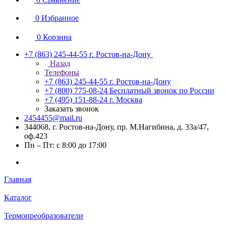
0
Избранное
0
Корзина
+7 (863) 245-44-55
г. Ростов-на-Дону
Назад
Телефоны
+7 (863) 245-44-55
г. Ростов-на-Дону
+7 (800) 775-08-24
Бесплатный звонок по России
+7 (495) 151-88-24
г. Москва
Заказать звонок
2454455@mail.ru
344068, г. Ростов-на-Дону, пр. М.Нагибина, д. 33а/47,
оф.423
Пн – Пт: с 8:00 до 17:00
Главная
Каталог
Термопреобразователи