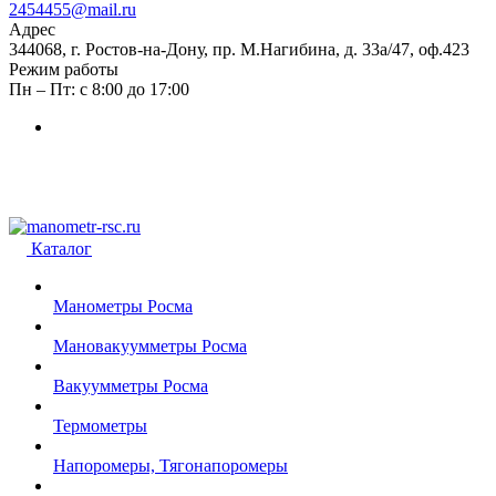
2454455@mail.ru
Адрес
344068, г. Ростов-на-Дону, пр. М.Нагибина, д. 33а/47, оф.423
Режим работы
Пн – Пт: с 8:00 до 17:00
Каталог
Манометры Росма
Мановакуумметры Росма
Вакуумметры Росма
Термометры
Напоромеры, Тягонапоромеры