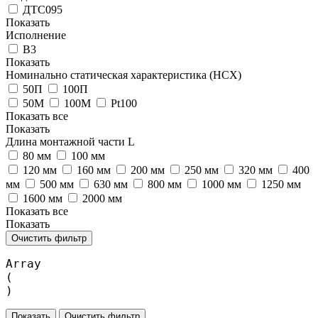
ДТС095
Показать
Исполнение
В3
Показать
Номинально статическая характеристика (НСХ)
50П
100П
50М
100М
Pt100
Показать все
Показать
Длина монтажной части L
80 мм
100 мм
120 мм
160 мм
200 мм
250 мм
320 мм
400
мм
500 мм
630 мм
800 мм
1000 мм
1250 мм
1600 мм
2000 мм
Показать все
Показать
Очистить фильтр
Array

(

Очистить фильтр