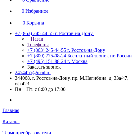
0
Избранное
0
Корзина
+7 (863) 245-44-55
г. Ростов-на-Дону
Назад
Телефоны
+7 (863) 245-44-55
г. Ростов-на-Дону
+7 (800) 775-08-24
Бесплатный звонок по России
+7 (495) 151-88-24
г. Москва
Заказать звонок
2454455@mail.ru
344068, г. Ростов-на-Дону, пр. М.Нагибина, д. 33а/47,
оф.423
Пн – Пт: с 8:00 до 17:00
Главная
Каталог
Термопреобразователи