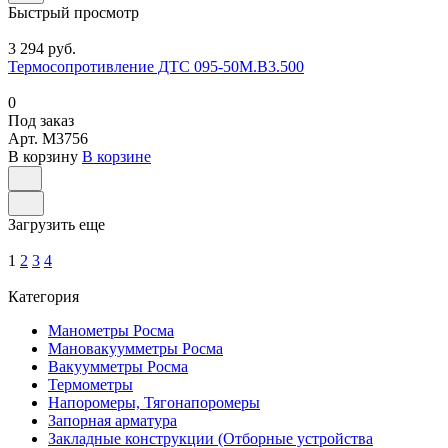
Быстрый просмотр
3 294 руб.
Термосопротивление ДТС 095-50М.В3.500
0
Под заказ
Арт.
M3756
В корзину
В корзине
Загрузить еще
1
2
3
4
Категория
Манометры Росма
Мановакуумметры Росма
Вакуумметры Росма
Термометры
Напоромеры, Тягонапоромеры
Запорная арматура
Закладные конструкции (Отборные устройства