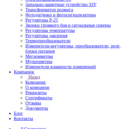
Запально-защитные устройства ЗЗУ
Трансформатор розжига
Фотодатчики и фотосигнализаторы
Регуляторы Р-25
Звонки громкого боя и сигнальные сирены
Регуляторы температуры
Регуляторы давления
Термопреобразователи
Измерители-регуляторы, преобразователи, реле,
блоки питания
Мегаомметры
Мультиметры
Измерители влажности помещений
Компания
Назад
Компания
О компании
Реквизиты
Сертификаты
Отзывы
Документы
Блог
Контакты
0
Сравнение