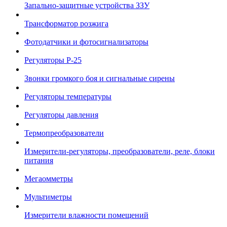
Запально-защитные устройства ЗЗУ
Трансформатор розжига
Фотодатчики и фотосигнализаторы
Регуляторы Р-25
Звонки громкого боя и сигнальные сирены
Регуляторы температуры
Регуляторы давления
Термопреобразователи
Измерители-регуляторы, преобразователи, реле, блоки
питания
Мегаомметры
Мультиметры
Измерители влажности помещений