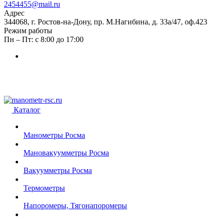
2454455@mail.ru
Адрес
344068, г. Ростов-на-Дону, пр. М.Нагибина, д. 33а/47, оф.423
Режим работы
Пн – Пт: с 8:00 до 17:00
Каталог
Манометры Росма
Мановакуумметры Росма
Вакуумметры Росма
Термометры
Напоромеры, Тягонапоромеры