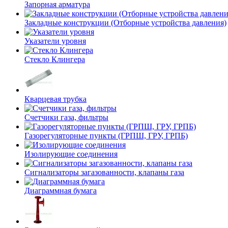
Запорная арматура
Закладные конструкции (Отборные устройства давления)
Указатели уровня
Стекло Клингера
Кварцевая трубка
Счетчики газа, фильтры
Газорегуляторные пункты (ГРПШ, ГРУ, ГРПБ)
Изолирующие соединения
Сигнализаторы загазованности, клапаны газа
Диаграммная бумага