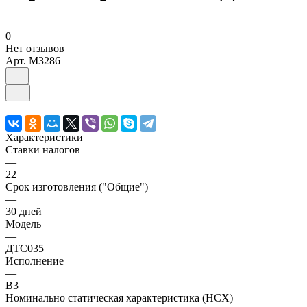
0
Нет отзывов
Арт.
M3286
Характеристики
Ставки налогов
—
22
Срок изготовления ("Общие")
—
30 дней
Модель
—
ДТС035
Исполнение
—
В3
Номинально статическая характеристика (НСХ)