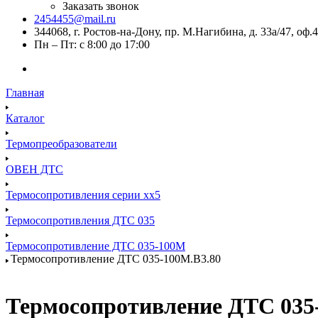
Заказать звонок
2454455@mail.ru
344068, г. Ростов-на-Дону, пр. М.Нагибина, д. 33а/47, оф.
Пн – Пт: с 8:00 до 17:00
Главная
Каталог
Термопреобразователи
ОВЕН ДТС
Термосопротивления серии хх5
Термосопротивления ДТС 035
Термосопротивление ДТС 035-100М
Термосопротивление ДТС 035-100М.В3.80
Термосопротивление ДТС 035