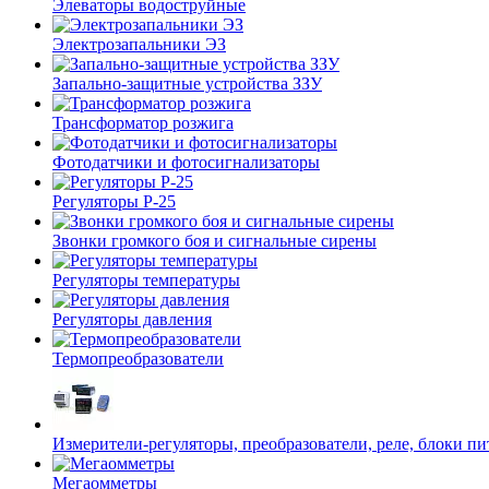
Элеваторы водоструйные
Электрозапальники ЭЗ
Запально-защитные устройства ЗЗУ
Трансформатор розжига
Фотодатчики и фотосигнализаторы
Регуляторы Р-25
Звонки громкого боя и сигнальные сирены
Регуляторы температуры
Регуляторы давления
Термопреобразователи
Измерители-регуляторы, преобразователи, реле, блоки пи
Мегаомметры