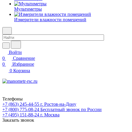
Мультиметры
Измерители влажности помещений
Войти
0
Сравнение
0
Избранное
0
Корзина
Телефоны
+7 (863) 245-44-55
г. Ростов-на-Дону
+7 (800) 775-08-24
Бесплатный звонок по России
+7 (495) 151-88-24
г. Москва
Заказать звонок