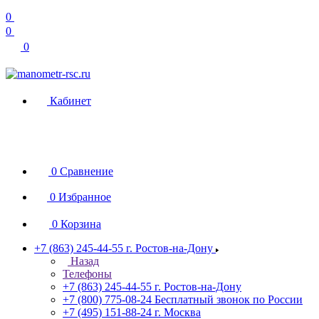
0
0
0
Кабинет
0
Сравнение
0
Избранное
0
Корзина
+7 (863) 245-44-55
г. Ростов-на-Дону
Назад
Телефоны
+7 (863) 245-44-55
г. Ростов-на-Дону
+7 (800) 775-08-24
Бесплатный звонок по России
+7 (495) 151-88-24
г. Москва