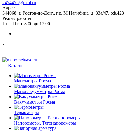
2454455@mail.ru
Адрес
344068, г. Ростов-на-Дону, пр. М.Нагибина, д. 33а/47, оф.423
Режим работы
Пн – Пт: с 8:00 до 17:00
Каталог
Манометры Росма
Мановакуумметры Росма
Вакуумметры Росма
Термометры
Напоромеры, Тягонапоромеры