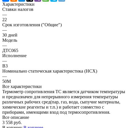
Характеристики
Ставки налогов
—
22
Срок изготовления ("Общие")
—
30 дней
Модель
—
ДТС065
Исполнение
—
В3
Номинально статическая характеристика (НСХ)
—
50М
Все характеристики
Термометр сопротивления ТС является датчиком температуры
и предназначен для непрерывного измерения температуры
различных рабочих сред(пар, газ, вода, сыпучие материалы,
химические реагенты и т.п.) и работает совместно с
приборами, имеющими вход под термосопротивления.
Все описание
3 558 руб.
В корзину
В корзине