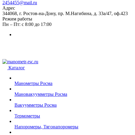
2454455@mail.ru
Адрес
344068, г. Ростов-на-Дону, пр. М.Нагибина, д. 33а/47, оф.423
Режим работы
Пн – Пт: с 8:00 до 17:00
Каталог
Манометры Росма
Мановакуумметры Росма
Вакуумметры Росма
Термометры
Напоромеры, Тягонапоромеры