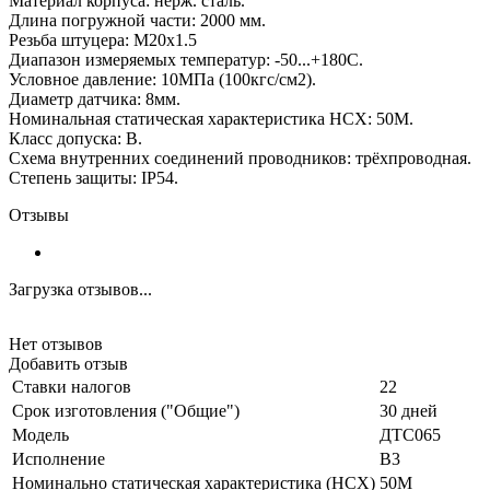
Материал корпуса: нерж. сталь.
Длина погружной части: 2000 мм.
Резьба штуцера: М20х1.5
Диапазон измеряемых температур: -50...+180С.
Условное давление: 10МПа (100кгс/см2).
Диаметр датчика: 8мм.
Номинальная статическая характеристика НСХ: 50М.
Класс допуска: В.
Схема внутренних соединений проводников: трёхпроводная.
Степень защиты: IP54.
Отзывы
Загрузка отзывов...
Нет отзывов
Добавить отзыв
Ставки налогов
22
Срок изготовления ("Общие")
30 дней
Модель
ДТС065
Исполнение
В3
Номинально статическая характеристика (НСХ)
50М