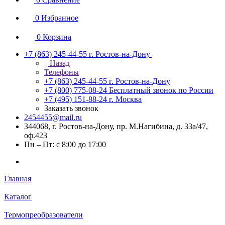
0
Избранное
0
Корзина
+7 (863) 245-44-55
г. Ростов-на-Дону
Назад
Телефоны
+7 (863) 245-44-55
г. Ростов-на-Дону
+7 (800) 775-08-24
Бесплатный звонок по России
+7 (495) 151-88-24
г. Москва
Заказать звонок
2454455@mail.ru
344068, г. Ростов-на-Дону, пр. М.Нагибина, д. 33а/47,
оф.423
Пн – Пт: с 8:00 до 17:00
Главная
Каталог
Термопреобразователи