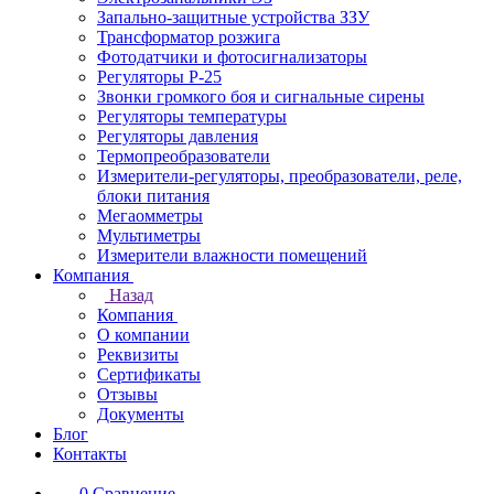
Запально-защитные устройства ЗЗУ
Трансформатор розжига
Фотодатчики и фотосигнализаторы
Регуляторы Р-25
Звонки громкого боя и сигнальные сирены
Регуляторы температуры
Регуляторы давления
Термопреобразователи
Измерители-регуляторы, преобразователи, реле,
блоки питания
Мегаомметры
Мультиметры
Измерители влажности помещений
Компания
Назад
Компания
О компании
Реквизиты
Сертификаты
Отзывы
Документы
Блог
Контакты
0
Сравнение