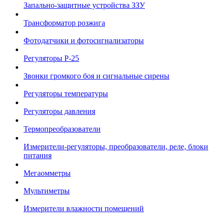
Запально-защитные устройства ЗЗУ
Трансформатор розжига
Фотодатчики и фотосигнализаторы
Регуляторы Р-25
Звонки громкого боя и сигнальные сирены
Регуляторы температуры
Регуляторы давления
Термопреобразователи
Измерители-регуляторы, преобразователи, реле, блоки
питания
Мегаомметры
Мультиметры
Измерители влажности помещений