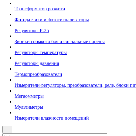
Трансформатор розжига
Фотодатчики и фотосигнализаторы
Регуляторы Р-25
Звонки громкого боя и сигнальные сирены
Регуляторы температуры
Регуляторы давления
Термопреобразователи
Измерители-регуляторы, преобразователи, реле, блоки пи
Мегаомметры
Мультиметры
Измерители влажности помещений