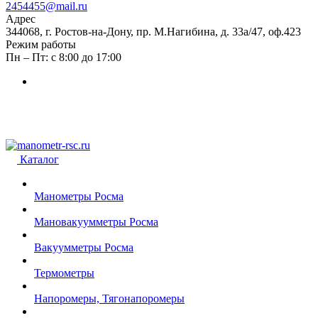
2454455@mail.ru
Адрес
344068, г. Ростов-на-Дону, пр. М.Нагибина, д. 33а/47, оф.423
Режим работы
Пн – Пт: с 8:00 до 17:00
Каталог
Манометры Росма
Мановакуумметры Росма
Вакуумметры Росма
Термометры
Напоромеры, Тягонапоромеры