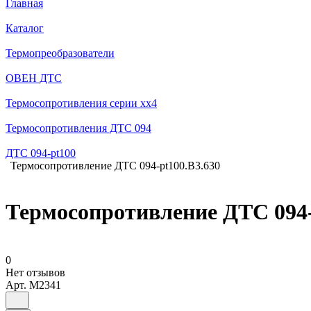
Главная
Каталог
Термопреобразователи
ОВЕН ДТС
Термосопротивления серии хх4
Термосопротивления ДТС 094
ДТС 094-pt100
Термосопротивление ДТС 094-pt100.В3.630
Термосопротивление ДТС 094-
0
Нет отзывов
Арт.
M2341