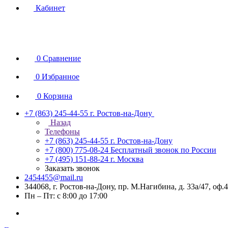
Кабинет
0
Сравнение
0
Избранное
0
Корзина
+7 (863) 245-44-55
г. Ростов-на-Дону
Назад
Телефоны
+7 (863) 245-44-55
г. Ростов-на-Дону
+7 (800) 775-08-24
Бесплатный звонок по России
+7 (495) 151-88-24
г. Москва
Заказать звонок
2454455@mail.ru
344068, г. Ростов-на-Дону, пр. М.Нагибина, д. 33а/47, оф.
Пн – Пт: с 8:00 до 17:00