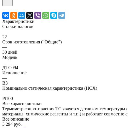
Характеристики
Ставки налогов
—
22
Срок изготовления ("Общие")
—
30 дней
Модель
—
ДТС094
Исполнение
—
В3
Номинально статическая характеристика (НСХ)
—
Pt100
Все характеристики
Термометр сопротивления ТС является датчиком температуры с
материалы, химические реагенты и т.п.) и работает совместно
Все описание
3 294 руб.