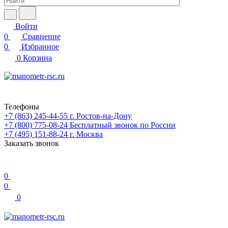
Войти
0
Сравнение
0
Избранное
0
Корзина
Телефоны
+7 (863) 245-44-55
г. Ростов-на-Дону
+7 (800) 775-08-24
Бесплатный звонок по России
+7 (495) 151-88-24
г. Москва
Заказать звонок
0
0
0