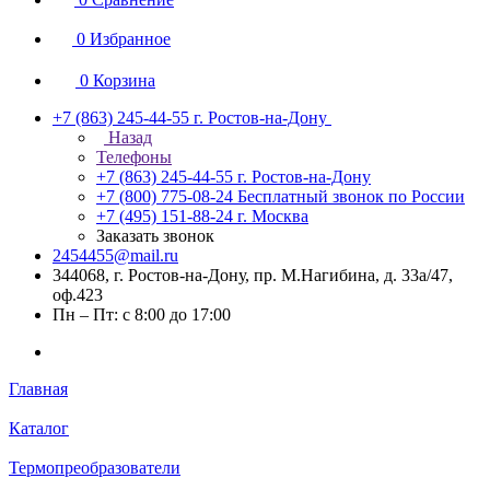
0
Избранное
0
Корзина
+7 (863) 245-44-55
г. Ростов-на-Дону
Назад
Телефоны
+7 (863) 245-44-55
г. Ростов-на-Дону
+7 (800) 775-08-24
Бесплатный звонок по России
+7 (495) 151-88-24
г. Москва
Заказать звонок
2454455@mail.ru
344068, г. Ростов-на-Дону, пр. М.Нагибина, д. 33а/47,
оф.423
Пн – Пт: с 8:00 до 17:00
Главная
Каталог
Термопреобразователи