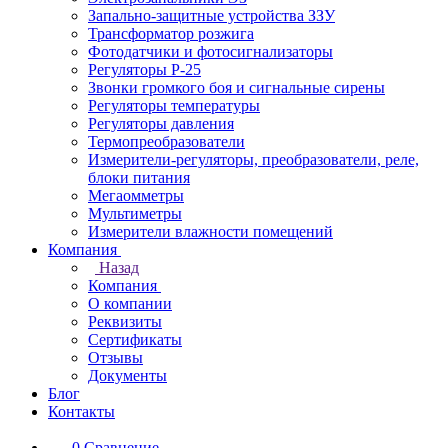
Запально-защитные устройства ЗЗУ
Трансформатор розжига
Фотодатчики и фотосигнализаторы
Регуляторы Р-25
Звонки громкого боя и сигнальные сирены
Регуляторы температуры
Регуляторы давления
Термопреобразователи
Измерители-регуляторы, преобразователи, реле,
блоки питания
Мегаомметры
Мультиметры
Измерители влажности помещений
Компания
Назад
Компания
О компании
Реквизиты
Сертификаты
Отзывы
Документы
Блог
Контакты
0
Сравнение