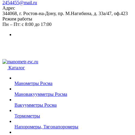
2454455@mail.ru
Адрес
344068, г. Ростов-на-Дону, пр. М.Нагибина, д. 33а/47, оф.423
Режим работы
Пн – Пт: с 8:00 до 17:00
Каталог
Манометры Росма
Мановакуумметры Росма
Вакуумметры Росма
Термометры
Напоромеры, Тягонапоромеры