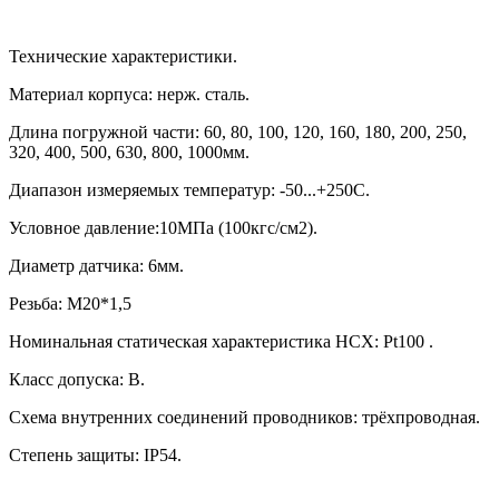
Технические характеристики.
Материал корпуса: нерж. сталь.
Длина погружной части:
60, 80, 100, 120, 160, 180, 200, 250,
320, 400, 500, 630, 800, 1000
мм.
Диапазон измеряемых температур: -50...+250С.
Условное давление:10МПа (100кгс/см2).
Диаметр датчика: 6мм.
Резьба: М20*1,5
Номинальная статическая характеристика НСХ:
Pt100
.
Класс допуска: В.
Схема внутренних соединений проводников: трёхпроводная.
Степень защиты:
IP54.