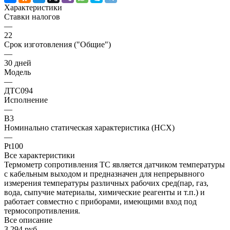
Характеристики
Ставки налогов
—
22
Срок изготовления ("Общие")
—
30 дней
Модель
—
ДТС094
Исполнение
—
В3
Номинально статическая характеристика (НСХ)
—
Pt100
Все характеристики
Термометр сопротивления ТС является датчиком температуры
с кабельным выходом и предназначен для непрерывного
измерения температуры различных рабочих сред(пар, газ,
вода, сыпучие материалы, химические реагенты и т.п.) и
работает совместно с приборами, имеющими вход под
термосопротивления.
Все описание
3 294 руб.