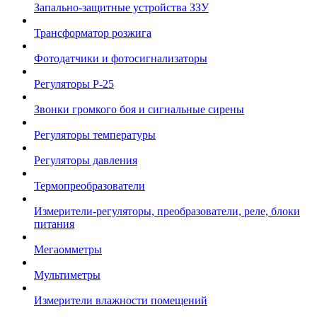
Запально-защитные устройства ЗЗУ
Трансформатор розжига
Фотодатчики и фотосигнализаторы
Регуляторы Р-25
Звонки громкого боя и сигнальные сирены
Регуляторы температуры
Регуляторы давления
Термопреобразователи
Измерители-регуляторы, преобразователи, реле, блоки
питания
Мегаомметры
Мультиметры
Измерители влажности помещений