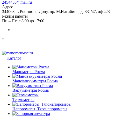
2454455@mail.ru
Адрес
344068, г. Ростов-на-Дону, пр. М.Нагибина, д. 33а/47, оф.423
Режим работы
Пн – Пт: с 8:00 до 17:00
Каталог
Манометры Росма
Мановакуумметры Росма
Вакуумметры Росма
Термометры
Напоромеры, Тягонапоромеры