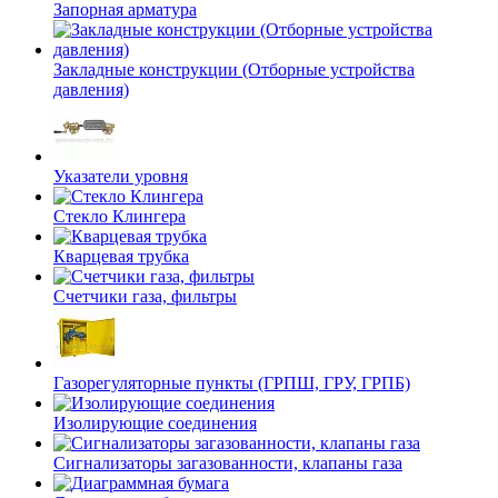
Запорная арматура
Закладные конструкции (Отборные устройства
давления)
Указатели уровня
Стекло Клингера
Кварцевая трубка
Счетчики газа, фильтры
Газорегуляторные пункты (ГРПШ, ГРУ, ГРПБ)
Изолирующие соединения
Сигнализаторы загазованности, клапаны газа