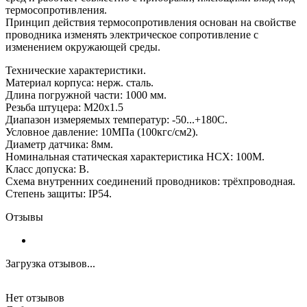
термосопротивления.
Принцип действия термосопротивления основан на свойстве
проводника изменять электрическое сопротивление с
изменением окружающей среды.
Технические характеристики.
Материал корпуса: нерж. сталь.
Длина погружной части: 1000 мм.
Резьба штуцера: М20х1.5
Диапазон измеряемых температур: -50...+180С.
Условное давление: 10МПа (100кгс/см2).
Диаметр датчика: 8мм.
Номинальная статическая характеристика НСХ: 100М.
Класс допуска: В.
Схема внутренних соединений проводников: трёхпроводная.
Степень защиты: IP54.
Отзывы
Загрузка отзывов...
Нет отзывов