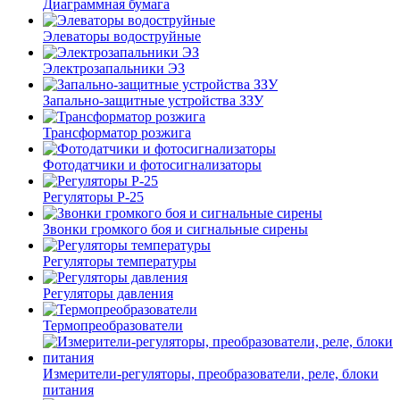
Диаграммная бумага
Элеваторы водоструйные
Электрозапальники ЭЗ
Запально-защитные устройства ЗЗУ
Трансформатор розжига
Фотодатчики и фотосигнализаторы
Регуляторы Р-25
Звонки громкого боя и сигнальные сирены
Регуляторы температуры
Регуляторы давления
Термопреобразователи
Измерители-регуляторы, преобразователи, реле, блоки
питания