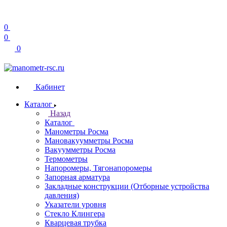
0
0
0
Кабинет
Каталог
Назад
Каталог
Манометры Росма
Мановакуумметры Росма
Вакуумметры Росма
Термометры
Напоромеры, Тягонапоромеры
Запорная арматура
Закладные конструкции (Отборные устройства
давления)
Указатели уровня
Стекло Клингера
Кварцевая трубка