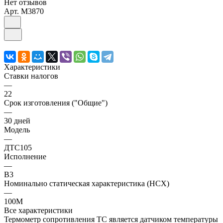
Нет отзывов
Арт.
M3870
Характеристики
Ставки налогов
—
22
Срок изготовления ("Общие")
—
30 дней
Модель
—
ДТС105
Исполнение
—
В3
Номинально статическая характеристика (НСХ)
—
100М
Все характеристики
Термометр сопротивления ТС является датчиком температуры