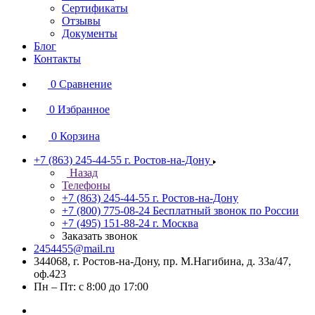
Сертификаты
Отзывы
Документы
Блог
Контакты
0
Сравнение
0
Избранное
0
Корзина
+7 (863) 245-44-55
г. Ростов-на-Дону
Назад
Телефоны
+7 (863) 245-44-55
г. Ростов-на-Дону
+7 (800) 775-08-24
Бесплатный звонок по России
+7 (495) 151-88-24
г. Москва
Заказать звонок
2454455@mail.ru
344068, г. Ростов-на-Дону, пр. М.Нагибина, д. 33а/47,
оф.423
Пн – Пт: с 8:00 до 17:00