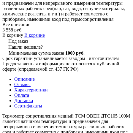
и предназначен для непрерывного измерения температуры
различных рабочих сред(пар, газ, вода, сыпучие материалы,
химические реагенты и т.п.) и работает совместно с
приборами, имеющими вход под термосопротивления.
Все описание
3 558 руб.
В корзину
В корзине
Под заказ
Нашли дешевле?
Минимальная сумма заказа
1000 руб.
Срок гарантии устанавливается заводом - изготовителем
Предоставленная информация не относится к публичной
оферте (определяемой ст. 437 ГК РФ)
Описание
Отзывы
Характеристики
Оплата
Доставка
Сертификаты
Термометр сопротивления медный ТСМ ОВЕН ДТС105 100М
является датчиком температуры и предназначен для
непрерывного измерения температуры различных рабочих
сред и работает совместно с приборами, имеющими вход под