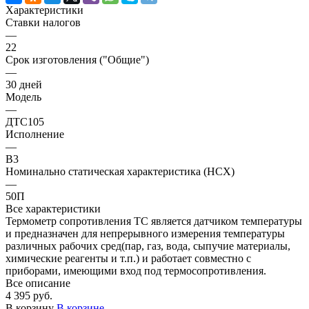
Характеристики
Ставки налогов
—
22
Срок изготовления ("Общие")
—
30 дней
Модель
—
ДТС105
Исполнение
—
В3
Номинально статическая характеристика (НСХ)
—
50П
Все характеристики
Термометр сопротивления ТС является датчиком температуры
и предназначен для непрерывного измерения температуры
различных рабочих сред(пар, газ, вода, сыпучие материалы,
химические реагенты и т.п.) и работает совместно с
приборами, имеющими вход под термосопротивления.
Все описание
4 395 руб.
В корзину
В корзине