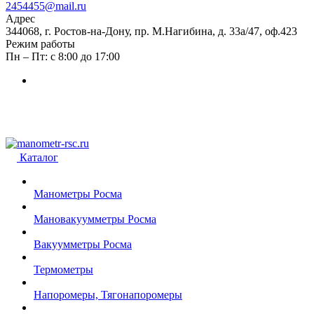
2454455@mail.ru
Адрес
344068, г. Ростов-на-Дону, пр. М.Нагибина, д. 33а/47, оф.423
Режим работы
Пн – Пт: с 8:00 до 17:00
Каталог
Манометры Росма
Мановакуумметры Росма
Вакуумметры Росма
Термометры
Напоромеры, Тягонапоромеры