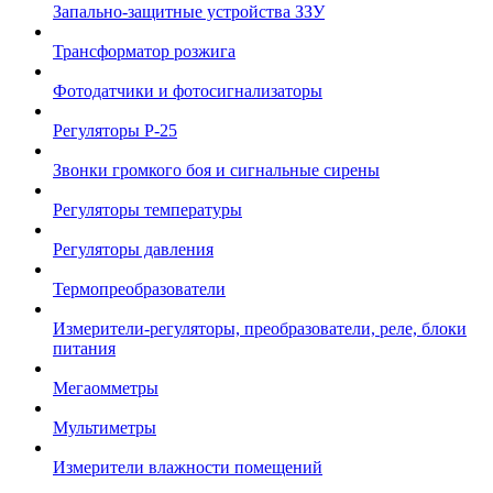
Запально-защитные устройства ЗЗУ
Трансформатор розжига
Фотодатчики и фотосигнализаторы
Регуляторы Р-25
Звонки громкого боя и сигнальные сирены
Регуляторы температуры
Регуляторы давления
Термопреобразователи
Измерители-регуляторы, преобразователи, реле, блоки
питания
Мегаомметры
Мультиметры
Измерители влажности помещений