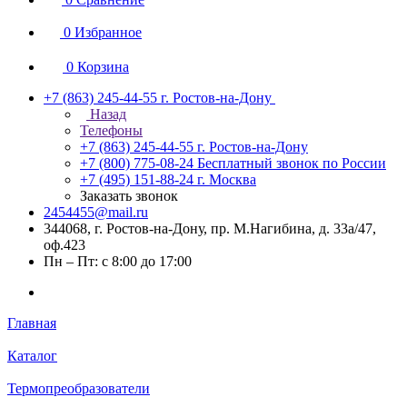
0
Избранное
0
Корзина
+7 (863) 245-44-55
г. Ростов-на-Дону
Назад
Телефоны
+7 (863) 245-44-55
г. Ростов-на-Дону
+7 (800) 775-08-24
Бесплатный звонок по России
+7 (495) 151-88-24
г. Москва
Заказать звонок
2454455@mail.ru
344068, г. Ростов-на-Дону, пр. М.Нагибина, д. 33а/47,
оф.423
Пн – Пт: с 8:00 до 17:00
Главная
Каталог
Термопреобразователи