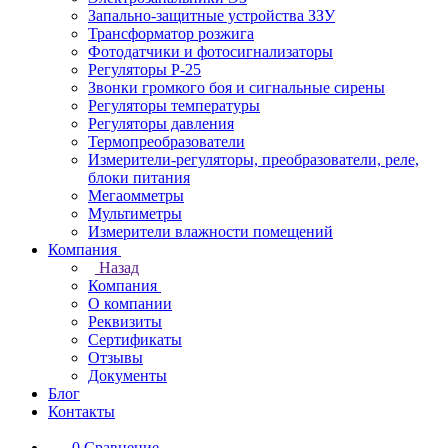
Запально-защитные устройства ЗЗУ
Трансформатор розжига
Фотодатчики и фотосигнализаторы
Регуляторы Р-25
Звонки громкого боя и сигнальные сирены
Регуляторы температуры
Регуляторы давления
Термопреобразователи
Измерители-регуляторы, преобразователи, реле,
блоки питания
Мегаомметры
Мультиметры
Измерители влажности помещений
Компания
Назад
Компания
О компании
Реквизиты
Сертификаты
Отзывы
Документы
Блог
Контакты
0
Сравнение