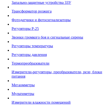
Запально-защитные устройства ЗЗУ
Трансформатор розжига
Фотодатчики и фотосигнализаторы
Регуляторы Р-25
Звонки громкого боя и сигнальные сирены
Регуляторы температуры
Регуляторы давления
Термопреобразователи
Измерители-регуляторы, преобразователи, реле, блоки
питания
Мегаомметры
Мультиметры
Измерители влажности помещений