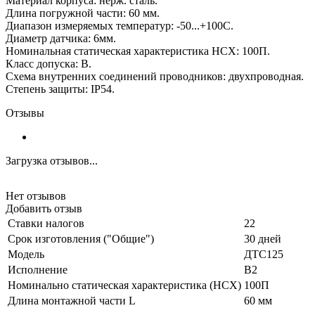
Материал корпуса: нерж. сталь.
Длина погружной части: 60 мм.
Диапазон измеряемых температур: -50...+100С.
Диаметр датчика: 6мм.
Номинальная статическая характеристика НСХ: 100П.
Класс допуска: В.
Схема внутренних соединений проводников: двухпроводная.
Степень защиты: IP54.
Отзывы
Загрузка отзывов...
Нет отзывов
Добавить отзыв
Ставки налогов
22
Срок изготовления ("Общие")
30 дней
Модель
ДТС125
Исполнение
В2
Номинально статическая характеристика (НСХ)
100П
Длина монтажной части L
60 мм