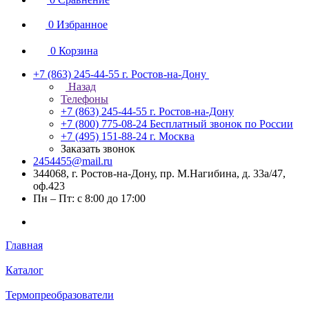
0
Избранное
0
Корзина
+7 (863) 245-44-55
г. Ростов-на-Дону
Назад
Телефоны
+7 (863) 245-44-55
г. Ростов-на-Дону
+7 (800) 775-08-24
Бесплатный звонок по России
+7 (495) 151-88-24
г. Москва
Заказать звонок
2454455@mail.ru
344068, г. Ростов-на-Дону, пр. М.Нагибина, д. 33а/47,
оф.423
Пн – Пт: с 8:00 до 17:00
Главная
Каталог
Термопреобразователи