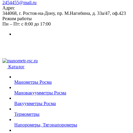
2454455@mail.ru
Адрес
344068, г. Ростов-на-Дону, пр. М.Нагибина, д. 33а/47, оф.423
Режим работы
Пн – Пт: с 8:00 до 17:00
Каталог
Манометры Росма
Мановакуумметры Росма
Вакуумметры Росма
Термометры
Напоромеры, Тягонапоромеры