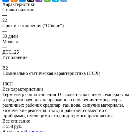
Характеристики
Ставки налогов
—
22
Срок изготовления ("Общие")
—
30 дней
Модель
—
ДТС125
Исполнение
—
В2
Номинально статическая характеристика (НСХ)
—
100П
Все характеристики
Термометр сопротивления ТС является датчиком температуры
и предназначен для непрерывного измерения температуры
различных рабочих сред(пар, газ, вода, сыпучие материалы,
химические реагенты и т.п.) и работает совместно с
приборами, имеющими вход под термосопротивления.
Все описание
3 558 руб.
В корзину
В корзине