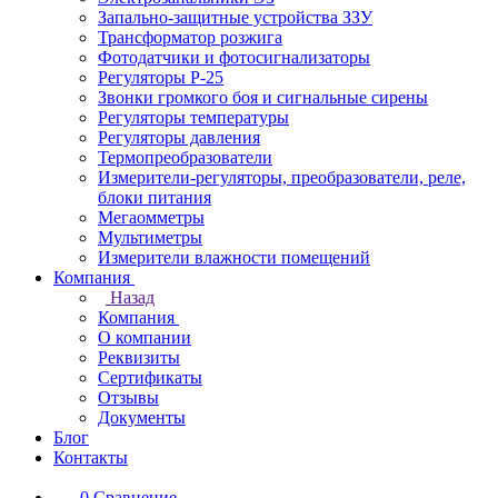
Запально-защитные устройства ЗЗУ
Трансформатор розжига
Фотодатчики и фотосигнализаторы
Регуляторы Р-25
Звонки громкого боя и сигнальные сирены
Регуляторы температуры
Регуляторы давления
Термопреобразователи
Измерители-регуляторы, преобразователи, реле,
блоки питания
Мегаомметры
Мультиметры
Измерители влажности помещений
Компания
Назад
Компания
О компании
Реквизиты
Сертификаты
Отзывы
Документы
Блог
Контакты
0
Сравнение