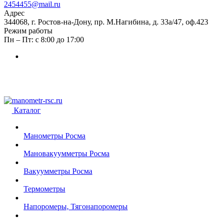
2454455@mail.ru
Адрес
344068, г. Ростов-на-Дону, пр. М.Нагибина, д. 33а/47, оф.423
Режим работы
Пн – Пт: с 8:00 до 17:00
Каталог
Манометры Росма
Мановакуумметры Росма
Вакуумметры Росма
Термометры
Напоромеры, Тягонапоромеры