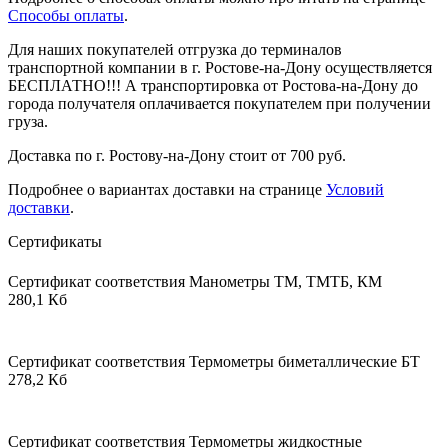
Способы оплаты
.
Для наших покупателей отгрузка до терминалов
транспортной компании в г. Ростове-на-Дону осуществляется
БЕСПЛАТНО!!! А транспортировка от Ростова-на-Дону до
города получателя оплачивается покупателем при получении
груза.
Доставка по г. Ростову-на-Дону стоит от 700 руб.
Подробнее о вариантах доставки на странице
Условий
доставки
.
Сертификаты
Сертификат соответствия Манометры ТМ, ТМТБ, КМ
280,1 Кб
Сертификат соответствия Термометры биметаллические БТ
278,2 Кб
Сертификат соответствия Термометры жидкостные