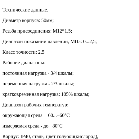
Технические данные.
Диаметр корпуса: 50мм;
Резьба присоединения: М12*1,5;
Диапазон показаний давлений, МПа: 0...2,5;
Класс точности: 2,5
Рабочие диапазоны:
постоянная нагрузка - 3/4 шкалы;
переменная нагрузка - 2/3 шкалы;
кратковременная нагрузка: 105% шкалы;
Диапазон рабочих температур:
окружающая среда - -60...+60
°
С
измеряемая среда - до +80
°
С
Корпус:
IP40,
сталь, цвет голубой(кислород),