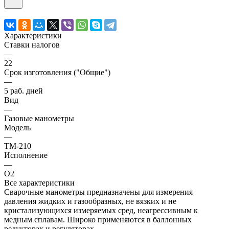
Характеристики
Ставки налогов
—
22
Срок изготовления ("Общие")
—
5 раб. дней
Вид
—
Газовые манометры
Модель
—
ТМ-210
Исполнение
—
O2
Все характеристики
Сварочные манометры предназначены для измерения
давления жидких и газообразных, не вязких и не
кристализующихся измеряемых сред, неагрессивным к
медным сплавам. Широко применяются в баллонных
редукторах и регуляторах.