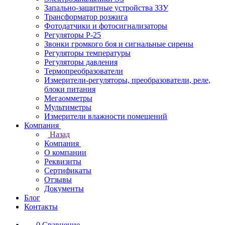
Запально-защитные устройства ЗЗУ
Трансформатор розжига
Фотодатчики и фотосигнализаторы
Регуляторы Р-25
Звонки громкого боя и сигнальные сирены
Регуляторы температуры
Регуляторы давления
Термопреобразователи
Измерители-регуляторы, преобразователи, реле,
блоки питания
Мегаомметры
Мультиметры
Измерители влажности помещений
Компания
Назад
Компания
О компании
Реквизиты
Сертификаты
Отзывы
Документы
Блог
Контакты
0
Сравнение