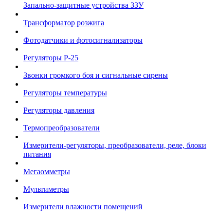
Запально-защитные устройства ЗЗУ
Трансформатор розжига
Фотодатчики и фотосигнализаторы
Регуляторы Р-25
Звонки громкого боя и сигнальные сирены
Регуляторы температуры
Регуляторы давления
Термопреобразователи
Измерители-регуляторы, преобразователи, реле, блоки
питания
Мегаомметры
Мультиметры
Измерители влажности помещений