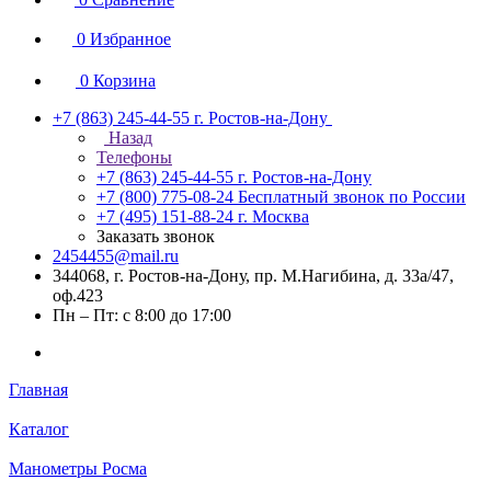
0
Избранное
0
Корзина
+7 (863) 245-44-55
г. Ростов-на-Дону
Назад
Телефоны
+7 (863) 245-44-55
г. Ростов-на-Дону
+7 (800) 775-08-24
Бесплатный звонок по России
+7 (495) 151-88-24
г. Москва
Заказать звонок
2454455@mail.ru
344068, г. Ростов-на-Дону, пр. М.Нагибина, д. 33а/47,
оф.423
Пн – Пт: с 8:00 до 17:00
Главная
Каталог
Манометры Росма