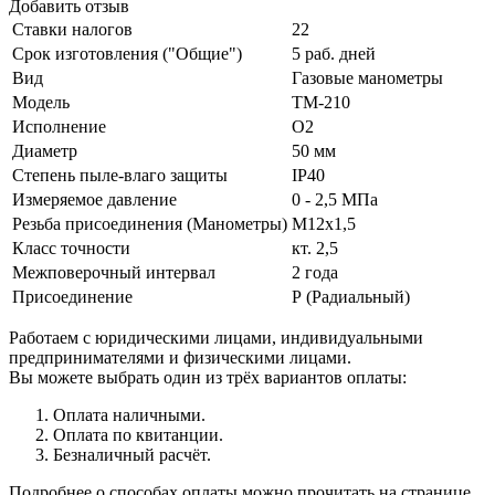
Добавить отзыв
Ставки налогов
22
Срок изготовления ("Общие")
5 раб. дней
Вид
Газовые манометры
Модель
ТМ-210
Исполнение
O2
Диаметр
50 мм
Степень пыле-влаго защиты
IP40
Измеряемое давление
0 - 2,5 МПа
Резьба присоединения (Манометры)
М12х1,5
Класс точности
кт. 2,5
Межповерочный интервал
2 года
Присоединение
Р (Радиальный)
Работаем с юридическими лицами, индивидуальными
предпринимателями и физическими лицами.
Вы можете выбрать один из трёх вариантов оплаты:
Оплата наличными.
Оплата по квитанции.
Безналичный расчёт.
Подробнее о способах оплаты можно прочитать на странице