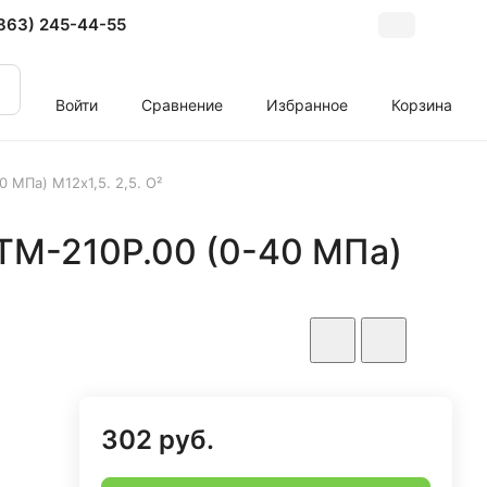
863) 245-44-55
Войти
Сравнение
Избранное
Корзина
 МПа) М12х1,5. 2,5. О²
ТМ-210Р.00 (0-40 МПа)
302 руб.