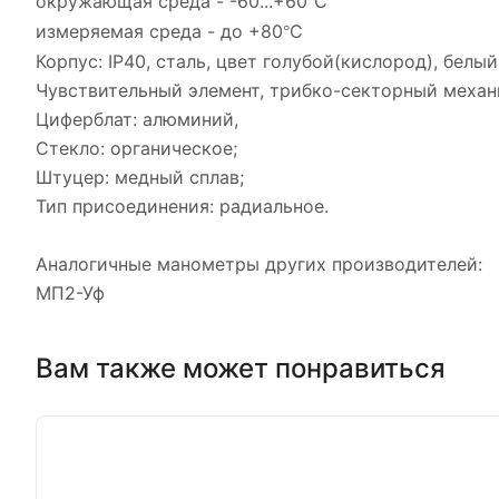
окружающая среда - -60...+60
С
°
измеряемая среда - до +80
С
°
Корпус:
IP40,
сталь, цвет голубой(кислород), белый
Чувствительный элемент, трибко-секторный механ
Циферблат: алюминий,
Стекло: органическое;
Штуцер: медный сплав;
Тип присоединения: радиальное.
Аналогичные манометры других производителей:
МП2-Уф
Вам также может понравиться