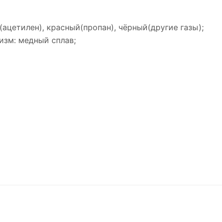
(ацетилен), красный(пропан), чёрный(другие газы);
изм: медный сплав;