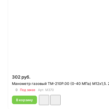
302 руб.
Манометр газовый ТМ-210Р.00 (0-40 МПа) М12х1,5. 2
0
Под заказ
Арт.
M370
В корзину