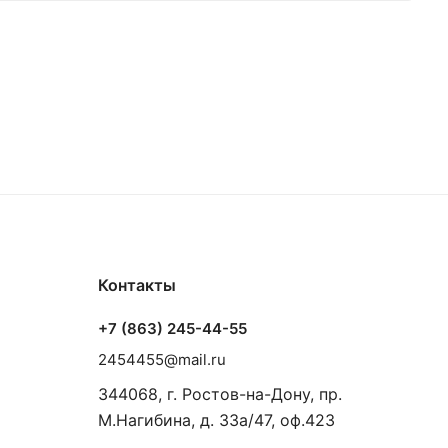
Контакты
+7 (863) 245-44-55
2454455@mail.ru
344068, г. Ростов-на-Дону, пр.
М.Нагибина, д. 33а/47, оф.423