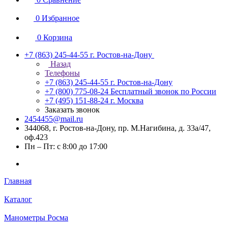
0
Избранное
0
Корзина
+7 (863) 245-44-55
г. Ростов-на-Дону
Назад
Телефоны
+7 (863) 245-44-55
г. Ростов-на-Дону
+7 (800) 775-08-24
Бесплатный звонок по России
+7 (495) 151-88-24
г. Москва
Заказать звонок
2454455@mail.ru
344068, г. Ростов-на-Дону, пр. М.Нагибина, д. 33а/47,
оф.423
Пн – Пт: с 8:00 до 17:00
Главная
Каталог
Манометры Росма