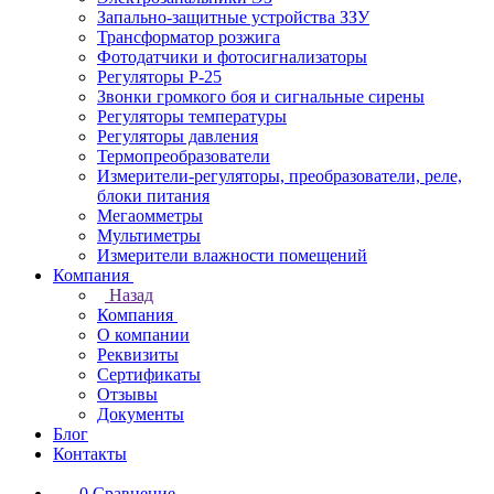
Запально-защитные устройства ЗЗУ
Трансформатор розжига
Фотодатчики и фотосигнализаторы
Регуляторы Р-25
Звонки громкого боя и сигнальные сирены
Регуляторы температуры
Регуляторы давления
Термопреобразователи
Измерители-регуляторы, преобразователи, реле,
блоки питания
Мегаомметры
Мультиметры
Измерители влажности помещений
Компания
Назад
Компания
О компании
Реквизиты
Сертификаты
Отзывы
Документы
Блог
Контакты
0
Сравнение