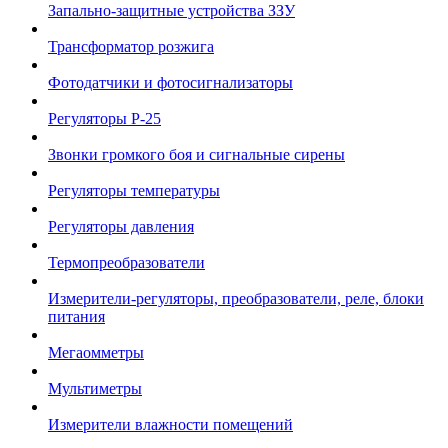
Запально-защитные устройства ЗЗУ
Трансформатор розжига
Фотодатчики и фотосигнализаторы
Регуляторы Р-25
Звонки громкого боя и сигнальные сирены
Регуляторы температуры
Регуляторы давления
Термопреобразователи
Измерители-регуляторы, преобразователи, реле, блоки
питания
Мегаомметры
Мультиметры
Измерители влажности помещений