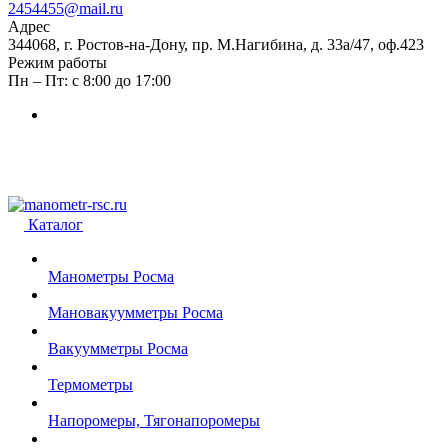
2454455@mail.ru
Адрес
344068, г. Ростов-на-Дону, пр. М.Нагибина, д. 33а/47, оф.423
Режим работы
Пн – Пт: с 8:00 до 17:00
Каталог
Манометры Росма
Мановакуумметры Росма
Вакуумметры Росма
Термометры
Напоромеры, Тягонапоромеры