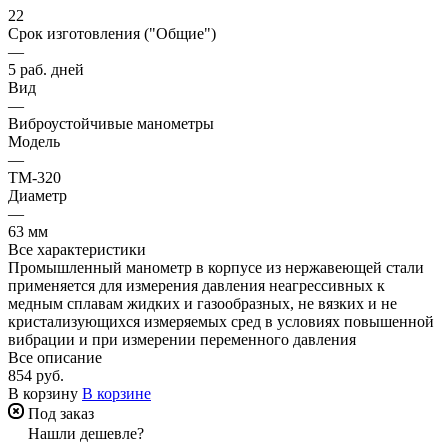
22
Срок изготовления ("Общие")
—
5 раб. дней
Вид
—
Виброустойчивые манометры
Модель
—
ТМ-320
Диаметр
—
63 мм
Все характеристики
Промышленный манометр в корпусе из нержавеющей стали
применяется для измерения давления неагрессивных к
медным сплавам жидких и газообразных, не вязких и не
кристализующихся измеряемых сред в условиях повышенной
вибрации и при измерении переменного давления
Все описание
854 руб.
В корзину
В корзине
Под заказ
Нашли дешевле?