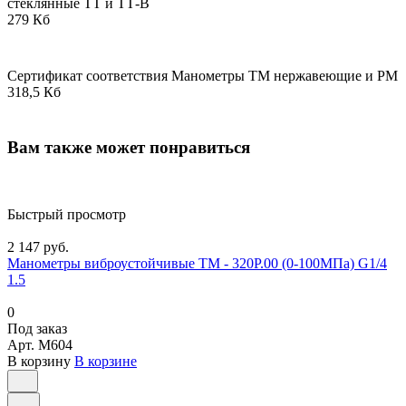
стеклянные ТТ и ТТ-В
279 Кб
Сертификат соответствия Манометры ТМ нержавеющие и РМ
318,5 Кб
Вам также может понравиться
Быстрый просмотр
2 147 руб.
Манометры виброустойчивые ТМ - 320Р.00 (0-100МПа) G1/4
1.5
0
Под заказ
Арт.
M604
В корзину
В корзине