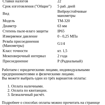
Ставки налогов
22
Срок изготовления ("Общие")
5 раб. дней
Виброустойчивые
Вид
манометры
Модель
ТМ-320
Диаметр
63 мм
Степень пыле-влаго защиты
IP65
Измеряемое давление
0 - 0,25 МПа
Резьба присоединения
G1/4
(Манометры)
Класс точности
кт. 1,5
Межповерочный интервал
2 года
Присоединение
Р (Радиальный)
Работаем с юридическими лицами, индивидуальными
предпринимателями и физическими лицами.
Вы можете выбрать один из трёх вариантов оплаты:
Оплата наличными.
Оплата по квитанции.
Безналичный расчёт.
Подробнее о способах оплаты можно прочитать на странице