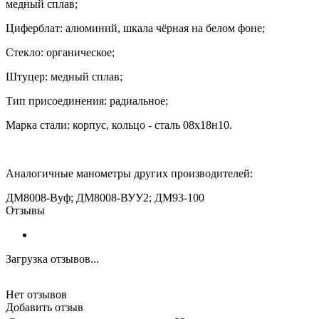
медный сплав;
Циферблат: алюминий, шкала чёрная на белом фоне;
Стекло: органическое;
Штуцер: медный сплав;
Тип присоединения: радиальное;
Марка стали: корпус, кольцо - сталь 08х18н10.
Аналогичные манометры других производителей:
ДМ8008-Вуф
;
ДМ8008-ВУУ2; ДМ93-100
Отзывы
Загрузка отзывов...
Нет отзывов
Добавить отзыв