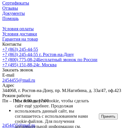
Сертификаты
Отзывы
Документы
Помощь
Условия оплаты
Условия доставки
Гарантия на товар
Контакты
+7 (863) 245-44-55
+7 (863) 245-44-55
г. Ростов-на-Дону
+7 (800) 775-08-24
Бесплатный звонок по России
+7 (495) 151-88-24
г. Москва
Заказать звонок
E-mail
2454455@mail.ru
Адрес
344068, г. Ростов-на-Дону, пр. М.Нагибина, д. 33а/47, оф.423
Режим работы
Мы используем cookie, чтобы сделать
Пн – Пт: с 8:00 до 17:00
сайт ещё удобнее. Продолжая
использовать данный сайт, вы
соглашаетесь с использованием нами
Принять
cookie-файлов. Для получения
2454455@mail.ru
дополнительной информации см.