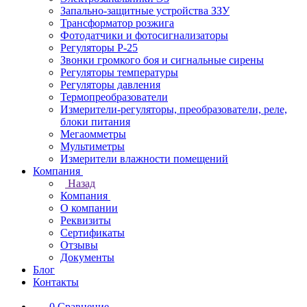
Запально-защитные устройства ЗЗУ
Трансформатор розжига
Фотодатчики и фотосигнализаторы
Регуляторы Р-25
Звонки громкого боя и сигнальные сирены
Регуляторы температуры
Регуляторы давления
Термопреобразователи
Измерители-регуляторы, преобразователи, реле,
блоки питания
Мегаомметры
Мультиметры
Измерители влажности помещений
Компания
Назад
Компания
О компании
Реквизиты
Сертификаты
Отзывы
Документы
Блог
Контакты
0
Сравнение