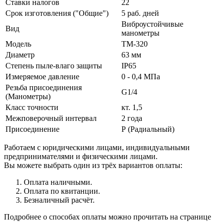
Ставки налогов
22
Срок изготовления ("Общие")
5 раб. дней
Виброустойчивые
Вид
манометры
Модель
ТМ-320
Диаметр
63 мм
Степень пыле-влаго защиты
IP65
Измеряемое давление
0 - 0,4 МПа
Резьба присоединения
G1/4
(Манометры)
Класс точности
кт. 1,5
Межповерочный интервал
2 года
Присоединение
Р (Радиальный)
Работаем с юридическими лицами, индивидуальными
предпринимателями и физическими лицами.
Вы можете выбрать один из трёх вариантов оплаты:
Оплата наличными.
Оплата по квитанции.
Безналичный расчёт.
Подробнее о способах оплаты можно прочитать на странице