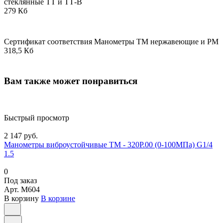
стеклянные ТТ и ТТ-В
279 Кб
Сертификат соответствия Манометры ТМ нержавеющие и РМ
318,5 Кб
Вам также может понравиться
Быстрый просмотр
2 147 руб.
Манометры виброустойчивые ТМ - 320Р.00 (0-100МПа) G1/4
1.5
0
Под заказ
Арт.
M604
В корзину
В корзине