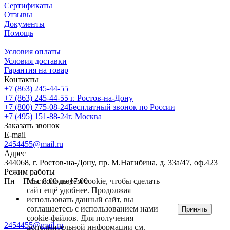
Сертификаты
Отзывы
Документы
Помощь
Условия оплаты
Условия доставки
Гарантия на товар
Контакты
+7 (863) 245-44-55
+7 (863) 245-44-55
г. Ростов-на-Дону
+7 (800) 775-08-24
Бесплатный звонок по России
+7 (495) 151-88-24
г. Москва
Заказать звонок
E-mail
2454455@mail.ru
Адрес
344068, г. Ростов-на-Дону, пр. М.Нагибина, д. 33а/47, оф.423
Режим работы
Мы используем cookie, чтобы сделать
Пн – Пт: с 8:00 до 17:00
сайт ещё удобнее. Продолжая
использовать данный сайт, вы
соглашаетесь с использованием нами
Принять
cookie-файлов. Для получения
2454455@mail.ru
дополнительной информации см.