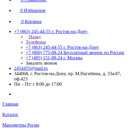
0
Избранное
0
Корзина
+7 (863) 245-44-55
г. Ростов-на-Дону
Назад
Телефоны
+7 (863) 245-44-55
г. Ростов-на-Дону
+7 (800) 775-08-24
Бесплатный звонок по России
+7 (495) 151-88-24
г. Москва
Заказать звонок
2454455@mail.ru
344068, г. Ростов-на-Дону, пр. М.Нагибина, д. 33а/47,
оф.423
Пн – Пт: с 8:00 до 17:00
Главная
Каталог
Манометры Росма