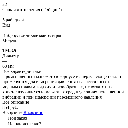
22
Срок изготовления ("Общие")
—
5 раб. дней
Вид
—
Виброустойчивые манометры
Модель
—
ТМ-320
Диаметр
—
63 мм
Все характеристики
Промышленный манометр в корпусе из нержавеющей стали
применяется для измерения давления неагрессивных к
медным сплавам жидких и газообразных, не вязких и не
кристализующихся измеряемых сред в условиях повышенной
вибрации и при измерении переменного давления
Все описание
854 руб.
В корзину
В корзине
Под заказ
Нашли дешевле?