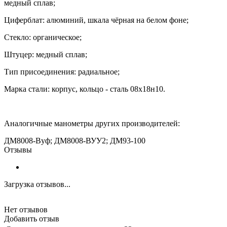
медный сплав;
Циферблат: алюминий, шкала чёрная на белом фоне;
Стекло: органическое;
Штуцер: медный сплав;
Тип присоединения: радиальное;
Марка стали: корпус, кольцо - сталь 08х18н10.
Аналогичные манометры других производителей:
ДМ8008-Вуф
;
ДМ8008-ВУУ2; ДМ93-100
Отзывы
Загрузка отзывов...
Нет отзывов
Добавить отзыв