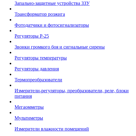
Запально-защитные устройства ЗЗУ
Трансформатор розжига
Фотодатчики и фотосигнализаторы
Регуляторы Р-25
Звонки громкого боя и сигнальные сирены
Регуляторы температуры
Регуляторы давления
Термопреобразователи
Измерители-регуляторы, преобразователи, реле, блоки
питания
Мегаомметры
Мультиметры
Измерители влажности помещений