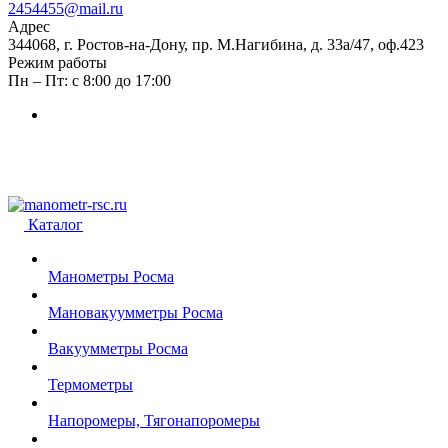
2454455@mail.ru
Адрес
344068, г. Ростов-на-Дону, пр. М.Нагибина, д. 33а/47, оф.423
Режим работы
Пн – Пт: с 8:00 до 17:00
Каталог
Манометры Росма
Мановакуумметры Росма
Вакуумметры Росма
Термометры
Напоромеры, Тягонапоромеры