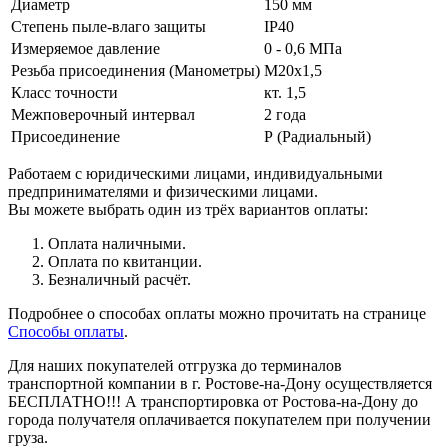
Диаметр
150 мм
Степень пыле-влаго защиты
IP40
Измеряемое давление
0 - 0,6 МПа
Резьба присоединения (Манометры)
М20х1,5
Класс точности
кт. 1,5
Межповерочный интервал
2 года
Присоединение
Р (Радиальный)
Работаем с юридическими лицами, индивидуальными
предпринимателями и физическими лицами.
Вы можете выбрать один из трёх вариантов оплаты:
Оплата наличными.
Оплата по квитанции.
Безналичный расчёт.
Подробнее о способах оплаты можно прочитать на странице
Способы оплаты
.
Для наших покупателей отгрузка до терминалов
транспортной компании в г. Ростове-на-Дону осуществляется
БЕСПЛАТНО!!! А транспортировка от Ростова-на-Дону до
города получателя оплачивается покупателем при получении
груза.