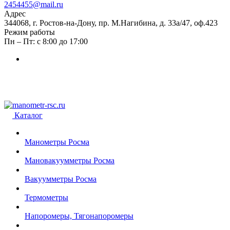
2454455@mail.ru
Адрес
344068, г. Ростов-на-Дону, пр. М.Нагибина, д. 33а/47, оф.423
Режим работы
Пн – Пт: с 8:00 до 17:00
Каталог
Манометры Росма
Мановакуумметры Росма
Вакуумметры Росма
Термометры
Напоромеры, Тягонапоромеры