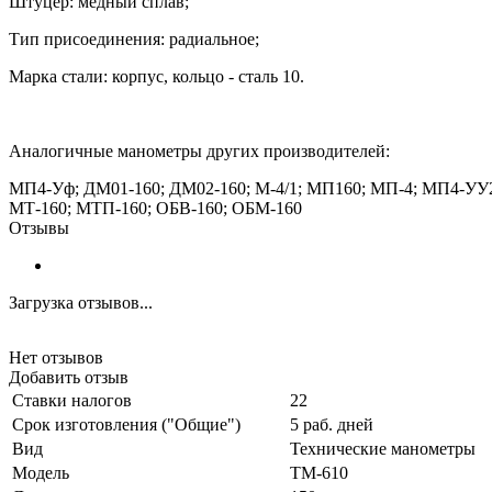
Штуцер: медный сплав;
Тип присоединения: радиальное;
Марка стали: корпус, кольцо - сталь 10.
Аналогичные манометры других производителей:
МП4-Уф; ДМ01-160; ДМ02-160; М-4/1; МП160; МП-4; МП4-УУ
МТ-160; МТП-160; ОБВ-160; ОБМ-160
Отзывы
Загрузка отзывов...
Нет отзывов
Добавить отзыв
Ставки налогов
22
Срок изготовления ("Общие")
5 раб. дней
Вид
Технические манометры
Модель
ТМ-610