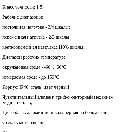
Класс точности: 1,5
Рабочие диапазоны:
постоянная нагрузка - 3/4 шкалы;
переменная нагрузка - 2/3 шкалы;
кратковременная нагрузка: 110% шкалы;
Диапазон рабочих температур:
окружающая среда - -60...+60
°
С
измеряемая среда - до 150
°
С
Корпус:
IP40,
сталь, цвет чёрный;
Чувствительный элемент, трибко-секторный механизм:
медный сплав;
Циферблат: алюминий, шкала чёрная на белом фоне;
Стекло: минеральное;