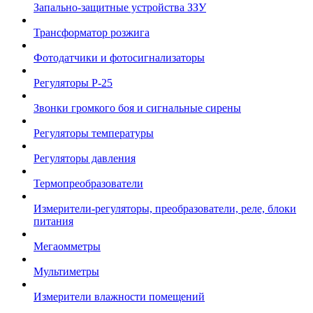
Запально-защитные устройства ЗЗУ
Трансформатор розжига
Фотодатчики и фотосигнализаторы
Регуляторы Р-25
Звонки громкого боя и сигнальные сирены
Регуляторы температуры
Регуляторы давления
Термопреобразователи
Измерители-регуляторы, преобразователи, реле, блоки
питания
Мегаомметры
Мультиметры
Измерители влажности помещений