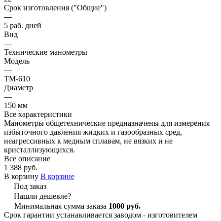
Срок изготовления ("Общие")
—
5 раб. дней
Вид
—
Технические манометры
Модель
—
ТМ-610
Диаметр
—
150 мм
Все характеристики
Манометры общетехнические предназначены для измерения
избыточного давления жидких и газообразных сред,
неагрессивных к медным сплавам, не вязких и не
кристаллизующихся.
Все описание
1 388 руб.
В корзину
В корзине
Под заказ
Нашли дешевле?
Минимальная сумма заказа
1000 руб.
Срок гарантии устанавливается заводом - изготовителем