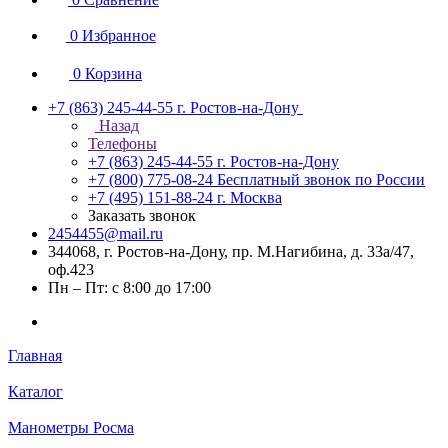
0
Избранное
0
Корзина
+7 (863) 245-44-55
г. Ростов-на-Дону
Назад
Телефоны
+7 (863) 245-44-55
г. Ростов-на-Дону
+7 (800) 775-08-24
Бесплатный звонок по России
+7 (495) 151-88-24
г. Москва
Заказать звонок
2454455@mail.ru
344068, г. Ростов-на-Дону, пр. М.Нагибина, д. 33а/47,
оф.423
Пн – Пт: с 8:00 до 17:00
Главная
Каталог
Манометры Росма