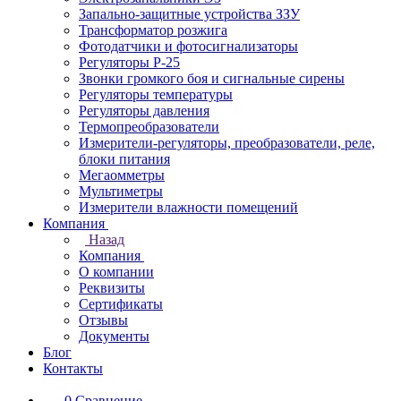
Запально-защитные устройства ЗЗУ
Трансформатор розжига
Фотодатчики и фотосигнализаторы
Регуляторы Р-25
Звонки громкого боя и сигнальные сирены
Регуляторы температуры
Регуляторы давления
Термопреобразователи
Измерители-регуляторы, преобразователи, реле,
блоки питания
Мегаомметры
Мультиметры
Измерители влажности помещений
Компания
Назад
Компания
О компании
Реквизиты
Сертификаты
Отзывы
Документы
Блог
Контакты
0
Сравнение