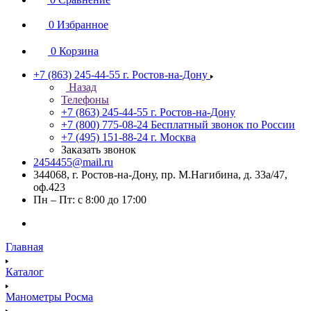
0
Избранное
0
Корзина
+7 (863) 245-44-55
г. Ростов-на-Дону
Назад
Телефоны
+7 (863) 245-44-55
г. Ростов-на-Дону
+7 (800) 775-08-24
Бесплатный звонок по России
+7 (495) 151-88-24
г. Москва
Заказать звонок
2454455@mail.ru
344068, г. Ростов-на-Дону, пр. М.Нагибина, д. 33а/47,
оф.423
Пн – Пт: с 8:00 до 17:00
Главная
Каталог
Манометры Росма