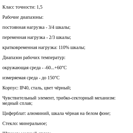
Класс точности: 1,5
Рабочие диапазоны:
постоянная нагрузка - 3/4 шкалы;
переменная нагрузка - 2/3 шкалы;
кратковременная нагрузка: 110% шкалы;
Диапазон рабочих температур:
окружающая среда - -60...+60
°
С
измеряемая среда - до 150
°
С
Корпус:
IP40,
сталь, цвет чёрный;
Чувствительный элемент, трибко-секторный механизм:
медный сплав;
Циферблат: алюминий, шкала чёрная на белом фоне;
Стекло: минеральное;