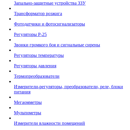
Запально-защитные устройства ЗЗУ
Трансформатор розжига
Фотодатчики и фотосигнализаторы
Регуляторы Р-25
Звонки громкого боя и сигнальные сирены
Регуляторы температуры
Регуляторы давления
Термопреобразователи
Измерители-регуляторы, преобразователи, реле, блоки
питания
Мегаомметры
Мультиметры
Измерители влажности помещений