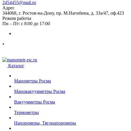
2454455@mail.ru
Адрес
344068, г. Ростов-на-Дону, пр. М.Нагибина, д. 33а/47, оф.423
Режим работы
Пн – Пт: с 8:00 до 17:00
Каталог
Манометры Росма
Мановакуумметры Росма
Вакуумметры Росма
Термометры
Напоромеры, Тягонапоромеры