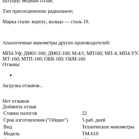
Штуцер: медный сплав;
Тип присоединения: радиальное;
Марка стали: корпус, кольцо — сталь 10.
Аналогичные манометры других производителей:
МП4-Уф; ДМ01-160; ДМ02-160; М-4/1; МП160; МП-4; МП4-УУ
МТ-160; МТП-160; ОБВ-160; ОБМ-160
Отзывы
Загрузка отзывов...
Нет отзывов
Добавить отзыв
Ставки налогов
22
Срок изготовления ("Общие")
5 раб. дней
Вид
Технические манометры
Модель
ТМ-610