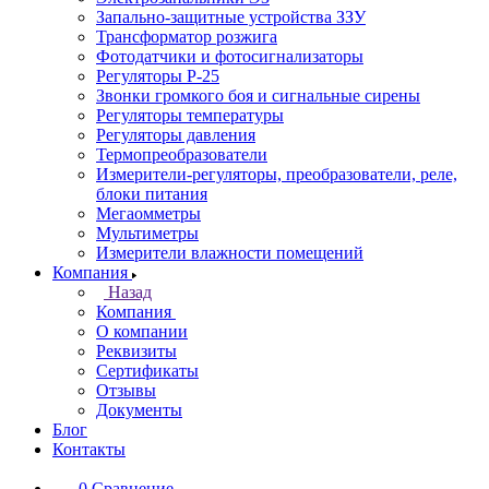
Запально-защитные устройства ЗЗУ
Трансформатор розжига
Фотодатчики и фотосигнализаторы
Регуляторы Р-25
Звонки громкого боя и сигнальные сирены
Регуляторы температуры
Регуляторы давления
Термопреобразователи
Измерители-регуляторы, преобразователи, реле,
блоки питания
Мегаомметры
Мультиметры
Измерители влажности помещений
Компания
Назад
Компания
О компании
Реквизиты
Сертификаты
Отзывы
Документы
Блог
Контакты
0
Сравнение