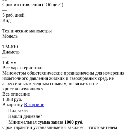
Срок изготовления ("Общие")
—
5 раб. дней
Вид
—
Технические манометры
Модель
—
ТМ-610
Диаметр
—
150 мм
Все характеристики
Манометры общетехнические предназначены для измерения
избыточного давления жидких и газообразных сред, не
агрессивных к медным сплавам, не вязких и не
кристаллизующихся.
Все описание
1 388 руб.
В корзину
В корзине
Под заказ
Нашли дешевле?
Минимальная сумма заказа
1000 руб.
Срок гарантии устанавливается заводом - изготовителем