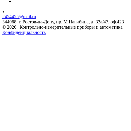
2454455@mail.ru
344068, г. Ростов-на-Дону, пр. М.Нагибина, д. 33а/47, оф.423
© 2026 "Контрольно-измерительные приборы и автоматика"
Конфиденциальность