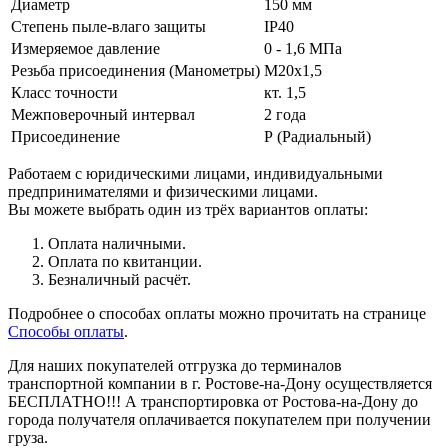
Диаметр
150 мм
Степень пыле-влаго защиты
IP40
Измеряемое давление
0 - 1,6 МПа
Резьба присоединения (Манометры)
М20х1,5
Класс точности
кт. 1,5
Межповерочный интервал
2 года
Присоединение
Р (Радиальный)
Работаем с юридическими лицами, индивидуальными
предпринимателями и физическими лицами.
Вы можете выбрать один из трёх вариантов оплаты:
Оплата наличными.
Оплата по квитанции.
Безналичный расчёт.
Подробнее о способах оплаты можно прочитать на странице
Способы оплаты
.
Для наших покупателей отгрузка до терминалов
транспортной компании в г. Ростове-на-Дону осуществляется
БЕСПЛАТНО!!! А транспортировка от Ростова-на-Дону до
города получателя оплачивается покупателем при получении
груза.