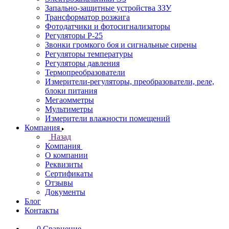
Запально-защитные устройства ЗЗУ
Трансформатор розжига
Фотодатчики и фотосигнализаторы
Регуляторы Р-25
Звонки громкого боя и сигнальные сирены
Регуляторы температуры
Регуляторы давления
Термопреобразователи
Измерители-регуляторы, преобразователи, реле,
блоки питания
Мегаомметры
Мультиметры
Измерители влажности помещений
Компания
Назад
Компания
О компании
Реквизиты
Сертификаты
Отзывы
Документы
Блог
Контакты
0
Сравнение