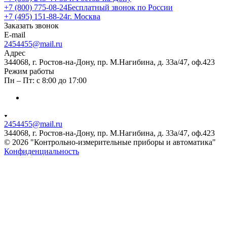
+7 (800) 775-08-24
Бесплатный звонок по России
+7 (495) 151-88-24
г. Москва
Заказать звонок
E-mail
2454455@mail.ru
Адрес
344068, г. Ростов-на-Дону, пр. М.Нагибина, д. 33а/47, оф.423
Режим работы
Пн – Пт: с 8:00 до 17:00
2454455@mail.ru
344068, г. Ростов-на-Дону, пр. М.Нагибина, д. 33а/47, оф.423
© 2026 "Контрольно-измерительные приборы и автоматика"
Конфиденциальность