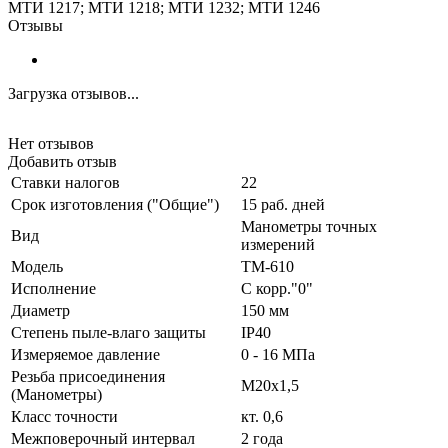
МТИ 1217; МТИ 1218; МТИ 1232; МТИ 1246
Отзывы
Загрузка отзывов...
Нет отзывов
Добавить отзыв
Ставки налогов
22
Срок изготовления ("Общие")
15 раб. дней
Манометры точных
Вид
измерений
Модель
ТМ-610
Исполнение
С корр."0"
Диаметр
150 мм
Степень пыле-влаго защиты
IP40
Измеряемое давление
0 - 16 МПа
Резьба присоединения
М20х1,5
(Манометры)
Класс точности
кт. 0,6
Межповерочный интервал
2 года