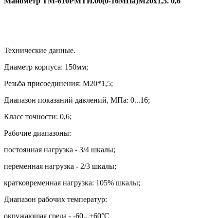
Манометр ТМ-610РМТИ.00(0-16МПа)М20х1,5. 0,6
Технические данные.
Диаметр корпуса: 150мм;
Резьба присоединения: М20*1,5
;
Диапазон показаний давлений, МПа: 0...16;
Класс точности: 0,6;
Рабочие диапазоны:
постоянная нагрузка - 3/4 шкалы;
переменная нагрузка - 2/3 шкалы;
кратковременная нагрузка: 105% шкалы;
Диапазон рабочих температур:
окружающая среда - -60...+60
°
С