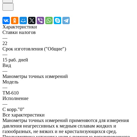
Характеристики
Ставки налогов
—
22
Срок изготовления ("Общие")
—
15 раб. дней
Вид
—
Манометры точных измерений
Модель
—
ТМ-610
Исполнение
—
С корр."0"
Все характеристики
Манометры точных измерений применяются для измерения
давления неагрессивных к медным сплавам жидких и
газообразных, не вязких и не кристализующихся сред.
Предусмотрена установка нуля с помощью регулировочного