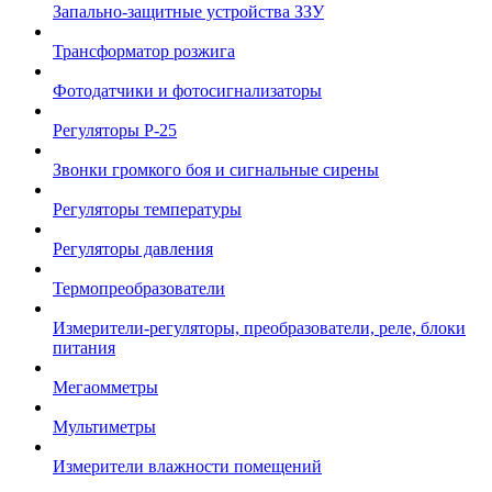
Запально-защитные устройства ЗЗУ
Трансформатор розжига
Фотодатчики и фотосигнализаторы
Регуляторы Р-25
Звонки громкого боя и сигнальные сирены
Регуляторы температуры
Регуляторы давления
Термопреобразователи
Измерители-регуляторы, преобразователи, реле, блоки
питания
Мегаомметры
Мультиметры
Измерители влажности помещений