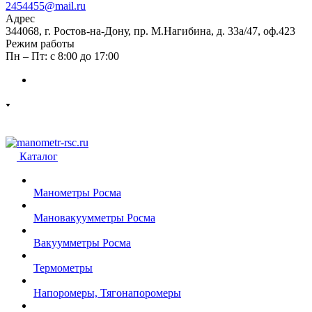
2454455@mail.ru
Адрес
344068, г. Ростов-на-Дону, пр. М.Нагибина, д. 33а/47, оф.423
Режим работы
Пн – Пт: с 8:00 до 17:00
Каталог
Манометры Росма
Мановакуумметры Росма
Вакуумметры Росма
Термометры
Напоромеры, Тягонапоромеры