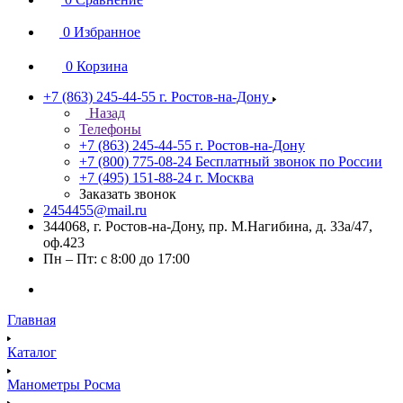
0
Избранное
0
Корзина
+7 (863) 245-44-55
г. Ростов-на-Дону
Назад
Телефоны
+7 (863) 245-44-55
г. Ростов-на-Дону
+7 (800) 775-08-24
Бесплатный звонок по России
+7 (495) 151-88-24
г. Москва
Заказать звонок
2454455@mail.ru
344068, г. Ростов-на-Дону, пр. М.Нагибина, д. 33а/47,
оф.423
Пн – Пт: с 8:00 до 17:00
Главная
Каталог
Манометры Росма