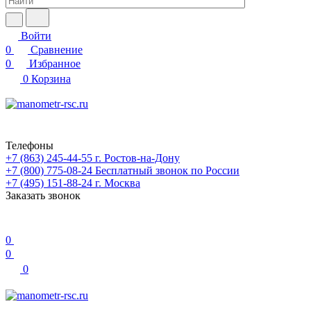
Войти
0
Сравнение
0
Избранное
0
Корзина
Телефоны
+7 (863) 245-44-55
г. Ростов-на-Дону
+7 (800) 775-08-24
Бесплатный звонок по России
+7 (495) 151-88-24
г. Москва
Заказать звонок
0
0
0