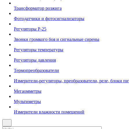
Трансформатор розжига
Фотодатчики и фотосигнализаторы
Регуляторы Р-25
Звонки громкого боя и сигнальные сирены
Регуляторы температуры
Регуляторы давления
Термопреобразователи
Измерители-регуляторы, преобразователи, реле, блоки пи
Мегаомметры
Мультиметры
Измерители влажности помещений