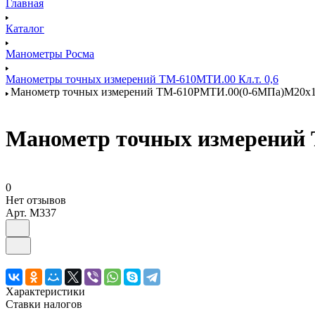
Главная
Каталог
Манометры Росма
Манометры точных измерений ТМ-610МТИ.00 Кл.т. 0,6
Манометр точных измерений ТМ-610РМТИ.00(0-6МПа)М20х1,
Манометр точных измерений 
0
Нет отзывов
Арт.
M337
Характеристики
Ставки налогов