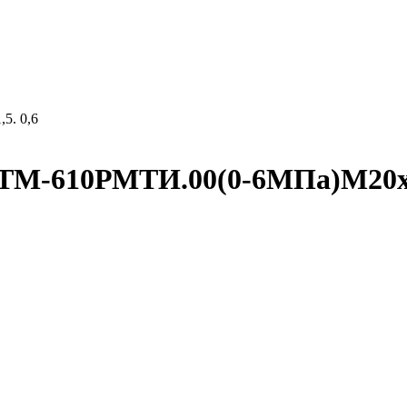
5. 0,6
ТМ-610РМТИ.00(0-6МПа)М20х1