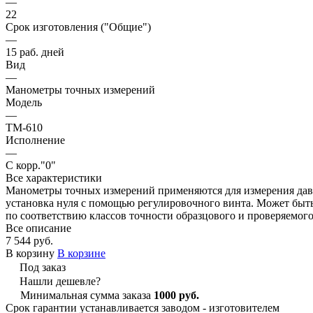
—
22
Срок изготовления ("Общие")
—
15 раб. дней
Вид
—
Манометры точных измерений
Модель
—
ТМ-610
Исполнение
—
С корр."0"
Все характеристики
Манометры точных измерений применяются для измерения давл
установка нуля с помощью регулировочного винта. Может быть 
по соответствию классов точности образцового и проверяемог
Все описание
7 544 руб.
В корзину
В корзине
Под заказ
Нашли дешевле?
Минимальная сумма заказа
1000 руб.
Срок гарантии устанавливается заводом - изготовителем