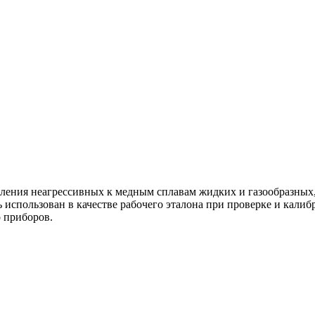
ения неагрессивных к медным сплавам жидких и газообразных, 
использован в качестве рабочего эталона при проверке и калиб
о приборов.