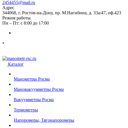
2454455@mail.ru
Адрес
344068, г. Ростов-на-Дону, пр. М.Нагибина, д. 33а/47, оф.423
Режим работы
Пн – Пт: с 8:00 до 17:00
Каталог
Манометры Росма
Мановакуумметры Росма
Вакуумметры Росма
Термометры
Напоромеры, Тягонапоромеры