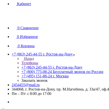
Кабинет
0
Сравнение
0
Избранное
0
Корзина
+7 (863) 245-44-55
г. Ростов-на-Дону
Назад
Телефоны
+7 (863) 245-44-55
г. Ростов-на-Дону
+7 (800) 775-08-24
Бесплатный звонок по России
+7 (495) 151-88-24
г. Москва
Заказать звонок
2454455@mail.ru
344068, г. Ростов-на-Дону, пр. М.Нагибина, д. 33а/47, оф.
Пн – Пт: с 8:00 до 17:00