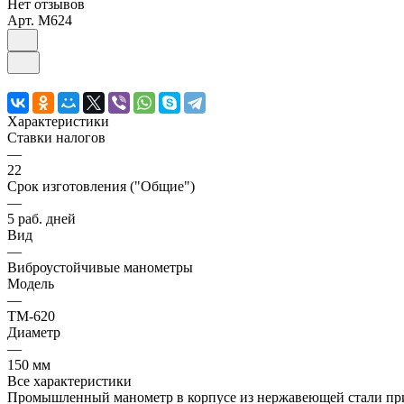
Нет отзывов
Арт.
M624
Характеристики
Ставки налогов
—
22
Срок изготовления ("Общие")
—
5 раб. дней
Вид
—
Виброустойчивые манометры
Модель
—
ТМ-620
Диаметр
—
150 мм
Все характеристики
Промышленный манометр в корпусе из нержавеющей стали прим