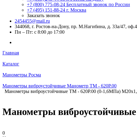
+7 (800) 775-08-24
Бесплатный звонок по России
+7 (495) 151-88-24
г. Москва
Заказать звонок
2454455@mail.ru
344068, г. Ростов-на-Дону, пр. М.Нагибина, д. 33а/47, оф.
Пн – Пт: с 8:00 до 17:00
Главная
Каталог
Манометры Росма
Манометры виброустойчивые Манометр ТМ - 620Р.00
Манометры виброустойчивые ТМ - 620Р.00 (0-1,6МПа) М20х1,
Манометры виброустойчивые Т
0