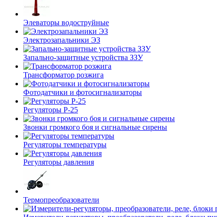
Элеваторы водоструйные
Электрозапальники ЭЗ
Запально-защитные устройства ЗЗУ
Трансформатор розжига
Фотодатчики и фотосигнализаторы
Регуляторы Р-25
Звонки громкого боя и сигнальные сирены
Регуляторы температуры
Регуляторы давления
Термопреобразователи