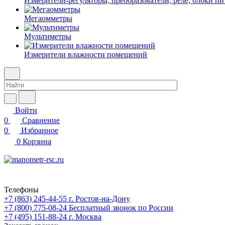
Измерители-регуляторы, преобразователи, реле, блоки пи
Мегаомметры
Мультиметры
Измерители влажности помещений
Войти
0
Сравнение
0
Избранное
0
Корзина
Телефоны
+7 (863) 245-44-55
г. Ростов-на-Дону
+7 (800) 775-08-24
Бесплатный звонок по России
+7 (495) 151-88-24
г. Москва