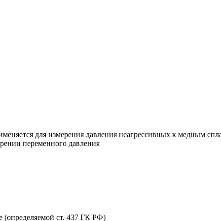
еняется для измерения давления неагрессивных к медным спла
ерении переменного давления
 (определяемой ст. 437 ГК РФ)