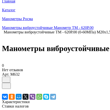
Главная
Каталог
Манометры Росма
Манометры виброустойчивые Манометр ТМ - 620Р.00
Манометры виброустойчивые ТМ - 620Р.00 (0-60МПа) М20х1,
Манометры виброустойчивые Т
0
Нет отзывов
Арт.
M632
Характеристики
Ставки налогов