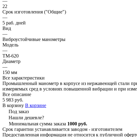
—
22
Срок изготовления ("Общие")
—
5 раб. дней
Вид
—
Виброустойчивые манометры
Модель
—
ТМ-620
Диаметр
—
150 мм
Все характеристики
Промышленный манометр в корпусе из нержавеющей стали прим
измеряемых сред в условиях повышенной вибрации и при изм
Все описание
5 983 руб.
В корзину
В корзине
Под заказ
Нашли дешевле?
Минимальная сумма заказа
1000 руб.
Срок гарантии устанавливается заводом - изготовителем
Предоставленная информация не относится к публичной оферте