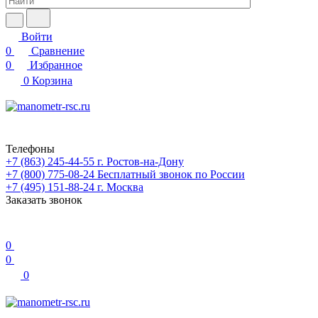
Войти
0
Сравнение
0
Избранное
0
Корзина
Телефоны
+7 (863) 245-44-55
г. Ростов-на-Дону
+7 (800) 775-08-24
Бесплатный звонок по России
+7 (495) 151-88-24
г. Москва
Заказать звонок
0
0
0