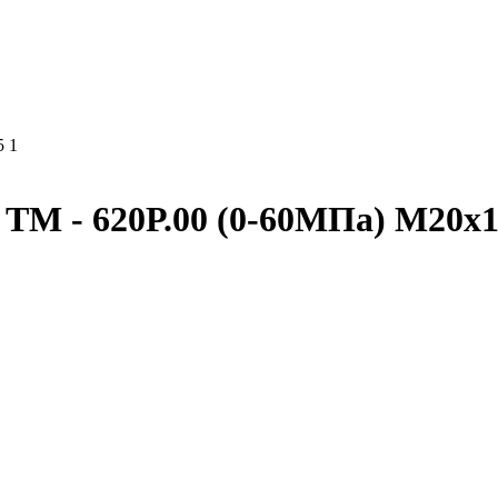
5 1
М - 620Р.00 (0-60МПа) М20х1