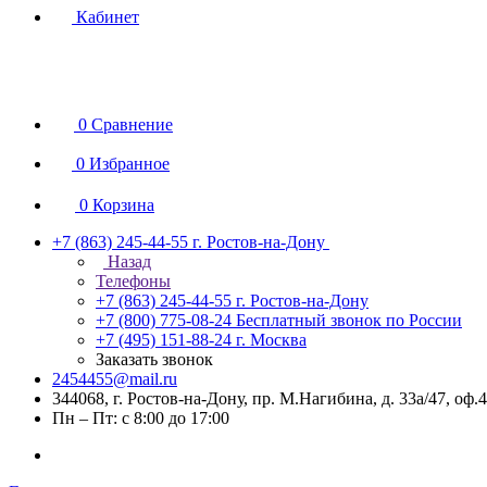
Кабинет
0
Сравнение
0
Избранное
0
Корзина
+7 (863) 245-44-55
г. Ростов-на-Дону
Назад
Телефоны
+7 (863) 245-44-55
г. Ростов-на-Дону
+7 (800) 775-08-24
Бесплатный звонок по России
+7 (495) 151-88-24
г. Москва
Заказать звонок
2454455@mail.ru
344068, г. Ростов-на-Дону, пр. М.Нагибина, д. 33а/47, оф.
Пн – Пт: с 8:00 до 17:00