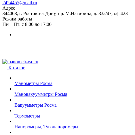
2454455@mail.ru
Адрес
344068, г. Ростов-на-Дону, пр. М.Нагибина, д. 33а/47, оф.423
Режим работы
Пн – Пт: с 8:00 до 17:00
Каталог
Манометры Росма
Мановакуумметры Росма
Вакуумметры Росма
Термометры
Напоромеры, Тягонапоромеры