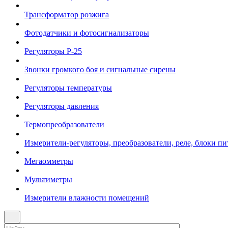
Трансформатор розжига
Фотодатчики и фотосигнализаторы
Регуляторы Р-25
Звонки громкого боя и сигнальные сирены
Регуляторы температуры
Регуляторы давления
Термопреобразователи
Измерители-регуляторы, преобразователи, реле, блоки пи
Мегаомметры
Мультиметры
Измерители влажности помещений