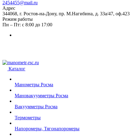
2454455@mail.ru
Адрес
344068, г. Ростов-на-Дону, пр. М.Нагибина, д. 33а/47, оф.423
Режим работы
Пн – Пт: с 8:00 до 17:00
Каталог
Манометры Росма
Мановакуумметры Росма
Вакуумметры Росма
Термометры
Напоромеры, Тягонапоромеры