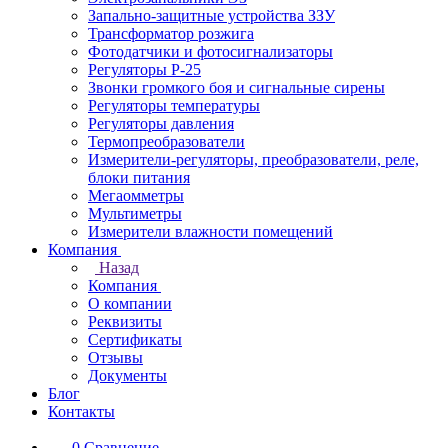
Запально-защитные устройства ЗЗУ
Трансформатор розжига
Фотодатчики и фотосигнализаторы
Регуляторы Р-25
Звонки громкого боя и сигнальные сирены
Регуляторы температуры
Регуляторы давления
Термопреобразователи
Измерители-регуляторы, преобразователи, реле,
блоки питания
Мегаомметры
Мультиметры
Измерители влажности помещений
Компания
Назад
Компания
О компании
Реквизиты
Сертификаты
Отзывы
Документы
Блог
Контакты
0
Сравнение