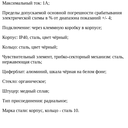
Максимальный ток: 1А;
Пределы допускаемой основной погрешности срабатывания
электрической схемы в % от диапазона показаний +/- 4;
Подключение: через клеммную коробку в корпусе;
Корпус:
IP40,
сталь, цвет чёрный;
Кольцо: сталь, цвет чёрный;
Чувствительный элемент, трибко-секторный механизм: сталь,
нержавеющая сталь;
Циферблат: алюминий, шкала чёрная на белом фоне;
Стекло: органическое;
Штуцер: медный сплав;
Тип присоединения: радиальное;
Марка стали: корпус, кольцо
-
сталь 10.