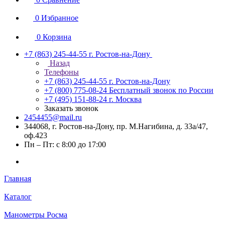
0
Избранное
0
Корзина
+7 (863) 245-44-55
г. Ростов-на-Дону
Назад
Телефоны
+7 (863) 245-44-55
г. Ростов-на-Дону
+7 (800) 775-08-24
Бесплатный звонок по России
+7 (495) 151-88-24
г. Москва
Заказать звонок
2454455@mail.ru
344068, г. Ростов-на-Дону, пр. М.Нагибина, д. 33а/47,
оф.423
Пн – Пт: с 8:00 до 17:00
Главная
Каталог
Манометры Росма