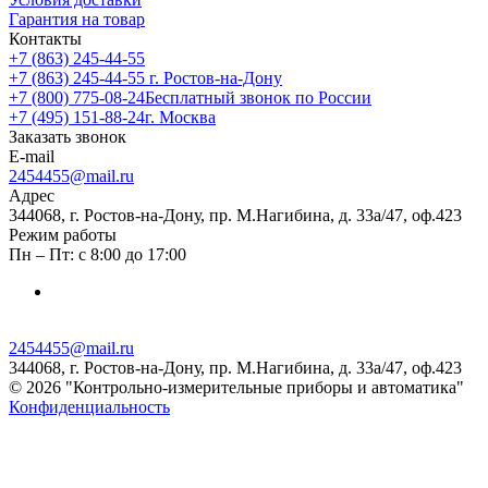
Гарантия на товар
Контакты
+7 (863) 245-44-55
+7 (863) 245-44-55
г. Ростов-на-Дону
+7 (800) 775-08-24
Бесплатный звонок по России
+7 (495) 151-88-24
г. Москва
Заказать звонок
E-mail
2454455@mail.ru
Адрес
344068, г. Ростов-на-Дону, пр. М.Нагибина, д. 33а/47, оф.423
Режим работы
Пн – Пт: с 8:00 до 17:00
2454455@mail.ru
344068, г. Ростов-на-Дону, пр. М.Нагибина, д. 33а/47, оф.423
© 2026 "Контрольно-измерительные приборы и автоматика"
Конфиденциальность