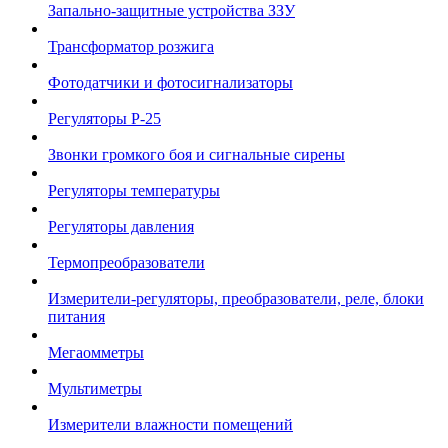
Запально-защитные устройства ЗЗУ
Трансформатор розжига
Фотодатчики и фотосигнализаторы
Регуляторы Р-25
Звонки громкого боя и сигнальные сирены
Регуляторы температуры
Регуляторы давления
Термопреобразователи
Измерители-регуляторы, преобразователи, реле, блоки
питания
Мегаомметры
Мультиметры
Измерители влажности помещений