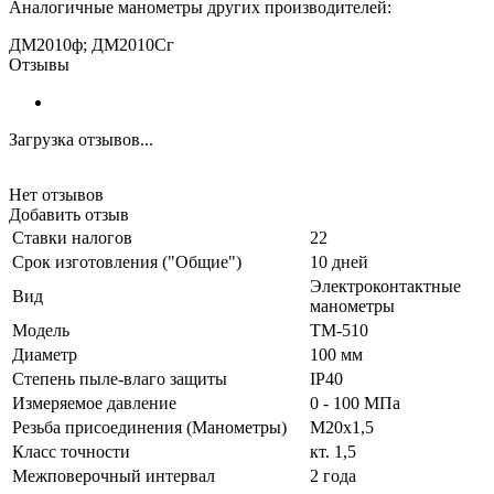
Аналогичные манометры других производителей:
ДМ2010ф
;
ДМ2010Сг
Отзывы
Загрузка отзывов...
Нет отзывов
Добавить отзыв
Ставки налогов
22
Срок изготовления ("Общие")
10 дней
Электроконтактные
Вид
манометры
Модель
ТМ-510
Диаметр
100 мм
Степень пыле-влаго защиты
IP40
Измеряемое давление
0 - 100 МПа
Резьба присоединения (Манометры)
М20х1,5
Класс точности
кт. 1,5
Межповерочный интервал
2 года