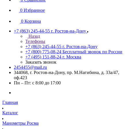
0
Избранное
0
Корзина
+7 (863) 245-44-55
г. Ростов-на-Дону
Назад
Телефоны
+7 (863) 245-44-55
г. Ростов-на-Дону
+7 (800) 775-08-24
Бесплатный звонок по России
+7 (495) 151-88-24
г. Москва
Заказать звонок
2454455@mail.ru
344068, г. Ростов-на-Дону, пр. М.Нагибина, д. 33а/47,
оф.423
Пн – Пт: с 8:00 до 17:00
Главная
Каталог
Манометры Росма