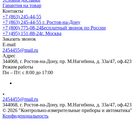
Гарантия на товар
Контакты
+7 (863) 245-44-55
+7 (863) 245-44-55
г. Ростов-на-Дону
+7 (800) 775-08-24
Бесплатный звонок по России
+7 (495) 151-88-24
г. Москва
Заказать звонок
E-mail
2454455@mail.ru
Адрес
344068, г. Ростов-на-Дону, пр. М.Нагибина, д. 33а/47, оф.423
Режим работы
Пн – Пт: с 8:00 до 17:00
2454455@mail.ru
344068, г. Ростов-на-Дону, пр. М.Нагибина, д. 33а/47, оф.423
© 2026 "Контрольно-измерительные приборы и автоматика"
Конфиденциальность