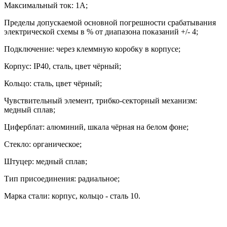
Максимальный ток: 1А;
Пределы допускаемой основной погрешности срабатывания
электрической схемы в % от диапазона показаний +/- 4;
Подключение: через клеммную коробку в корпусе;
Корпус:
IP40,
сталь, цвет чёрный;
Кольцо: сталь, цвет чёрный;
Чувствительный элемент, трибко-секторный механизм:
медный сплав;
Циферблат: алюминий, шкала чёрная на белом фоне;
Стекло: органическое;
Штуцер: медный сплав;
Тип присоединения: радиальное;
Марка стали: корпус, кольцо
-
сталь 10.