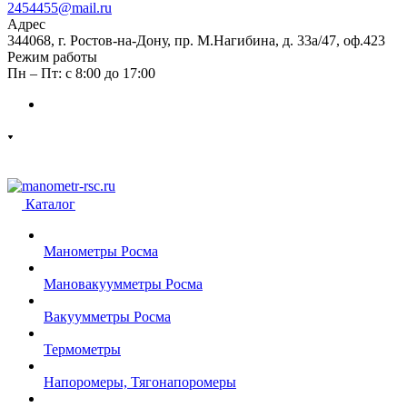
2454455@mail.ru
Адрес
344068, г. Ростов-на-Дону, пр. М.Нагибина, д. 33а/47, оф.423
Режим работы
Пн – Пт: с 8:00 до 17:00
Каталог
Манометры Росма
Мановакуумметры Росма
Вакуумметры Росма
Термометры
Напоромеры, Тягонапоромеры