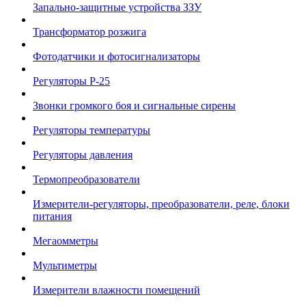
Запально-защитные устройства ЗЗУ
Трансформатор розжига
Фотодатчики и фотосигнализаторы
Регуляторы Р-25
Звонки громкого боя и сигнальные сирены
Регуляторы температуры
Регуляторы давления
Термопреобразователи
Измерители-регуляторы, преобразователи, реле, блоки
питания
Мегаомметры
Мультиметры
Измерители влажности помещений