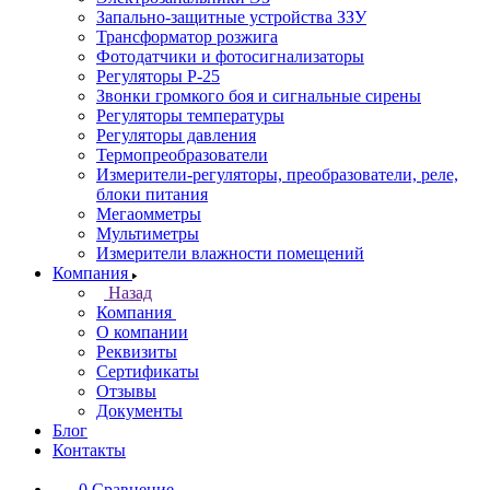
Запально-защитные устройства ЗЗУ
Трансформатор розжига
Фотодатчики и фотосигнализаторы
Регуляторы Р-25
Звонки громкого боя и сигнальные сирены
Регуляторы температуры
Регуляторы давления
Термопреобразователи
Измерители-регуляторы, преобразователи, реле,
блоки питания
Мегаомметры
Мультиметры
Измерители влажности помещений
Компания
Назад
Компания
О компании
Реквизиты
Сертификаты
Отзывы
Документы
Блог
Контакты
0
Сравнение