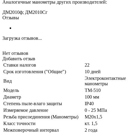
Аналогичные манометры других производителей:
ДМ2010ф
;
ДМ2010Сг
Отзывы
Загрузка отзывов...
Нет отзывов
Добавить отзыв
Ставки налогов
22
Срок изготовления ("Общие")
10 дней
Электроконтактные
Вид
манометры
Модель
ТМ-510
Диаметр
100 мм
Степень пыле-влаго защиты
IP40
Измеряемое давление
0 - 25 МПа
Резьба присоединения (Манометры)
М20х1,5
Класс точности
кт. 1,5
Межповерочный интервал
2 года