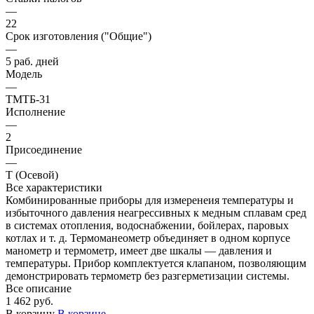
—
22
Срок изготовления ("Общие")
—
5 раб. дней
Модель
—
ТМТБ-31
Исполнение
—
2
Присоединение
—
Т (Осевой)
Все характеристики
Комбинированные приборы для измеренеия температуры и
избыточного давления неагрессивных к медным сплавам сред
в системах отопления, водоснабжении, бойлерах, паровых
котлах и т. д. Термоманеометр объединяет в одном корпусе
манометр и термометр, имеет две шкалы — давления и
температуры. Прибор комплектуется клапаном, позволяющим
демонстрировать термометр без разгерметизации системы.
Все описание
1 462 руб.
В корзину
В корзине