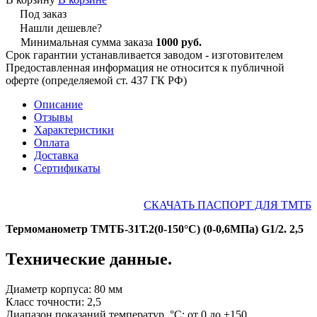
Под заказ
Нашли дешевле?
Минимальная сумма заказа
1000 руб.
Срок гарантии устанавливается заводом - изготовителем
Предоставленная информация не относится к публичной
оферте (определяемой ст. 437 ГК РФ)
Описание
Отзывы
Характеристики
Оплата
Доставка
Сертификаты
СКАЧАТЬ ПАСПОРТ ДЛЯ ТМТБ
Термоманометр ТМТБ-31Т.2(0-150°С) (0-0,6МПа) G1/2. 2,5
Технические данные.
Диаметр корпуса: 80 мм
Класс точности: 2,5
Диапазон показаний температур, °C: от 0 до +150