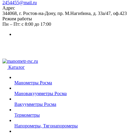
2454455@mail.ru
Адрес
344068, г. Ростов-на-Дону, пр. М.Нагибина, д. 33а/47, оф.423
Режим работы
Пн – Пт: с 8:00 до 17:00
Каталог
Манометры Росма
Мановакуумметры Росма
Вакуумметры Росма
Термометры
Напоромеры, Тягонапоромеры