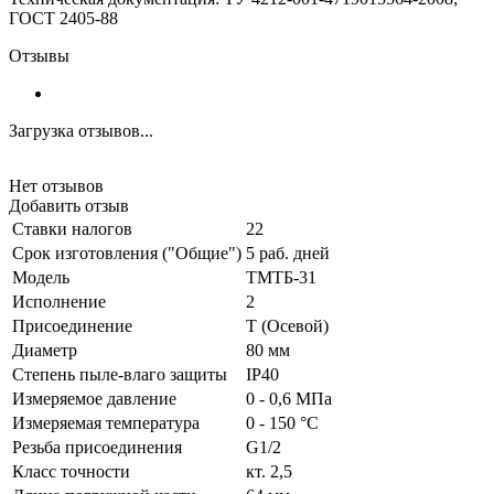
ГОСТ 2405-88
Отзывы
Загрузка отзывов...
Нет отзывов
Добавить отзыв
Ставки налогов
22
Срок изготовления ("Общие")
5 раб. дней
Модель
ТМТБ-31
Исполнение
2
Присоединение
Т (Осевой)
Диаметр
80 мм
Степень пыле-влаго защиты
IP40
Измеряемое давление
0 - 0,6 МПа
Измеряемая температура
0 - 150 °C
Резьба присоединения
G1/2
Класс точности
кт. 2,5