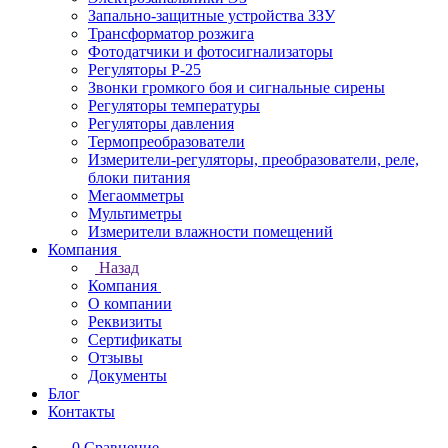
Запально-защитные устройства ЗЗУ
Трансформатор розжига
Фотодатчики и фотосигнализаторы
Регуляторы Р-25
Звонки громкого боя и сигнальные сирены
Регуляторы температуры
Регуляторы давления
Термопреобразователи
Измерители-регуляторы, преобразователи, реле,
блоки питания
Мегаомметры
Мультиметры
Измерители влажности помещений
Компания
Назад
Компания
О компании
Реквизиты
Сертификаты
Отзывы
Документы
Блог
Контакты
0
Сравнение