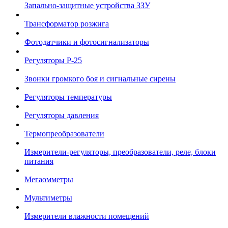
Запально-защитные устройства ЗЗУ
Трансформатор розжига
Фотодатчики и фотосигнализаторы
Регуляторы Р-25
Звонки громкого боя и сигнальные сирены
Регуляторы температуры
Регуляторы давления
Термопреобразователи
Измерители-регуляторы, преобразователи, реле, блоки
питания
Мегаомметры
Мультиметры
Измерители влажности помещений