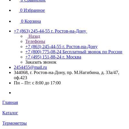
0
Избранное
0
Корзина
+7 (863) 245-44-55
г. Ростов-на-Дону
Назад
Телефоны
+7 (863) 245-44-55
г. Ростов-на-Дону
+7 (800) 775-08-24
Бесплатный звонок по России
+7 (495) 151-88-24
г. Москва
Заказать звонок
2454455@mail.ru
344068, г. Ростов-на-Дону, пр. М.Нагибина, д. 33а/47,
оф.423
Пн – Пт: с 8:00 до 17:00
Главная
Каталог
Термометры