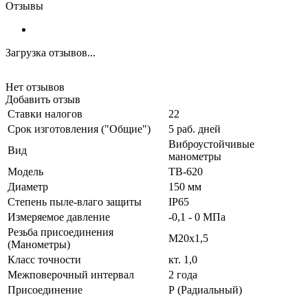
Отзывы
Загрузка отзывов...
Нет отзывов
Добавить отзыв
Ставки налогов
22
Срок изготовления ("Общие")
5 раб. дней
Виброустойчивые
Вид
манометры
Модель
ТВ-620
Диаметр
150 мм
Степень пыле-влаго защиты
IP65
Измеряемое давление
-0,1 - 0 МПа
Резьба присоединения
М20х1,5
(Манометры)
Класс точности
кт. 1,0
Межповерочный интервал
2 года
Присоединение
Р (Радиальный)