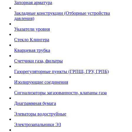
Запорная арматура
Закладные конструкции (Отборные устройства
давления)
Указатели уровня
Стекло Клингера
Кварцевая трубка
Счетчики газа, фильтры
Газорегуляторные пункты (ГРПШ, ГРУ, ГРПБ)
Изолирующие соединения
Сигнализаторы загазованности, клапаны газа
Диаграммная бумага
Элеваторы водоструйные
Электрозапальники ЭЗ