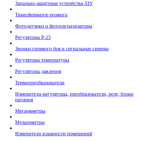
Запально-защитные устройства ЗЗУ
Трансформатор розжига
Фотодатчики и фотосигнализаторы
Регуляторы Р-25
Звонки громкого боя и сигнальные сирены
Регуляторы температуры
Регуляторы давления
Термопреобразователи
Измерители-регуляторы, преобразователи, реле, блоки
питания
Мегаомметры
Мультиметры
Измерители влажности помещений