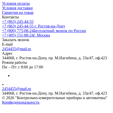
Условия оплаты
Условия доставки
Гарантия на товар
Контакты
+7 (863) 245-44-55
+7 (863) 245-44-55
г. Ростов-на-Дону
+7 (800) 775-08-24
Бесплатный звонок по России
+7 (495) 151-88-24
г. Москва
Заказать звонок
E-mail
2454455@mail.ru
Адрес
344068, г. Ростов-на-Дону, пр. М.Нагибина, д. 33а/47, оф.423
Режим работы
Пн – Пт: с 8:00 до 17:00
2454455@mail.ru
344068, г. Ростов-на-Дону, пр. М.Нагибина, д. 33а/47, оф.423
© 2026 "Контрольно-измерительные приборы и автоматика"
Конфиденциальность