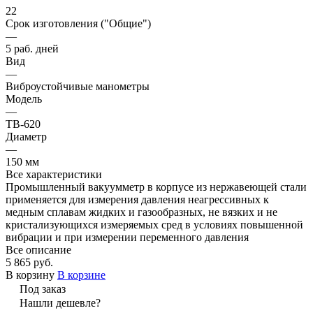
22
Срок изготовления ("Общие")
—
5 раб. дней
Вид
—
Виброустойчивые манометры
Модель
—
ТВ-620
Диаметр
—
150 мм
Все характеристики
Промышленный вакуумметр в корпусе из нержавеющей стали
применяется для измерения давления неагрессивных к
медным сплавам жидких и газообразных, не вязких и не
кристализующихся измеряемых сред в условиях повышенной
вибрации и при измерении переменного давления
Все описание
5 865 руб.
В корзину
В корзине
Под заказ
Нашли дешевле?