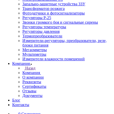
Запально-защитные устройства ЗЗУ
Трансформатор розжига
Фотодатчики и фотосигнализаторы
Регуляторы Р-25
Звонки громкого боя и сигнальные сирены
Регуляторы температуры
Регуляторы давления
Термопреобразователи
Измерители-регуляторы, преобразователи, реле,
блоки питания
Мегаомметры
Мультиметры
Измерители влажности помещений
Компания
Назад
Компания
О компании
Реквизиты
Сертификаты
Отзывы
Документы
Блог
Контакты
0
Сравнение