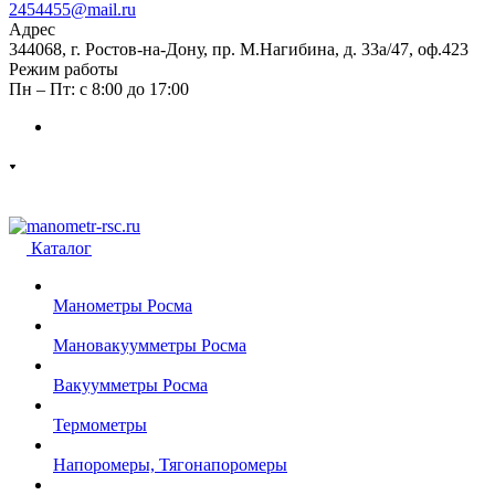
2454455@mail.ru
Адрес
344068, г. Ростов-на-Дону, пр. М.Нагибина, д. 33а/47, оф.423
Режим работы
Пн – Пт: с 8:00 до 17:00
Каталог
Манометры Росма
Мановакуумметры Росма
Вакуумметры Росма
Термометры
Напоромеры, Тягонапоромеры