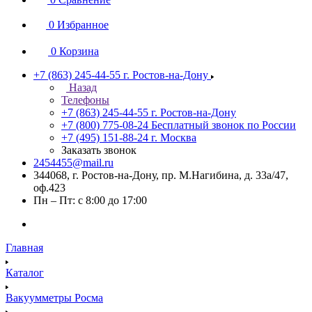
0
Избранное
0
Корзина
+7 (863) 245-44-55
г. Ростов-на-Дону
Назад
Телефоны
+7 (863) 245-44-55
г. Ростов-на-Дону
+7 (800) 775-08-24
Бесплатный звонок по России
+7 (495) 151-88-24
г. Москва
Заказать звонок
2454455@mail.ru
344068, г. Ростов-на-Дону, пр. М.Нагибина, д. 33а/47,
оф.423
Пн – Пт: с 8:00 до 17:00
Главная
Каталог
Вакуумметры Росма