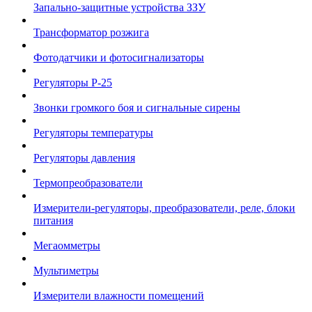
Запально-защитные устройства ЗЗУ
Трансформатор розжига
Фотодатчики и фотосигнализаторы
Регуляторы Р-25
Звонки громкого боя и сигнальные сирены
Регуляторы температуры
Регуляторы давления
Термопреобразователи
Измерители-регуляторы, преобразователи, реле, блоки
питания
Мегаомметры
Мультиметры
Измерители влажности помещений