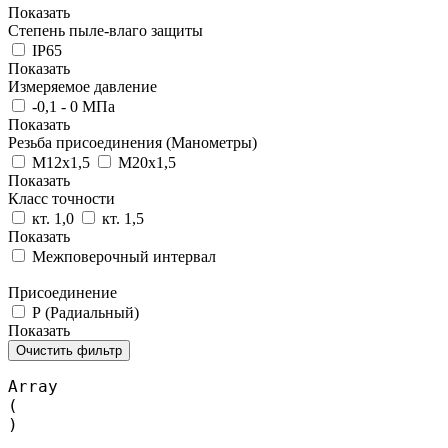
Показать
Степень пыле-влаго защиты
IP65
Показать
Измеряемое давление
-0,1 - 0 МПа
Показать
Резьба присоединения (Манометры)
М12х1,5
М20х1,5
Показать
Класс точности
кт. 1,0
кт. 1,5
Показать
Межповерочный интервал
Присоединение
Р (Радиальный)
Показать
Очистить фильтр
Array

(
