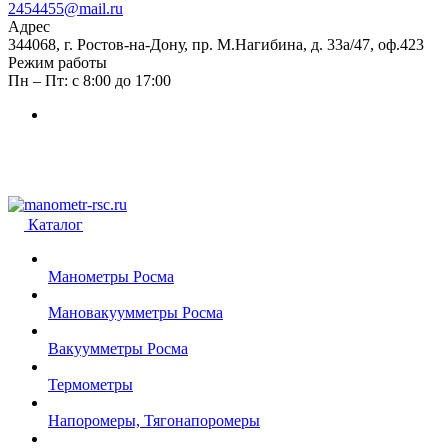
2454455@mail.ru
Адрес
344068, г. Ростов-на-Дону, пр. М.Нагибина, д. 33а/47, оф.423
Режим работы
Пн – Пт: с 8:00 до 17:00
Каталог
Манометры Росма
Мановакуумметры Росма
Вакуумметры Росма
Термометры
Напоромеры, Тягонапоромеры