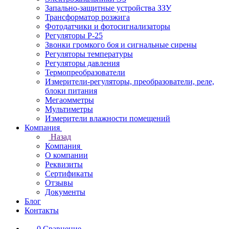
Запально-защитные устройства ЗЗУ
Трансформатор розжига
Фотодатчики и фотосигнализаторы
Регуляторы Р-25
Звонки громкого боя и сигнальные сирены
Регуляторы температуры
Регуляторы давления
Термопреобразователи
Измерители-регуляторы, преобразователи, реле,
блоки питания
Мегаомметры
Мультиметры
Измерители влажности помещений
Компания
Назад
Компания
О компании
Реквизиты
Сертификаты
Отзывы
Документы
Блог
Контакты
0
Сравнение