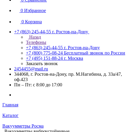
0
Избранное
0
Корзина
+7 (863) 245-44-55
г. Ростов-на-Дону
Назад
Телефоны
+7 (863) 245-44-55
г. Ростов-на-Дону
+7 (800) 775-08-24
Бесплатный звонок по России
+7 (495) 151-88-24
г. Москва
Заказать звонок
2454455@mail.ru
344068, г. Ростов-на-Дону, пр. М.Нагибина, д. 33а/47,
оф.423
Пн – Пт: с 8:00 до 17:00
Главная
Каталог
Вакуумметры Росма
Вакуумметры виброустойчивые