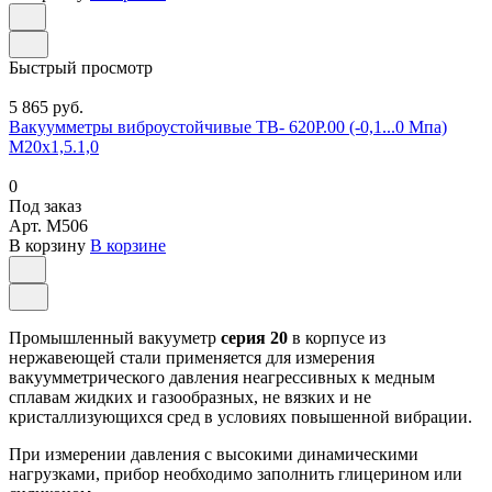
Быстрый просмотр
5 865 руб.
Вакуумметры виброустойчивые ТВ- 620Р.00 (-0,1...0 Мпа)
М20х1,5.1,0
0
Под заказ
Арт.
M506
В корзину
В корзине
Промышленный вакууметр
серия 20
в корпусе из
нержавеющей стали применяется для измерения
вакуумметрического давления неагрессивных к медным
сплавам жидких и газообразных, не вязких и не
кристаллизующихся сред в условиях повышенной вибрации.
При измерении давления с высокими динамическими
нагрузками, прибор необходимо заполнить глицерином или