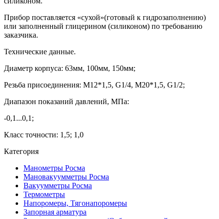
силиконом.
Прибор поставляется «сухой»(готовый к гидрозаполнению)
или заполненный глицерином (силиконом) по требованию
заказчика.
Технические данные.
Диаметр корпуса: 63мм, 100мм, 150мм;
Резьба присоединения: М12*1,5, G1/4, М20*1,5, G1/2;
Диапазон показаний давлений, МПа:
-0,1...0,1;
Класс точности: 1,5; 1,0
Категория
Манометры Росма
Мановакуумметры Росма
Вакуумметры Росма
Термометры
Напоромеры, Тягонапоромеры
Запорная арматура